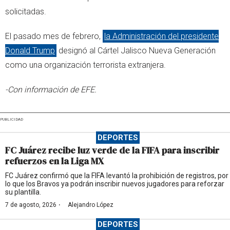
solicitadas.
El pasado mes de febrero,
la Administración del presidente
Donald Trump
designó al Cártel Jalisco Nueva Generación
como una organización terrorista extranjera.
-Con información de EFE.
PUBLICIDAD
DEPORTES
FC Juárez recibe luz verde de la FIFA para inscribir
refuerzos en la Liga MX
FC Juárez confirmó que la FIFA levantó la prohibición de registros, por
lo que los Bravos ya podrán inscribir nuevos jugadores para reforzar
su plantilla.
·
7 de agosto, 2026
Alejandro López
DEPORTES