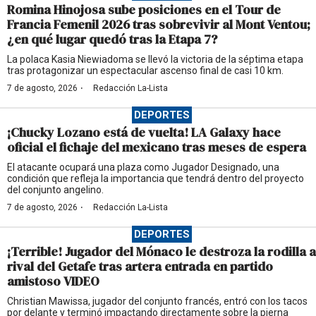
Romina Hinojosa sube posiciones en el Tour de
Francia Femenil 2026 tras sobrevivir al Mont Ventou;
¿en qué lugar quedó tras la Etapa 7?
La polaca Kasia Niewiadoma se llevó la victoria de la séptima etapa
tras protagonizar un espectacular ascenso final de casi 10 km.
·
7 de agosto, 2026
Redacción La-Lista
DEPORTES
¡Chucky Lozano está de vuelta! LA Galaxy hace
oficial el fichaje del mexicano tras meses de espera
El atacante ocupará una plaza como Jugador Designado, una
condición que refleja la importancia que tendrá dentro del proyecto
del conjunto angelino.
·
7 de agosto, 2026
Redacción La-Lista
DEPORTES
¡Terrible! Jugador del Mónaco le destroza la rodilla a
rival del Getafe tras artera entrada en partido
amistoso VIDEO
Christian Mawissa, jugador del conjunto francés, entró con los tacos
por delante y terminó impactando directamente sobre la pierna