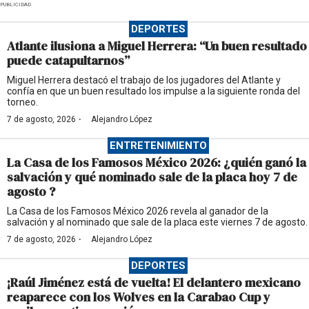
PUBLICIDAD
DEPORTES
Atlante ilusiona a Miguel Herrera: “Un buen resultado
puede catapultarnos”
Miguel Herrera destacó el trabajo de los jugadores del Atlante y
confía en que un buen resultado los impulse a la siguiente ronda del
torneo.
·
7 de agosto, 2026
Alejandro López
ENTRETENIMIENTO
La Casa de los Famosos México 2026: ¿quién ganó la
salvación y qué nominado sale de la placa hoy 7 de
agosto ?
La Casa de los Famosos México 2026 revela al ganador de la
salvación y al nominado que sale de la placa este viernes 7 de agosto.
·
7 de agosto, 2026
Alejandro López
DEPORTES
¡Raúl Jiménez está de vuelta! El delantero mexicano
reaparece con los Wolves en la Carabao Cup y