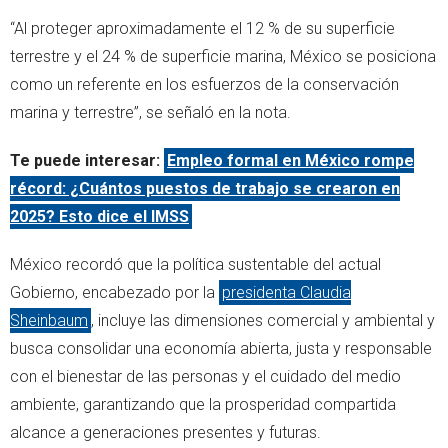
“Al proteger aproximadamente el 12 % de su superficie
terrestre y el 24 % de superficie marina, México se posiciona
como un referente en los esfuerzos de la conservación
marina y terrestre”, se señaló en la nota.
Te puede interesar:
Empleo formal en México rompe
récord: ¿Cuántos puestos de trabajo se crearon en
2025? Esto dice el IMSS
México recordó que la política sustentable del actual
Gobierno, encabezado por la
presidenta Claudia
Sheinbaum
, incluye las dimensiones comercial y ambiental y
busca consolidar una economía abierta, justa y responsable
con el bienestar de las personas y el cuidado del medio
ambiente, garantizando que la prosperidad compartida
alcance a generaciones presentes y futuras.