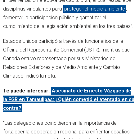
implementación efectiva del capítulo 24, el cual “establece
disciplinas vinculantes para
proteger el medio ambiente
,
fomentar la participación pública y garantizar el
cumplimiento de la legislación ambiental en los tres países”.
Estados Unidos participó a través de funcionarios de la
Oficina del Representante Comercial (USTR), mientras que
Canadá estuvo representado por sus Ministerios de
Relaciones Exteriores y de Medio Ambiente y Cambio
Climático, indicó la nota.
Te puede interesar:
Asesinato de Ernesto Vázques de
la FGR en Tamaulipas: ¿Quién cometió el atentado en su
contra?
“Las delegaciones coincidieron en la importancia de
fortalecer la cooperación regional para enfrentar desafíos