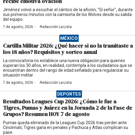
recibe emotiva ovación
Jiménez volvió a escuchar el cántico de la afición, “Sí señor”, durante
sus primeros minutos con la camiseta de los Wolves desde su salida
del equipo.
·
7 de agosto, 2026
Redacción La-Lista
MÉXICO
Cartilla Militar 2026: ¿Qué hacer si no la tramitaste a
los 18 años? Requisitos y sorteo anual
La convocatoria no establece una nueva obligación para quienes
superan los 30 años, en realidad, contempla a los ciudadanos que se
encuentran dentro del rango de edad señalado para regularizar su
situación militar.
·
7 de agosto, 2026
Redacción La-Lista
DEPORTES
Resultados Leagues Cup 2026: ¿Cómo le fue a
Tigres, Pumas y Juárez en la Jornada 2 de la Fase de
Grupos? Resumen HOY 7 de agosto
Pumas queda eliminado de la Leagues Cup 2026 tras perder ante
Cincinnati; Tigres gana en penales y Pachuca y Atlas complican su
pase.