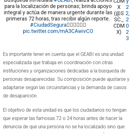
CDM
y
para la localización de personas; brinda apoyo
X
2
integral y actúa de manera urgente durante las
(@S
2,
primeras 72 horas, tras recibir algún reporte.
SC_
2
#CiudadSegura
👮🏻‍♂️👮🏻‍♀️
CDM
0
pic.twitter.com/mA3CAwivCO
X)
2
3
Es importante tener en cuenta que el GEABI es una unidad
especializada que trabaja en coordinación con otras
instituciones y organizaciones dedicadas a la búsqueda de
personas desaparecidas. Su composición puede ajustarse y
adaptarse según las circunstancias y la demanda de casos
de desaparición.
El objetivo de esta unidad es que los ciudadanos no tengan
que esperar las famosas 72 o 24 horas antes de hacer la
denuncia de que una persona no se ha localizado sino que