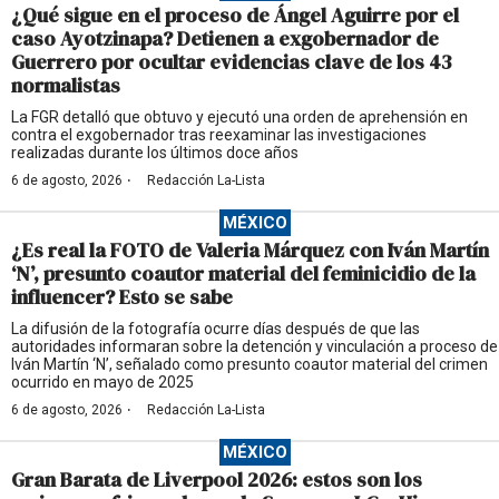
¿Qué sigue en el proceso de Ángel Aguirre por el
caso Ayotzinapa? Detienen a exgobernador de
Guerrero por ocultar evidencias clave de los 43
normalistas
La FGR detalló que obtuvo y ejecutó una orden de aprehensión en
contra el exgobernador tras reexaminar las investigaciones
realizadas durante los últimos doce años
·
6 de agosto, 2026
Redacción La-Lista
MÉXICO
¿Es real la FOTO de Valeria Márquez con Iván Martín
‘N’, presunto coautor material del feminicidio de la
influencer? Esto se sabe
La difusión de la fotografía ocurre días después de que las
autoridades informaran sobre la detención y vinculación a proceso de
Iván Martín ‘N’, señalado como presunto coautor material del crimen
ocurrido en mayo de 2025
·
6 de agosto, 2026
Redacción La-Lista
MÉXICO
Gran Barata de Liverpool 2026: estos son los