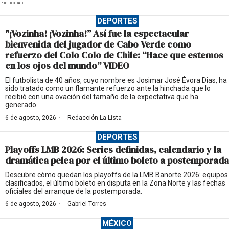
PUBLICIDAD
DEPORTES
"¡Vozinha! ¡Vozinha!” Así fue la espectacular
bienvenida del jugador de Cabo Verde como
refuerzo del Colo Colo de Chile: “Hace que estemos
en los ojos del mundo” VIDEO
El futbolista de 40 años, cuyo nombre es Josimar José Évora Dias, ha
sido tratado como un flamante refuerzo ante la hinchada que lo
recibió con una ovación del tamaño de la expectativa que ha
generado
·
6 de agosto, 2026
Redacción La-Lista
DEPORTES
Playoffs LMB 2026: Series definidas, calendario y la
dramática pelea por el último boleto a postemporada
Descubre cómo quedan los playoffs de la LMB Banorte 2026: equipos
clasificados, el último boleto en disputa en la Zona Norte y las fechas
oficiales del arranque de la postemporada.
·
6 de agosto, 2026
Gabriel Torres
MÉXICO