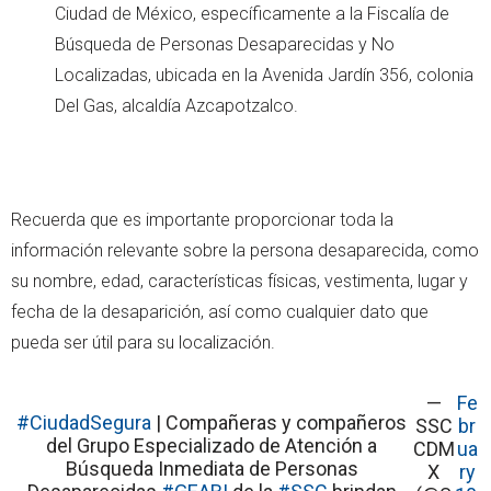
Ciudad de México, específicamente a la Fiscalía de
Búsqueda de Personas Desaparecidas y No
Localizadas, ubicada en la Avenida Jardín 356, colonia
Del Gas, alcaldía Azcapotzalco.
Recuerda que es importante proporcionar toda la
información relevante sobre la persona desaparecida, como
su nombre, edad, características físicas, vestimenta, lugar y
fecha de la desaparición, así como cualquier dato que
pueda ser útil para su localización.
—
Fe
#CiudadSegura
| Compañeras y compañeros
SSC
br
del Grupo Especializado de Atención a
CDM
ua
Búsqueda Inmediata de Personas
X
ry