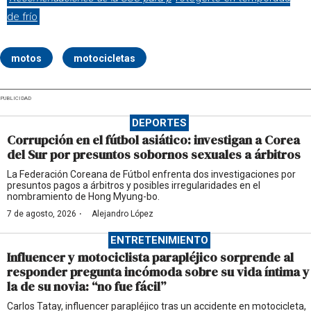
de frío
motos
motocicletas
PUBLICIDAD
DEPORTES
Corrupción en el fútbol asiático: investigan a Corea
del Sur por presuntos sobornos sexuales a árbitros
La Federación Coreana de Fútbol enfrenta dos investigaciones por
presuntos pagos a árbitros y posibles irregularidades en el
nombramiento de Hong Myung-bo.
·
7 de agosto, 2026
Alejandro López
ENTRETENIMIENTO
Influencer y motociclista parapléjico sorprende al
responder pregunta incómoda sobre su vida íntima y
la de su novia: “no fue fácil”
Carlos Tatay, influencer parapléjico tras un accidente en motocicleta,