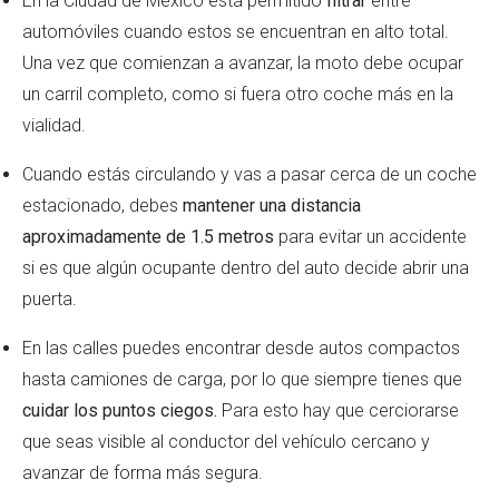
En la Ciudad de México está permitido
filtrar
entre
automóviles cuando estos se encuentran en alto total.
Una vez que comienzan a avanzar, la moto debe ocupar
un carril completo, como si fuera otro coche más en la
vialidad.
Cuando estás circulando y vas a pasar cerca de un coche
estacionado, debes
mantener una distancia
aproximadamente de 1.5 metros
para evitar un accidente
si es que algún ocupante dentro del auto decide abrir una
puerta.
En las calles puedes encontrar desde autos compactos
hasta camiones de carga, por lo que siempre tienes que
cuidar los puntos ciegos.
Para esto hay que cerciorarse
que seas visible al conductor del vehículo cercano y
avanzar de forma más segura.