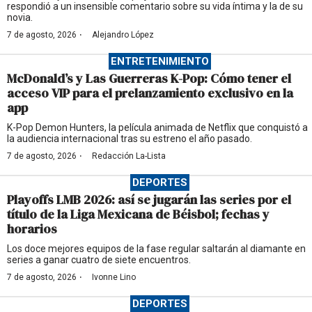
respondió a un insensible comentario sobre su vida íntima y la de su
novia.
·
7 de agosto, 2026
Alejandro López
ENTRETENIMIENTO
McDonald’s y Las Guerreras K-Pop: Cómo tener el
acceso VIP para el prelanzamiento exclusivo en la
app
K-Pop Demon Hunters, la película animada de Netflix que conquistó a
la audiencia internacional tras su estreno el año pasado.
·
7 de agosto, 2026
Redacción La-Lista
DEPORTES
Playoffs LMB 2026: así se jugarán las series por el
título de la Liga Mexicana de Béisbol; fechas y
horarios
Los doce mejores equipos de la fase regular saltarán al diamante en
series a ganar cuatro de siete encuentros.
·
7 de agosto, 2026
Ivonne Lino
DEPORTES