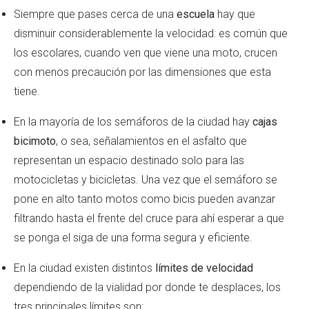
Siempre que pases cerca de una
escuela
hay que
disminuir considerablemente la velocidad: es común que
los escolares, cuando ven que viene una moto, crucen
con menos precaución por las dimensiones que esta
tiene.
En la mayoría de los semáforos de la ciudad hay
cajas
bicimoto
, o sea, señalamientos en el asfalto que
representan un espacio destinado solo para las
motocicletas y bicicletas. Una vez que el semáforo se
pone en alto tanto motos como bicis pueden avanzar
filtrando hasta el frente del cruce para ahí esperar a que
se ponga el siga de una forma segura y eficiente.
En la ciudad existen distintos
límites de velocidad
dependiendo de la vialidad por donde te desplaces, los
tres principales límites son: