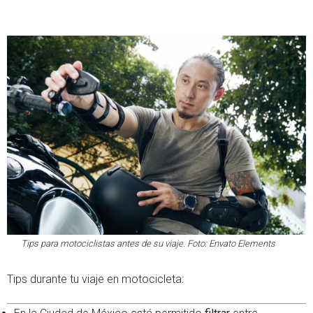
Tips para motociclistas antes de su viaje. Foto: Envato Elements
Tips durante tu viaje en motocicleta: