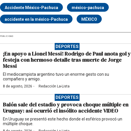
Accidente México-Pachuca
méxico-pachuca
accidente en la méxico-Pachuca
MÉXICO
PUBLICIDAD
DEPORTES
¡En apoyo a Lionel Messi! Rodrigo de Paul anota gol y
festeja con hermoso detalle tras muerte de Jorge
Messi
El mediocampista argentino tuvo un enorme gesto con su
compañero y amigo.
·
8 de agosto, 2026
Redacción La-Lista
DEPORTES
Balón sale del estadio y provoca choque múltiple en
Uruguay: así ocurrió el insólito accidente VIDEO
En Uruguay se presentó este hecho donde el esférico provocó un
múltiple choque.