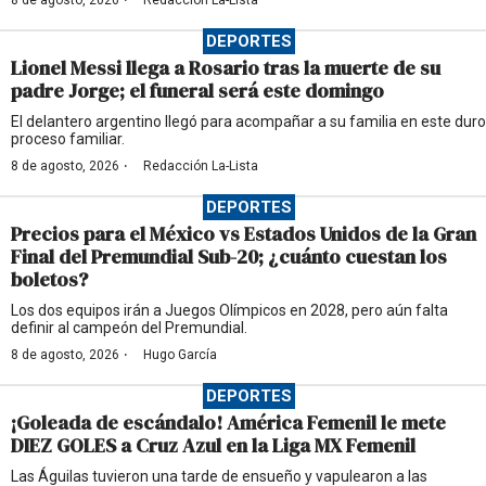
·
8 de agosto, 2026
Redacción La-Lista
DEPORTES
Lionel Messi llega a Rosario tras la muerte de su
padre Jorge; el funeral será este domingo
El delantero argentino llegó para acompañar a su familia en este duro
proceso familiar.
·
8 de agosto, 2026
Redacción La-Lista
DEPORTES
Precios para el México vs Estados Unidos de la Gran
Final del Premundial Sub-20; ¿cuánto cuestan los
boletos?
Los dos equipos irán a Juegos Olímpicos en 2028, pero aún falta
definir al campeón del Premundial.
·
8 de agosto, 2026
Hugo García
DEPORTES
¡Goleada de escándalo! América Femenil le mete
DIEZ GOLES a Cruz Azul en la Liga MX Femenil
Las Águilas tuvieron una tarde de ensueño y vapulearon a las