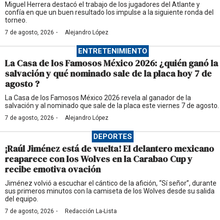
Miguel Herrera destacó el trabajo de los jugadores del Atlante y
confía en que un buen resultado los impulse a la siguiente ronda del
torneo.
·
7 de agosto, 2026
Alejandro López
ENTRETENIMIENTO
La Casa de los Famosos México 2026: ¿quién ganó la
salvación y qué nominado sale de la placa hoy 7 de
agosto ?
La Casa de los Famosos México 2026 revela al ganador de la
salvación y al nominado que sale de la placa este viernes 7 de agosto.
·
7 de agosto, 2026
Alejandro López
DEPORTES
¡Raúl Jiménez está de vuelta! El delantero mexicano
reaparece con los Wolves en la Carabao Cup y
recibe emotiva ovación
Jiménez volvió a escuchar el cántico de la afición, “Sí señor”, durante
sus primeros minutos con la camiseta de los Wolves desde su salida
del equipo.
·
7 de agosto, 2026
Redacción La-Lista