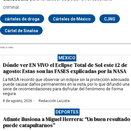
criminal.
cárteles de droga
Cárteles de México
CJNG
Cártel de Sinaloa
PUBLICIDAD
MÉXICO
Dónde ver EN VIVO el Eclipse Total de Sol este 12 de
agosto: Estas son las FASES explicadas por la NASA
La NASA recordó que observar un eclipse sin la protección adecuada
puede causar daños permanentes en la vista, por lo que difundió una
serie de recomendaciones para disfrutar del fenómeno de forma
segura
·
8 de agosto, 2026
Redacción La-Lista
DEPORTES
Atlante ilusiona a Miguel Herrera: “Un buen resultado
puede catapultarnos”