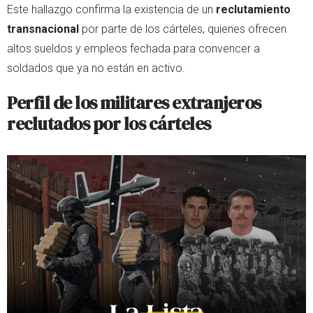
Este hallazgo confirma la existencia de un
reclutamiento
transnacional
por parte de los cárteles, quienes ofrecen
altos sueldos y empleos fechada para convencer a
soldados que ya no están en activo.
Perfil de los militares extranjeros
reclutados por los cárteles