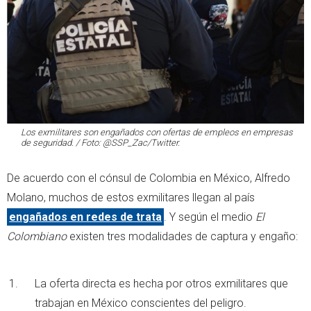
Los exmilitares son engañados con ofertas de empleos en empresas
de seguridad. / Foto: @SSP_Zac/Twitter.
De acuerdo con el cónsul de Colombia en México, Alfredo
Molano, muchos de estos exmilitares llegan al país
engañados en redes de trata
. Y según el medio
El
Colombiano
existen tres modalidades de captura y engaño:
La oferta directa es hecha por otros exmilitares que
trabajan en México conscientes del peligro.