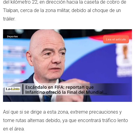
del kilómetro 22, en dirección hacia la caseta de cobro de
r
p
Tlalpan, cerca de la zona militar, debido al choque de un
p
tráiler.
Lea el artículo
Así que si se dirige a esta zona, extreme precauciones y
tome rutas alternas debido, ya que encontrará tráfico lento
en el área.