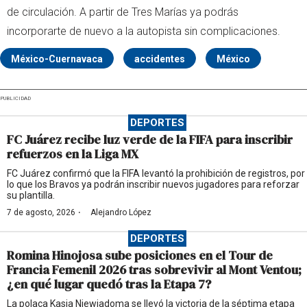
de circulación. A partir de Tres Marías ya podrás
incorporarte de nuevo a la autopista sin complicaciones.
México-Cuernavaca
accidentes
México
PUBLICIDAD
DEPORTES
FC Juárez recibe luz verde de la FIFA para inscribir
refuerzos en la Liga MX
FC Juárez confirmó que la FIFA levantó la prohibición de registros, por
lo que los Bravos ya podrán inscribir nuevos jugadores para reforzar
su plantilla.
·
7 de agosto, 2026
Alejandro López
DEPORTES
Romina Hinojosa sube posiciones en el Tour de
Francia Femenil 2026 tras sobrevivir al Mont Ventou;
¿en qué lugar quedó tras la Etapa 7?
La polaca Kasia Niewiadoma se llevó la victoria de la séptima etapa