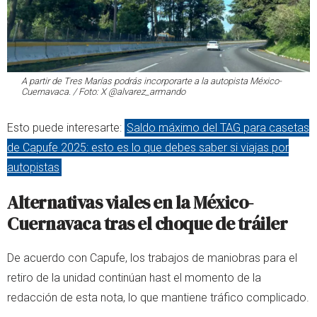
A partir de Tres Marías podrás incorporarte a la autopista México-
Cuernavaca. / Foto: X @alvarez_armando
Esto puede interesarte:
Saldo máximo del TAG para casetas
de Capufe 2025: esto es lo que debes saber si viajas por
autopistas
Alternativas viales en la México-
Cuernavaca tras el choque de tráiler
De acuerdo con Capufe, los trabajos de maniobras para el
retiro de la unidad continúan hast el momento de la
redacción de esta nota, lo que mantiene tráfico complicado.