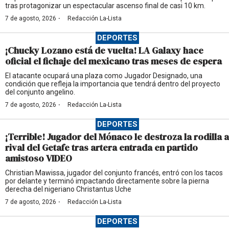
tras protagonizar un espectacular ascenso final de casi 10 km.
·
7 de agosto, 2026
Redacción La-Lista
DEPORTES
¡Chucky Lozano está de vuelta! LA Galaxy hace
oficial el fichaje del mexicano tras meses de espera
El atacante ocupará una plaza como Jugador Designado, una
condición que refleja la importancia que tendrá dentro del proyecto
del conjunto angelino.
·
7 de agosto, 2026
Redacción La-Lista
DEPORTES
¡Terrible! Jugador del Mónaco le destroza la rodilla a
rival del Getafe tras artera entrada en partido
amistoso VIDEO
Christian Mawissa, jugador del conjunto francés, entró con los tacos
por delante y terminó impactando directamente sobre la pierna
derecha del nigeriano Christantus Uche
·
7 de agosto, 2026
Redacción La-Lista
DEPORTES