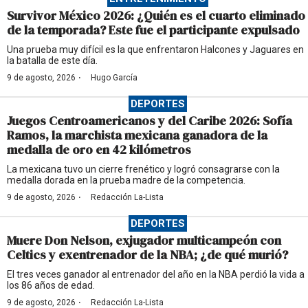
Survivor México 2026: ¿Quién es el cuarto eliminado
de la temporada? Este fue el participante expulsado
Una prueba muy difícil es la que enfrentaron Halcones y Jaguares en
la batalla de este día.
·
9 de agosto, 2026
Hugo García
DEPORTES
Juegos Centroamericanos y del Caribe 2026: Sofía
Ramos, la marchista mexicana ganadora de la
medalla de oro en 42 kilómetros
La mexicana tuvo un cierre frenético y logró consagrarse con la
medalla dorada en la prueba madre de la competencia.
·
9 de agosto, 2026
Redacción La-Lista
DEPORTES
Muere Don Nelson, exjugador multicampeón con
Celtics y exentrenador de la NBA; ¿de qué murió?
El tres veces ganador al entrenador del año en la NBA perdió la vida a
los 86 años de edad.
·
9 de agosto, 2026
Redacción La-Lista