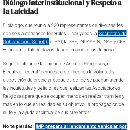
Diálogo Interinstitucional y Respeto a
la Laicidad
El diálogo, que reunió a 220 representantes de diversas fes
con seis autoridades federales —incluyendo la
Secretaría de
Gobernación (Segob),
el SAT, la SRE, INDAABIN, INAH y CFE
—, busca fortalecer lazos desde un ámbito institucional.
Según la titular de la Unidad de Asuntos Religiosos, el
Ejecutivo Federal “demuestra con hechos la voluntad y
disposición de propiciar espacios donde se puedan atender
las inquietudes y peticiones que realizan las Asociaciones
Religiosas para que se ocupen menos en realizar trámites y
más en lo que en realidad es su objetivo: la propagación de
su fe y la ayuda espiritual de sus creyentes”.
No te pierdas:
IMP prepara arrendamiento vehicular por