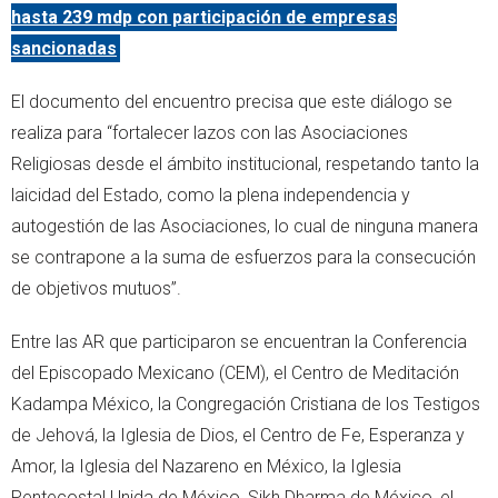
hasta 239 mdp con participación de empresas
sancionadas
El documento del encuentro precisa que este diálogo se
realiza para “fortalecer lazos con las Asociaciones
Religiosas desde el ámbito institucional, respetando tanto la
laicidad del Estado, como la plena independencia y
autogestión de las Asociaciones, lo cual de ninguna manera
se contrapone a la suma de esfuerzos para la consecución
de objetivos mutuos”.
Entre las AR que participaron se encuentran la Conferencia
del Episcopado Mexicano (CEM), el Centro de Meditación
Kadampa México, la Congregación Cristiana de los Testigos
de Jehová, la Iglesia de Dios, el Centro de Fe, Esperanza y
Amor, la Iglesia del Nazareno en México, la Iglesia
Pentecostal Unida de México, Sikh Dharma de México, el