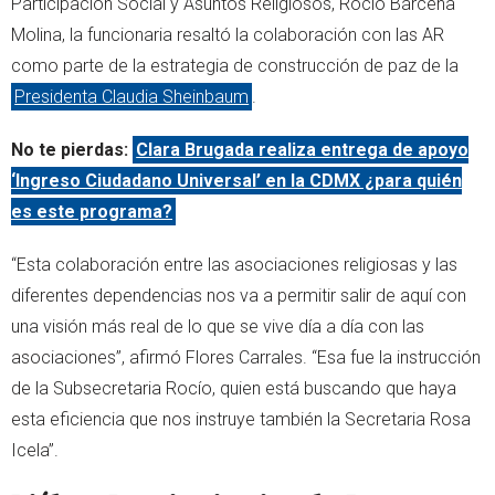
Participación Social y Asuntos Religiosos, Rocío Bárcena
Molina, la funcionaria resaltó la colaboración con las AR
como parte de la estrategia de construcción de paz de la
Presidenta Claudia Sheinbaum
.
No te pierdas:
Clara Brugada realiza entrega de apoyo
‘Ingreso Ciudadano Universal’ en la CDMX ¿para quién
es este programa?
“Esta colaboración entre las asociaciones religiosas y las
diferentes dependencias nos va a permitir salir de aquí con
una visión más real de lo que se vive día a día con las
asociaciones”, afirmó Flores Carrales. “Esa fue la instrucción
de la Subsecretaria Rocío, quien está buscando que haya
esta eficiencia que nos instruye también la Secretaria Rosa
Icela”.