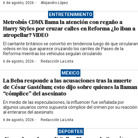
·
6 de agosto, 2026
Alejandro López
ENTRETENIMIENTO
Metrobús CDMX llama la atención con regaño a
Harry Styles por cruzar calles en Reforma ¿lo iban a
atropellar? VIDEO
El cantante británico se convirtió en tendencia luego de que circularan
videos en los que aparece cruzando los carriles de Paseo de la
Reforma mientras los vehículos seguían circulando
·
6 de agosto, 2026
Redacción La-Lista
MÉXICO
La Beba responde a las acusaciones tras la muerte
de César Gastélum; esto dijo sobre quienes la llaman
“cómplice” del asesinato
En medio de las especulaciones, la influencer fue señalada por
algunos usuarios como supuesta cómplice del crimen por su reacción
al enterarse del asesinato.
·
6 de agosto, 2026
Redacción La-Lista
DEPORTES