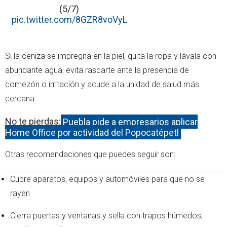
(5/7)
pic.twitter.com/8GZR8voVyL
Si la ceniza se impregna en la piel, quita la ropa y lávala con
abundante agua; evita rascarte ante la presencia de
comezón o irritación y acude a la unidad de salud más
cercana.
No te pierdas:
Puebla pide a empresarios aplicar
Home Office por actividad del Popocatépetl
Otras recomendaciones que puedes seguir son:
Cubre aparatos, equipos y automóviles para que no se
rayen
Cierra puertas y ventanas y sella con trapos húmedos,