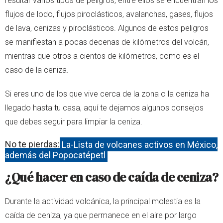
resultar varios tipos de peligros, entre ellos se encuentran los
flujos de lodo, flujos piroclásticos, avalanchas, gases, flujos
de lava, cenizas y piroclásticos. Algunos de estos peligros
se manifiestan a pocas decenas de kilómetros del volcán,
mientras que otros a cientos de kilómetros, como es el
caso de la ceniza.
Si eres uno de los que vive cerca de la zona o la ceniza ha
llegado hasta tu casa, aquí te dejamos algunos consejos
que debes seguir para limpiar la ceniza.
No te pierdas:
La-Lista de volcanes activos en México,
además del Popocatépetl
¿Qué hacer en caso de caída de ceniza?
Durante la actividad volcánica, la principal molestia es la
caída de ceniza, ya que permanece en el aire por largo