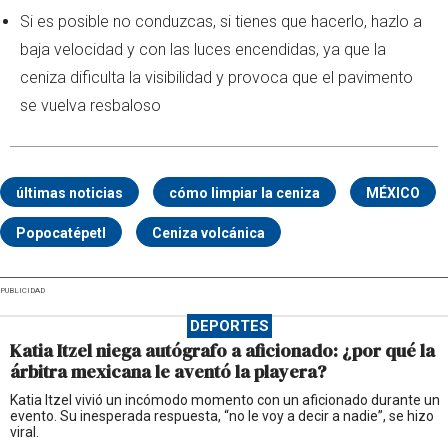
Si es posible no conduzcas, si tienes que hacerlo, hazlo a
baja velocidad y con las luces encendidas, ya que la
ceniza dificulta la visibilidad y provoca que el pavimento
se vuelva resbaloso
últimas noticias
cómo limpiar la ceniza
MÉXICO
Popocatépetl
Ceniza volcánica
PUBLICIDAD
DEPORTES
Katia Itzel niega autógrafo a aficionado: ¿por qué la
árbitra mexicana le aventó la playera?
Katia Itzel vivió un incómodo momento con un aficionado durante un
evento. Su inesperada respuesta, “no le voy a decir a nadie”, se hizo
viral.