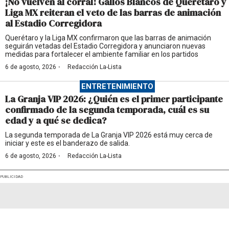
¡No vuelven al corral! Gallos Blancos de Querétaro y
Liga MX reiteran el veto de las barras de animación
al Estadio Corregidora
Querétaro y la Liga MX confirmaron que las barras de animación
seguirán vetadas del Estadio Corregidora y anunciaron nuevas
medidas para fortalecer el ambiente familiar en los partidos
·
6 de agosto, 2026
Redacción La-Lista
ENTRETENIMIENTO
La Granja VIP 2026: ¿Quién es el primer participante
confirmado de la segunda temporada, cuál es su
edad y a qué se dedica?
La segunda temporada de La Granja VIP 2026 está muy cerca de
iniciar y este es el banderazo de salida.
·
6 de agosto, 2026
Redacción La-Lista
PUBLICIDAD