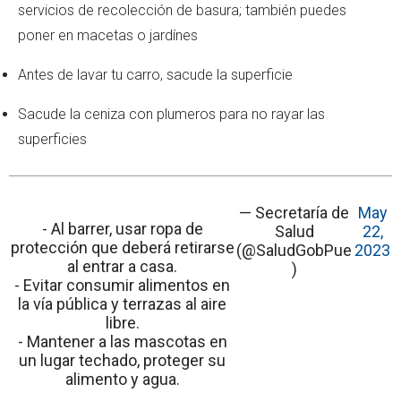
servicios de recolección de basura; también puedes
poner en macetas o jardínes
Antes de lavar tu carro, sacude la superficie
Sacude la ceniza con plumeros para no rayar las
superficies
— Secretaría de
May
- Al barrer, usar ropa de
Salud
22,
protección que deberá retirarse
(@SaludGobPue
2023
al entrar a casa.
)
- Evitar consumir alimentos en
la vía pública y terrazas al aire
libre.
- Mantener a las mascotas en
un lugar techado, proteger su
alimento y agua.