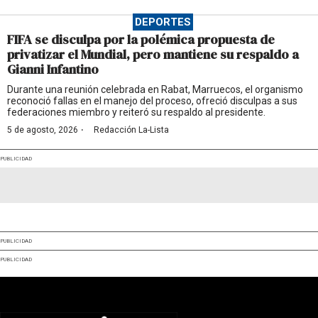
DEPORTES
FIFA se disculpa por la polémica propuesta de
privatizar el Mundial, pero mantiene su respaldo a
Gianni Infantino
Durante una reunión celebrada en Rabat, Marruecos, el organismo
reconoció fallas en el manejo del proceso, ofreció disculpas a sus
federaciones miembro y reiteró su respaldo al presidente.
·
5 de agosto, 2026
Redacción La-Lista
PUBLICIDAD
PUBLICIDAD
PUBLICIDAD