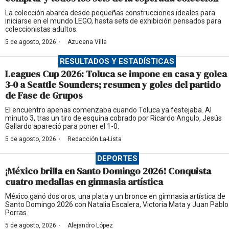
La colección abarca desde pequeñas construcciones ideales para
iniciarse en el mundo LEGO, hasta sets de exhibición pensados para
coleccionistas adultos.
·
5 de agosto, 2026
Azucena Villa
RESULTADOS Y ESTADÍSTICAS
Leagues Cup 2026: Toluca se impone en casa y golea
3-0 a Seattle Sounders; resumen y goles del partido
de Fase de Grupos
El encuentro apenas comenzaba cuando Toluca ya festejaba. Al
minuto 3, tras un tiro de esquina cobrado por Ricardo Angulo, Jesús
Gallardo apareció para poner el 1-0.
·
5 de agosto, 2026
Redacción La-Lista
DEPORTES
¡México brilla en Santo Domingo 2026! Conquista
cuatro medallas en gimnasia artística
México ganó dos oros, una plata y un bronce en gimnasia artística de
Santo Domingo 2026 con Natalia Escalera, Victoria Mata y Juan Pablo
Porras.
·
5 de agosto, 2026
Alejandro López