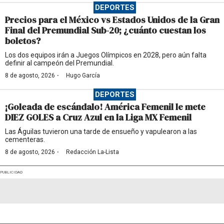
DEPORTES
Precios para el México vs Estados Unidos de la Gran
Final del Premundial Sub-20; ¿cuánto cuestan los
boletos?
Los dos equipos irán a Juegos Olímpicos en 2028, pero aún falta
definir al campeón del Premundial.
·
8 de agosto, 2026
Hugo García
DEPORTES
¡Goleada de escándalo! América Femenil le mete
DIEZ GOLES a Cruz Azul en la Liga MX Femenil
Las Águilas tuvieron una tarde de ensueño y vapulearon a las
cementeras.
·
8 de agosto, 2026
Redacción La-Lista
PUBLICIDAD