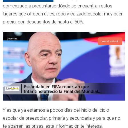
r
p
comenzado a preguntarse dónde se encuentran estos
p
lugares que ofrecen útiles, ropa y calzado escolar muy buen
precio, con descuentos de hasta el 50%.
Lea el artículo
Y es que ya estamos a pocos días del inicio del ciclo
escolar de preescolar, primaria y secundaria y para que no
te agarren las prisas, esta información te interesa.