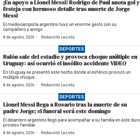
¡En apoyo a Lionel Messi! Rodrigo de Paul anota gol y
festeja con hermoso detalle tras muerte de Jorge
Messi
El mediocampista argentino tuvo un enorme gesto con su
compañero y amigo.
·
8 de agosto, 2026
Redacción La-Lista
DEPORTES
Balón sale del estadio y provoca choque múltiple en
Uruguay: así ocurrió el insólito accidente VIDEO
En Uruguay se presentó este hecho donde el esférico provocó un
múltiple choque.
·
8 de agosto, 2026
Redacción La-Lista
DEPORTES
Lionel Messi llega a Rosario tras la muerte de su
padre Jorge; el funeral será este domingo
El delantero argentino llegó para acompañar a su familia en este duro
proceso familiar.
·
8 de agosto, 2026
Redacción La-Lista