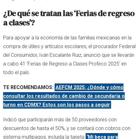
¿De qué se tratan las ‘Ferias de regreso
a clases’?
Para apoyar a la economía de las familias mexicanas en la
compra de útiles y artículos escolares, el procurador Federal
del Consumidor, Iván Escalante Ruiz, anunció que se llevarán
a cabo 41 ‘Ferias de Regreso a Clases Profeco 2025' en
todo el país.
TE RECOMENDAMOS:
AEFCM 2025: ¿Dónde y cómo
consultar los resultados de cambio de secundaria o
turno en CDMX? Estos son los pasos a seguir
Indicó que participarán más de 50 proveedores con
descuentos de hasta el 50%, y se contará con cobros con
sistema multipagos, incluida la tarjeta
‘Mi beca para