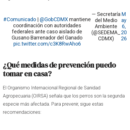
— Secretaría
M
#Comunicado
|
@GobCDMX
mantiene
del Medio
ay
coordinación con autoridades
Ambiente
6,
federales ante caso aislado de
(@SEDEMA_
20
Gusano Barrenador del Ganado
CDMX)
26
pic.twitter.com/c3K8RwAho6
¿Qué medidas de prevención puedo
tomar en casa?
El Organismo Internacional Regional de Sanidad
Agropecuaria (OIRSA) señala que los perros son la segunda
especie más afectada. Para prevenir, sigue estas
recomendaciones: