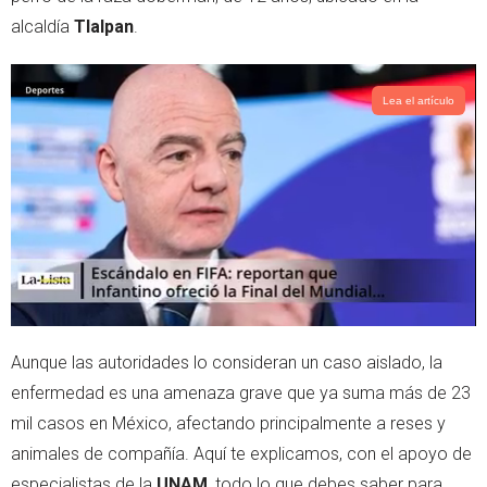
alcaldía
Tlalpan
.
Lea el artículo
Aunque las autoridades lo consideran un caso aislado, la
enfermedad es una amenaza grave que ya suma más de 23
mil casos en México, afectando principalmente a reses y
animales de compañía. Aquí te explicamos, con el apoyo de
especialistas de la
UNAM
, todo lo que debes saber para