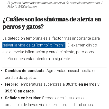
El gusano barrenador se trata de una larva de color blanco cremoso. /
Foto: X @ElDictamen
¿Cuáles son los síntomas de alerta en
perros y gatos?
La detección temprana es el factor más importante para
salvar la vida de tu “lomito” o “michi”
. El examen clínico
suele revelar inflamación y enrojecimiento, pero como
dueño debes estar atento a lo siguiente:
Cambios de conducta:
Agresividad inusual, apatía o
pérdida de apetito.
Fiebre:
Temperaturas superiores a
39.3°C en perros
y
39.5°C en gatos
.
Señales en heridas:
Secreciones inusuales o la
presencia de larvas visibles en la profundidad de una