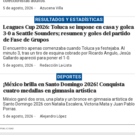
coleccionistas adultos.
·
5 de agosto, 2026
Azucena Villa
RESULTADOS Y ESTADÍSTICAS
Leagues Cup 2026: Toluca se impone en casa y golea
3-0 a Seattle Sounders; resumen y goles del partido
de Fase de Grupos
El encuentro apenas comenzaba cuando Toluca ya festejaba. Al
minuto 3, tras un tiro de esquina cobrado por Ricardo Angulo, Jesús
Gallardo apareció para poner el 1-0.
·
5 de agosto, 2026
Redacción La-Lista
DEPORTES
¡México brilla en Santo Domingo 2026! Conquista
cuatro medallas en gimnasia artística
México ganó dos oros, una plata y un bronce en gimnasia artística de
Santo Domingo 2026 con Natalia Escalera, Victoria Mata y Juan Pablo
Porras.
·
5 de agosto, 2026
Alejandro López
PUBLICIDAD