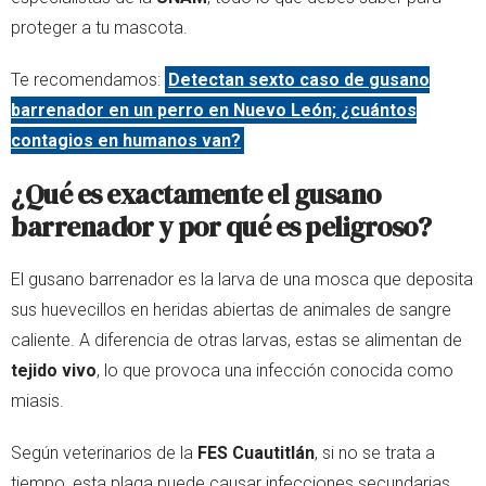
proteger a tu mascota.
Te recomendamos:
Detectan sexto caso de gusano
barrenador en un perro en Nuevo León; ¿cuántos
contagios en humanos van?
¿Qué es exactamente el gusano
barrenador y por qué es peligroso?
El gusano barrenador es la larva de una mosca que deposita
sus huevecillos en heridas abiertas de animales de sangre
caliente. A diferencia de otras larvas, estas se alimentan de
tejido vivo
, lo que provoca una infección conocida como
miasis.
Según veterinarios de la
FES Cuautitlán
, si no se trata a
tiempo, esta plaga puede causar infecciones secundarias