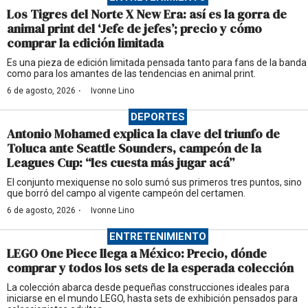
Los Tigres del Norte X New Era: así es la gorra de
animal print del ‘Jefe de jefes’; precio y cómo
comprar la edición limitada
Es una pieza de edición limitada pensada tanto para fans de la banda
como para los amantes de las tendencias en animal print.
·
6 de agosto, 2026
Ivonne Lino
DEPORTES
Antonio Mohamed explica la clave del triunfo de
Toluca ante Seattle Sounders, campeón de la
Leagues Cup: “les cuesta más jugar acá”
El conjunto mexiquense no solo sumó sus primeros tres puntos, sino
que borró del campo al vigente campeón del certamen.
·
6 de agosto, 2026
Ivonne Lino
ENTRETENIMIENTO
LEGO One Piece llega a México: Precio, dónde
comprar y todos los sets de la esperada colección
La colección abarca desde pequeñas construcciones ideales para
iniciarse en el mundo LEGO, hasta sets de exhibición pensados para