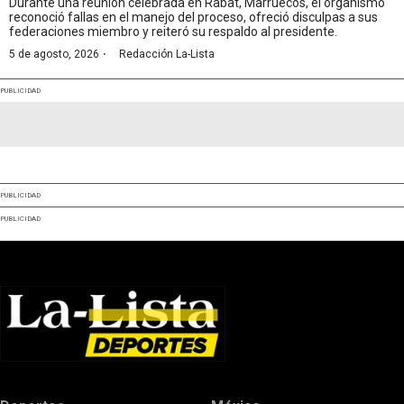
Durante una reunión celebrada en Rabat, Marruecos, el organismo
reconoció fallas en el manejo del proceso, ofreció disculpas a sus
federaciones miembro y reiteró su respaldo al presidente.
·
5 de agosto, 2026
Redacción La-Lista
PUBLICIDAD
PUBLICIDAD
PUBLICIDAD