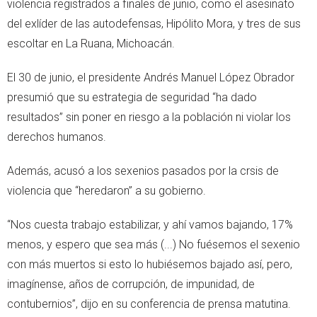
violencia registrados a finales de junio, como el asesinato
del exlíder de las autodefensas, Hipólito Mora, y tres de sus
escoltar en La Ruana, Michoacán.
El 30 de junio, el presidente Andrés Manuel López Obrador
presumió que su estrategia de seguridad “ha dado
resultados” sin poner en riesgo a la población ni violar los
derechos humanos.
Además, acusó a los sexenios pasados por la crsis de
violencia que “heredaron” a su gobierno.
“Nos cuesta trabajo estabilizar, y ahí vamos bajando, 17%
menos, y espero que sea más (...) No fuésemos el sexenio
con más muertos si esto lo hubiésemos bajado así, pero,
imagínense, años de corrupción, de impunidad, de
contubernios”, dijo en su conferencia de prensa matutina.