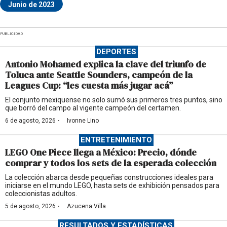
Junio de 2023
PUBLICIDAD
DEPORTES
Antonio Mohamed explica la clave del triunfo de
Toluca ante Seattle Sounders, campeón de la
Leagues Cup: “les cuesta más jugar acá”
El conjunto mexiquense no solo sumó sus primeros tres puntos, sino
que borró del campo al vigente campeón del certamen.
·
6 de agosto, 2026
Ivonne Lino
ENTRETENIMIENTO
LEGO One Piece llega a México: Precio, dónde
comprar y todos los sets de la esperada colección
La colección abarca desde pequeñas construcciones ideales para
iniciarse en el mundo LEGO, hasta sets de exhibición pensados para
coleccionistas adultos.
·
5 de agosto, 2026
Azucena Villa
RESULTADOS Y ESTADÍSTICAS