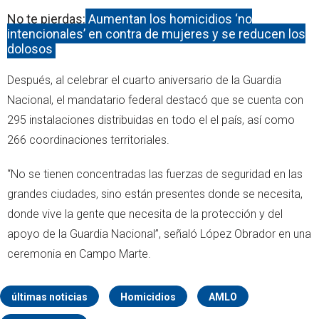
No te pierdas:
Aumentan los homicidios ‘no
intencionales’ en contra de mujeres y se reducen los
dolosos
Después, al celebrar el cuarto aniversario de la Guardia
Nacional, el mandatario federal destacó que se cuenta con
295 instalaciones distribuidas en todo el el país, así como
266 coordinaciones territoriales.
“No se tienen concentradas las fuerzas de seguridad en las
grandes ciudades, sino están presentes donde se necesita,
donde vive la gente que necesita de la protección y del
apoyo de la Guardia Nacional”, señaló López Obrador en una
ceremonia en Campo Marte.
últimas noticias
Homicidios
AMLO