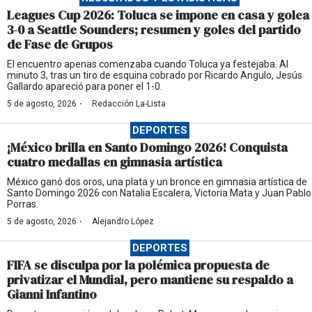
Leagues Cup 2026: Toluca se impone en casa y golea
3-0 a Seattle Sounders; resumen y goles del partido
de Fase de Grupos
El encuentro apenas comenzaba cuando Toluca ya festejaba. Al
minuto 3, tras un tiro de esquina cobrado por Ricardo Angulo, Jesús
Gallardo apareció para poner el 1-0.
·
5 de agosto, 2026
Redacción La-Lista
DEPORTES
¡México brilla en Santo Domingo 2026! Conquista
cuatro medallas en gimnasia artística
México ganó dos oros, una plata y un bronce en gimnasia artística de
Santo Domingo 2026 con Natalia Escalera, Victoria Mata y Juan Pablo
Porras.
·
5 de agosto, 2026
Alejandro López
DEPORTES
FIFA se disculpa por la polémica propuesta de
privatizar el Mundial, pero mantiene su respaldo a
Gianni Infantino