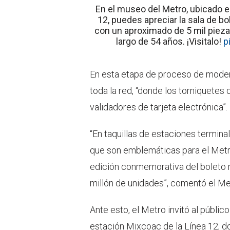
En el museo del Metro, ubicado e
12, puedes apreciar la sala de b
con un aproximado de 5 mil piezas
largo de 54 años. ¡Visitalo!
p
En esta etapa de proceso de moder
toda la red, “donde los torniquetes
validadores de tarjeta electrónica”.
“En taquillas de estaciones termina
que son emblemáticas para el Metro,
edición conmemorativa del boleto
millón de unidades”, comentó el Me
Ante esto, el Metro invitó al públic
estación Mixcoac de la Línea 12, d