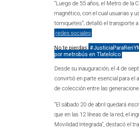
“Luego de 55 años, el Metro de la C
magnético, con el cual usuarias y us
torniquetes”, detalló el transporte
redes sociales
.
No te pierdas:
#JusticiaParaRenYM
por metrobús en Tlatelolco
Desde su inauguración, el 4 de sep
convirtió en parte esencial para el
de colección entre las generacione
“El sábado 20 de abril quedará inscr
que en las 12 líneas de la red, el i
Movilidad Integrada”, destacó el tr