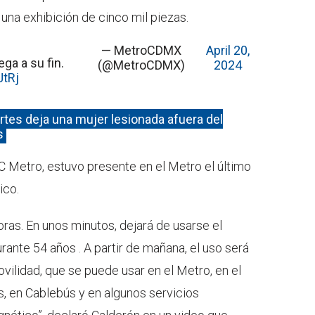
 una exhibición de cinco mil piezas.
— MetroCDMX
April 20,
ega a su fin.
(@MetroCDMX)
2024
JtRj
rtes deja una mujer lesionada afuera del
s
C Metro, estuvo presente en el Metro el último
ico.
oras. En unos minutos, dejará de usarse el
ante 54 años . A partir de mañana, el uso será
vilidad, que se puede usar en el Metro, en el
s, en Cablebús y en algunos servicios