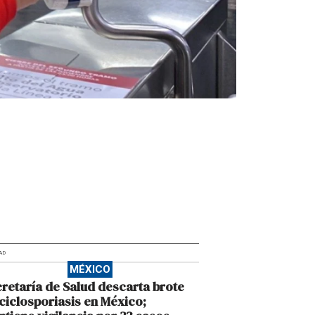
AD
MÉXICO
retaría de Salud descarta brote
ciclosporiasis en México;