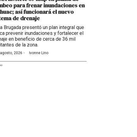
beo para frenar inundaciones en
huac; así funcionará el nuevo
tema de drenaje
ra Brugada presentó un plan integral que
ca prevenir inundaciones y fortalecer el
naje en beneficio de cerca de 36 mil
itantes de la zona.
·
 agosto, 2026
Ivonne Lino
AD