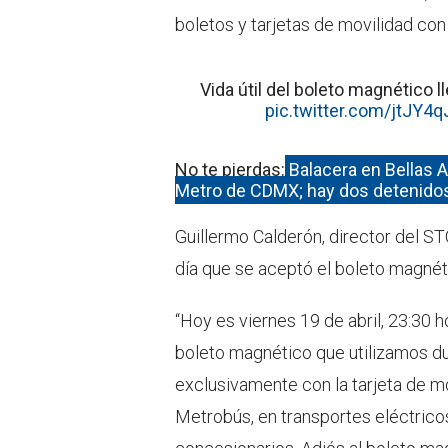
boletos y tarjetas de movilidad con
Vida útil del boleto magnético ll
pic.twitter.com/jtJY4q
No te pierdas:
Balacera en Bellas A
Metro de CDMX; hay dos detenido
Guillermo Calderón, director del ST
día que se aceptó el boleto magnét
“Hoy es viernes 19 de abril, 23:30 h
boleto magnético que utilizamos dur
exclusivamente con la tarjeta de mo
Metrobús, en transportes eléctrico