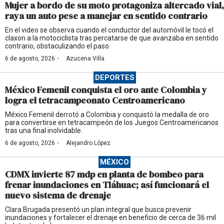
Mujer a bordo de su moto protagoniza altercado vial,
raya un auto pese a manejar en sentido contrario
En el video se observa cuando el conductor del automóvil le tocó el
claxon a la motociclista tras percatarse de que avanzaba en sentido
contrario, obstaculizando el paso.
·
6 de agosto, 2026
Azucena Villa
DEPORTES
México Femenil conquista el oro ante Colombia y
logra el tetracampeonato Centroamericano
México Femenil derrotó a Colombia y conquistó la medalla de oro
para convertirse en tetracampeón de los Juegos Centroamericanos
tras una final inolvidable.
·
6 de agosto, 2026
Alejandro López
MÉXICO
CDMX invierte 87 mdp en planta de bombeo para
frenar inundaciones en Tláhuac; así funcionará el
nuevo sistema de drenaje
Clara Brugada presentó un plan integral que busca prevenir
inundaciones y fortalecer el drenaje en beneficio de cerca de 36 mil