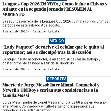
Leagues Cup 2026 EN VIVO: ¿Cómo le fue a Chivas y
Atlante en la segunda jornada? RESUMEN AL
MOMENTO
La segunda jornada de la Leagues Cup 2026 culmina con los últimos
partidos de este sábado 8 de agosto.
·
8 de agosto, 2026
Redacción La-Lista
MÉXICO
“Lady Paquete” devuelve el celular que le quitó al
repartidor; así se disculpó tras la discusión
La mujer insultó al conductor, le arrebató su celular de trabajo y
posteriormente se negó a salir de su domicilio.
·
8 de agosto, 2026
Redacción La-Lista
DEPORTES
Muerte de Jorge Messi: Inter Miami, Conmebol y
Newell’s Old Boys envían sus condolencias a la
familia Messi
Jorge Messi, padre de Lionel Messi, murió a los 68 años en Rosario.
Inter Miami, Conmebol y el futbol argentino expresaron sus
condolencias al astro argentino.