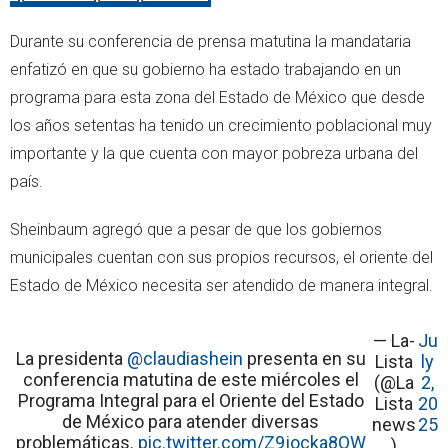
Durante su conferencia de prensa matutina la mandataria
enfatizó en que su gobierno ha estado trabajando en un
programa para esta zona del Estado de México que desde
los años setentas ha tenido un crecimiento poblacional muy
importante y la que cuenta con mayor pobreza urbana del
país.
Sheinbaum agregó que a pesar de que los gobiernos
municipales cuentan con sus propios recursos, el oriente del
Estado de México necesita ser atendido de manera integral.
— La-
Ju
La presidenta
@claudiashein
presenta en su
Lista
ly
conferencia matutina de este miércoles el
(@La
2,
Programa Integral para el Oriente del Estado
Lista
20
de México para atender diversas
news
25
problemáticas.
pic.twitter.com/Z9jocka8OW
)