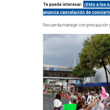
Te puede interesar:
¡Veto a los 
anuncia cancelación de concierto
Recuerda manejar con precaución y 