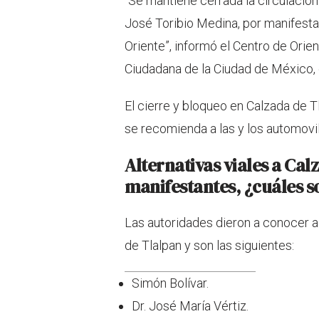
“Se mantiene cerrada la circulación 
José Toribio Medina, por manifesta
Oriente”, informó el Centro de Orie
Ciudadana de la Ciudad de México,
El cierre y bloqueo en Calzada de Tl
se recomienda a las y los automovil
Alternativas viales a Cal
manifestantes, ¿cuáles s
Las autoridades dieron a conocer al
de Tlalpan y son las siguientes:
Simón Bolívar.
Dr. José María Vértiz.