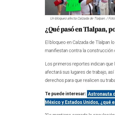
Un bloqueo afecta Calzada de Tlalpan. / Foto
¿Qué pasó en Tlalpan, p
El bloqueo en Calzada de Tlalpan lo
manifiestan contra la construcción
Los primeros reportes indican que
afectará sus lugares de trabajo, as
derechos para que realicen su traba
Te puede interesar:
Astronauta d
México y Estados Unidos, ¿qué e