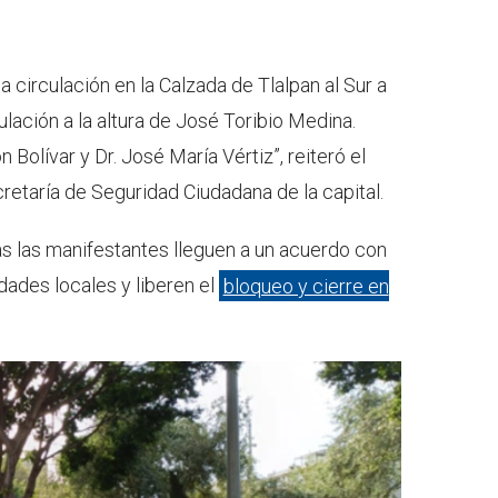
 circulación en la Calzada de Tlalpan al Sur a
culación a la altura de José Toribio Medina.
 Bolívar y Dr. José María Vértiz”, reiteró el
cretaría de Seguridad Ciudadana de la capital.
s las manifestantes lleguen a un acuerdo con
dades locales y liberen el
bloqueo y cierre en