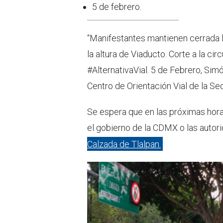
5 de febrero.
“Manifestantes mantienen cerrada la
la altura de Viaducto. Corte a la cir
#AlternativaVial. 5 de Febrero, Simón
Centro de Orientación Vial de la Se
Se espera que en las próximas hora
el gobierno de la CDMX o las autori
Calzada de Tlalpan.