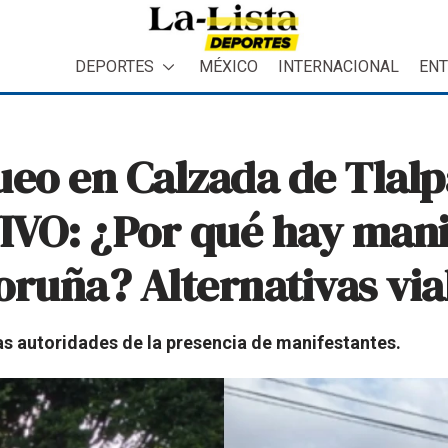
DEPORTES
MÉXICO
INTERNACIONAL
ENT
ueo en Calzada de Tlal
VIVO: ¿Por qué hay mani
oruña? Alternativas via
as autoridades de la presencia de manifestantes.