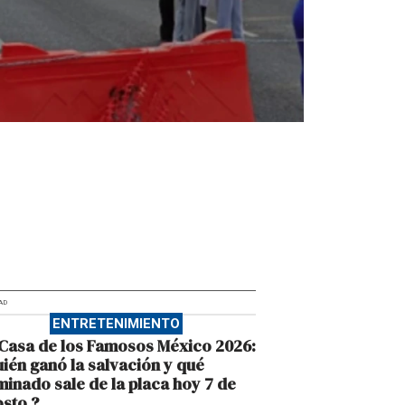
AD
ENTRETENIMIENTO
Casa de los Famosos México 2026:
ién ganó la salvación y qué
inado sale de la placa hoy 7 de
sto ?