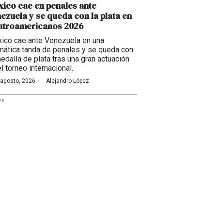
ico cae en penales ante
ezuela y se queda con la plata en
ntroamericanos 2026
ico cae ante Venezuela en una
mática tanda de penales y se queda con
medalla de plata tras una gran actuación
l torneo internacional.
·
 agosto, 2026
Alejandro López
AD