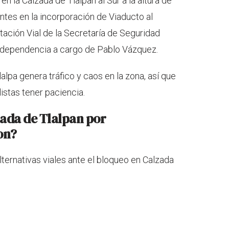
en la Calzada de Tlalpan al Sur a la altura de
ntes en la incorporación de Viaducto al
ntación Vial de la Secretaría de Seguridad
 dependencia a cargo de Pablo Vázquez.
alpa genera tráfico y caos en la zona, así que
istas tener paciencia.
zada de Tlalpan por
on?
ternativas viales ante el bloqueo en Calzada