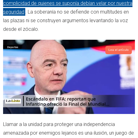
complicidad de quienes se suponía debían velar por nuestra
p
seguridad
. La soberanía no se defiende con multitudes en
las plazas ni se construyen argumentos levantando la voz
desde el zócalo.
Lea el artículo
Llamar a la unidad para proteger una independencia
amenazada por enemigos lejanos es una ilusión, un juego de