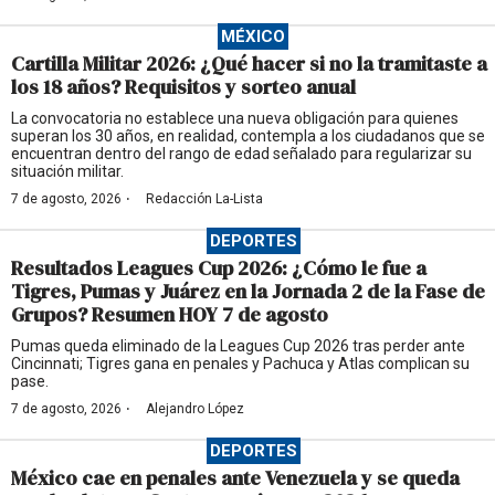
MÉXICO
Cartilla Militar 2026: ¿Qué hacer si no la tramitaste a
los 18 años? Requisitos y sorteo anual
La convocatoria no establece una nueva obligación para quienes
superan los 30 años, en realidad, contempla a los ciudadanos que se
encuentran dentro del rango de edad señalado para regularizar su
situación militar.
·
7 de agosto, 2026
Redacción La-Lista
DEPORTES
Resultados Leagues Cup 2026: ¿Cómo le fue a
Tigres, Pumas y Juárez en la Jornada 2 de la Fase de
Grupos? Resumen HOY 7 de agosto
Pumas queda eliminado de la Leagues Cup 2026 tras perder ante
Cincinnati; Tigres gana en penales y Pachuca y Atlas complican su
pase.
·
7 de agosto, 2026
Alejandro López
DEPORTES
México cae en penales ante Venezuela y se queda