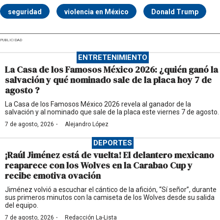
seguridad
violencia en México
Donald Trump
PUBLICIDAD
ENTRETENIMIENTO
La Casa de los Famosos México 2026: ¿quién ganó la
salvación y qué nominado sale de la placa hoy 7 de
agosto ?
La Casa de los Famosos México 2026 revela al ganador de la
salvación y al nominado que sale de la placa este viernes 7 de agosto.
·
7 de agosto, 2026
Alejandro López
DEPORTES
¡Raúl Jiménez está de vuelta! El delantero mexicano
reaparece con los Wolves en la Carabao Cup y
recibe emotiva ovación
Jiménez volvió a escuchar el cántico de la afición, “Sí señor”, durante
sus primeros minutos con la camiseta de los Wolves desde su salida
del equipo.
·
7 de agosto, 2026
Redacción La-Lista