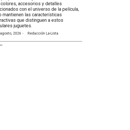
 colores, accesorios y detalles
acionados con el universo de la película,
o mantienen las características
eractivas que distinguen a estos
ulares juguetes.
·
 agosto, 2026
Redacción La-Lista
AD