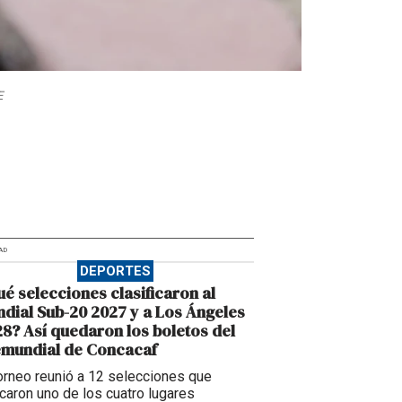
E
AD
DEPORTES
é selecciones clasificaron al
dial Sub-20 2027 y a Los Ángeles
8? Así quedaron los boletos del
emundial de Concacaf
torneo reunió a 12 selecciones que
caron uno de los cuatro lugares