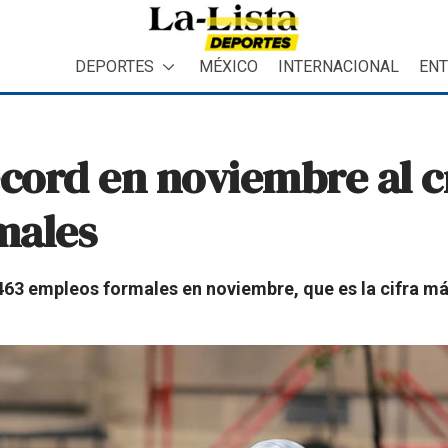
DEPORTES
MÉXICO
INTERNACIONAL
ENT
ord en noviembre al cr
males
463 empleos formales en noviembre, que es la cifra más 