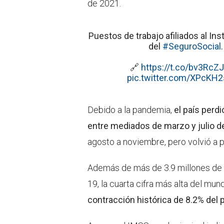
de 2021.
Puestos de trabajo afiliados al In
del
#SeguroSocial
.
🔗
https://t.co/bv3RcZ
pic.twitter.com/XPcKH
Debido a la pandemia,
el país perd
entre mediados de marzo y julio d
agosto a noviembre, pero volvió a 
Además de más de 3.9 millones de
19, la cuarta cifra más alta del mu
contracción histórica de 8.2% del 