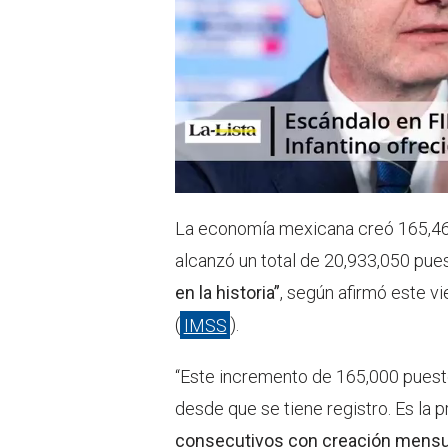
La economía mexicana creó 165,46
alcanzó un total de 20,933,050 pue
en la historia”
, según afirmó este v
(
IMSS
).
“Este incremento de 165,000 puest
desde que se tiene registro. Es la p
consecutivos con creación mensua