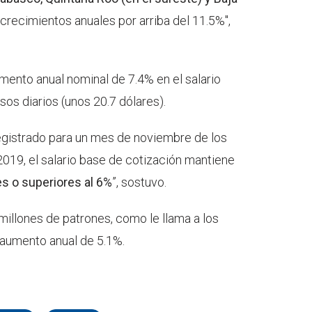
crecimientos anuales por arriba del 11.5%",
emento anual nominal de 7.4% en el salario
os diarios (unos 20.7 dólares).
egistrado para un mes de noviembre de los
2019, el salario base de cotización mantiene
es o superiores al 6%
”, sostuvo.
millones de patrones, como le llama a los
 aumento anual de 5.1%.