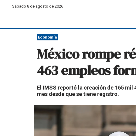
Sábado 8 de agosto de 2026
Economía
México rompe réc
463 empleos for
El IMSS reportó la creación de 165 mil 
mes desde que se tiene registro.