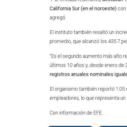
California Sur (en el noroeste)
con 
agregó.
El instituto también resaltó un incr
promedio, que alcanzó los 435.7 pes
“Es el segundo aumento más alto r
últimos 10 años y, desde enero de 
registros anuales nominales igual
El organismo también reportó 1.05 
empleadores, lo que representa un
Con información de EFE.