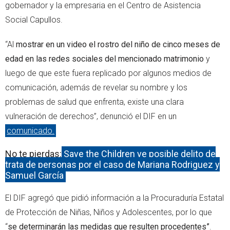
gobernador y la empresaria en el Centro de Asistencia
Social Capullos.
“Al
mostrar en un video el rostro del niño de cinco meses de
edad en las redes sociales del mencionado matrimonio
y
luego de que este fuera replicado por algunos medios de
comunicación, además de revelar su nombre y los
problemas de salud que enfrenta, existe una clara
vulneración de derechos”, denunció el DIF en un
comunicado.
No te pierdas:
Save the Children ve posible delito de
trata de personas por el caso de Mariana Rodriguez y
Samuel García
El DIF agregó que pidió información a la Procuraduría Estatal
de Protección de Niñas, Niños y Adolescentes, por lo que
“
se determinarán las medidas que resulten procedentes”
.