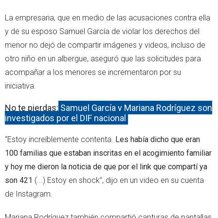
La empresaria, que en medio de las acusaciones contra ella
y de su esposo Samuel García de violar los derechos del
menor no dejó de compartir imágenes y videos, incluso de
otro niño en un albergue, aseguró que las solicitudes para
acompañar a los menores se incrementaron por su
iniciativa.
No te pierdas:
Samuel García y Mariana Rodríguez son
investigados por el DIF nacional
“Estoy increíblemente contenta.
Les había dicho que eran
100 familias que estaban inscritas en el acogimiento familiar
y hoy me dieron la noticia de que por el link que compartí ya
son 421
(...) Estoy en shock”, dijo en un video en su cuenta
de Instagram.
Mariana Rodríguez también compartió capturas de pantallas