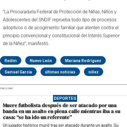
“La Procuraduría Federal de Protección de Niñas, Niños y
Adolescentes del SNDIF reprueba todo tipo de procesos
adoptivos o de acogimiento familiar que atenten contra el
principio convencional y constitucional del Interés Superior
de la Niñez”, manifestó.
Redim
Nuevo León
Mariana Rodríguez
Samuel García
últimas noticias
niñez
PUBLICIDAD
DEPORTES
Muere futbolista después de ser atacado por una
banda en un asalto en plena calle mientras iba a su
casa: “se ha ido un referente”
Un jugador histórico murió tras ser atacado durante un asalto. Su