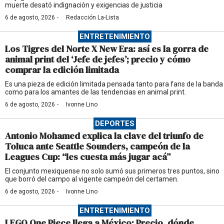
muerte desató indignación y exigencias de justicia
·
6 de agosto, 2026
Redacción La-Lista
ENTRETENIMIENTO
Los Tigres del Norte X New Era: así es la gorra de
animal print del ‘Jefe de jefes’; precio y cómo
comprar la edición limitada
Es una pieza de edición limitada pensada tanto para fans de la banda
como para los amantes de las tendencias en animal print.
·
6 de agosto, 2026
Ivonne Lino
DEPORTES
Antonio Mohamed explica la clave del triunfo de
Toluca ante Seattle Sounders, campeón de la
Leagues Cup: “les cuesta más jugar acá”
El conjunto mexiquense no solo sumó sus primeros tres puntos, sino
que borró del campo al vigente campeón del certamen.
·
6 de agosto, 2026
Ivonne Lino
ENTRETENIMIENTO
LEGO One Piece llega a México: Precio, dónde