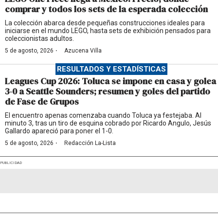
comprar y todos los sets de la esperada colección
La colección abarca desde pequeñas construcciones ideales para
iniciarse en el mundo LEGO, hasta sets de exhibición pensados para
coleccionistas adultos.
·
5 de agosto, 2026
Azucena Villa
RESULTADOS Y ESTADÍSTICAS
Leagues Cup 2026: Toluca se impone en casa y golea
3-0 a Seattle Sounders; resumen y goles del partido
de Fase de Grupos
El encuentro apenas comenzaba cuando Toluca ya festejaba. Al
minuto 3, tras un tiro de esquina cobrado por Ricardo Angulo, Jesús
Gallardo apareció para poner el 1-0.
·
5 de agosto, 2026
Redacción La-Lista
PUBLICIDAD