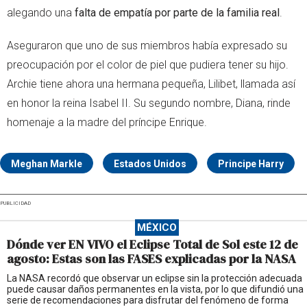
alegando una
falta de empatía por parte de la familia real
.
Aseguraron que uno de sus miembros había expresado su
preocupación por el color de piel que pudiera tener su hijo.
Archie tiene ahora una hermana pequeña, Lilibet, llamada así
en honor la reina Isabel II. Su segundo nombre, Diana, rinde
homenaje a la madre del príncipe Enrique.
Meghan Markle
Estados Unidos
Principe Harry
PUBLICIDAD
MÉXICO
Dónde ver EN VIVO el Eclipse Total de Sol este 12 de
agosto: Estas son las FASES explicadas por la NASA
La NASA recordó que observar un eclipse sin la protección adecuada
puede causar daños permanentes en la vista, por lo que difundió una
serie de recomendaciones para disfrutar del fenómeno de forma