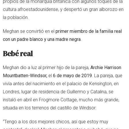
propios de la monarquía británica con algunos toques de la
cultura afroestadounidense, y despertó un gran alborozo en
la población.
Meghan se convirtió en el
primer miembro de la familia real
con un padre blanco y una madre negra
.
Bebé real
Meghan dio a luz al primer hijo de la pareja,
Archie Harrison
Mountbatten-Windsor,
el
6 de mayo de 2019
. La pareja, que
vivía antes del nacimiento en el palacio de Kensington, en
Londres, lugar de residencia de Guillermo y Catalina, se
instaló en abril en Frogmore Cottage, mucho más grande,
situada en los terrenos del castillo de Windsor.
“Tengo a los dos mejores chicos, así que estoy muy