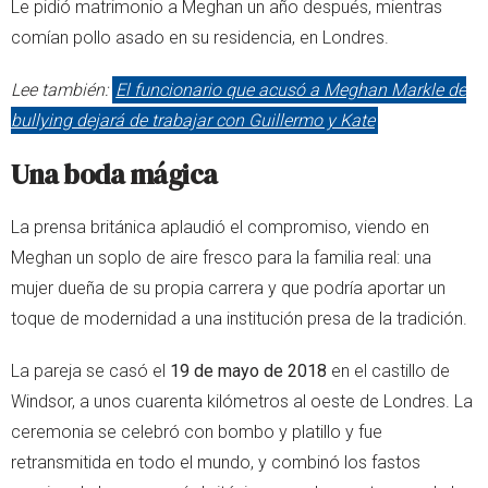
Le pidió matrimonio a Meghan un año después, mientras
comían pollo asado en su residencia, en Londres.
Lee también:
El funcionario que acusó a Meghan Markle de
bullying dejará de trabajar con Guillermo y Kate
Una boda mágica
La prensa británica aplaudió el compromiso, viendo en
Meghan un soplo de aire fresco para la familia real: una
mujer dueña de su propia carrera y que podría aportar un
toque de modernidad a una institución presa de la tradición.
La pareja se casó el
19 de mayo de 2018
en el castillo de
Windsor, a unos cuarenta kilómetros al oeste de Londres. La
ceremonia se celebró con bombo y platillo y fue
retransmitida en todo el mundo, y combinó los fastos