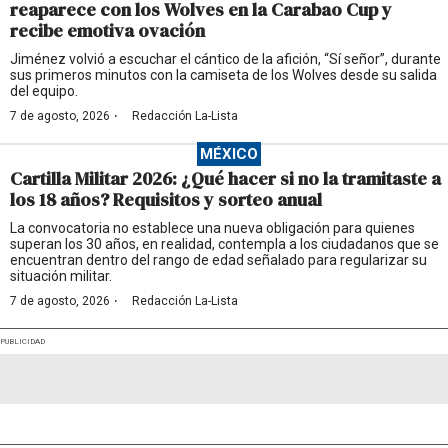
reaparece con los Wolves en la Carabao Cup y
recibe emotiva ovación
Jiménez volvió a escuchar el cántico de la afición, “Sí señor”, durante
sus primeros minutos con la camiseta de los Wolves desde su salida
del equipo.
·
7 de agosto, 2026
Redacción La-Lista
MÉXICO
Cartilla Militar 2026: ¿Qué hacer si no la tramitaste a
los 18 años? Requisitos y sorteo anual
La convocatoria no establece una nueva obligación para quienes
superan los 30 años, en realidad, contempla a los ciudadanos que se
encuentran dentro del rango de edad señalado para regularizar su
situación militar.
·
7 de agosto, 2026
Redacción La-Lista
PUBLICIDAD