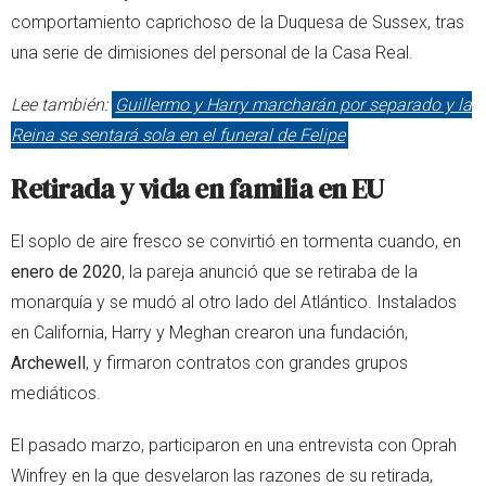
comportamiento caprichoso de la Duquesa de Sussex, tras
una serie de dimisiones del personal de la Casa Real.
Lee también:
Guillermo y Harry marcharán por separado y la
Reina se sentará sola en el funeral de Felipe
Retirada y vida en familia en EU
El soplo de aire fresco se convirtió en tormenta cuando, en
enero de 2020
, la pareja anunció que se retiraba de la
monarquía y se mudó al otro lado del Atlántico. Instalados
en California, Harry y Meghan crearon una fundación,
Archewell
, y firmaron contratos con grandes grupos
mediáticos.
El pasado marzo, participaron en una entrevista con Oprah
Winfrey en la que desvelaron las razones de su retirada,