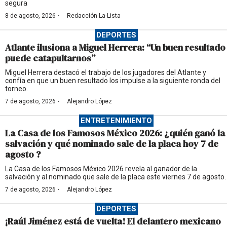
segura
·
8 de agosto, 2026
Redacción La-Lista
DEPORTES
Atlante ilusiona a Miguel Herrera: “Un buen resultado
puede catapultarnos”
Miguel Herrera destacó el trabajo de los jugadores del Atlante y
confía en que un buen resultado los impulse a la siguiente ronda del
torneo.
·
7 de agosto, 2026
Alejandro López
ENTRETENIMIENTO
La Casa de los Famosos México 2026: ¿quién ganó la
salvación y qué nominado sale de la placa hoy 7 de
agosto ?
La Casa de los Famosos México 2026 revela al ganador de la
salvación y al nominado que sale de la placa este viernes 7 de agosto.
·
7 de agosto, 2026
Alejandro López
DEPORTES
¡Raúl Jiménez está de vuelta! El delantero mexicano