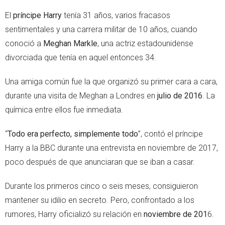
El
príncipe Harry
tenía 31 años, varios fracasos
sentimentales y una carrera militar de 10 años, cuando
conoció a
Meghan Markle
, una actriz estadounidense
divorciada que tenía en aquel entonces 34.
Una amiga común fue la que organizó su primer cara a cara,
durante una visita de Meghan a Londres en
julio de 2016
. La
química entre ellos fue inmediata.
“
Todo era perfecto, simplemente todo
”, contó el príncipe
Harry a la BBC durante una entrevista en noviembre de 2017,
poco después de que anunciaran que se iban a casar.
Durante los primeros cinco o seis meses, consiguieron
mantener su idilio en secreto. Pero, confrontado a los
rumores, Harry oficializó su relación en
noviembre de 201
6.