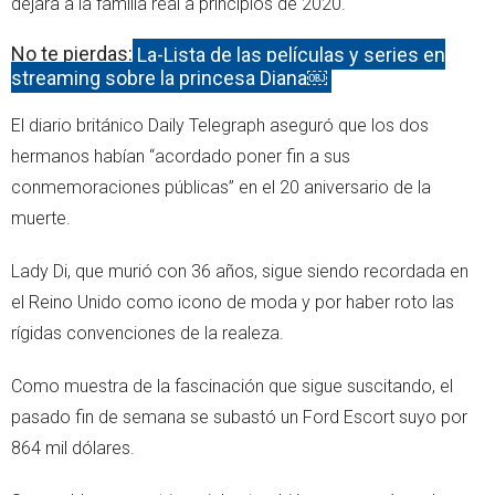
dejara a la familia real a principios de 2020.
No te pierdas:
La-Lista de las películas y series en
streaming sobre la princesa Diana￼
El diario británico Daily Telegraph aseguró que los dos
hermanos habían “acordado poner fin a sus
conmemoraciones públicas” en el 20 aniversario de la
muerte.
Lady Di, que murió con 36 años, sigue siendo recordada en
el Reino Unido como icono de moda y por haber roto las
rígidas convenciones de la realeza.
Como muestra de la fascinación que sigue suscitando, el
pasado fin de semana se subastó un Ford Escort suyo por
864 mil dólares.