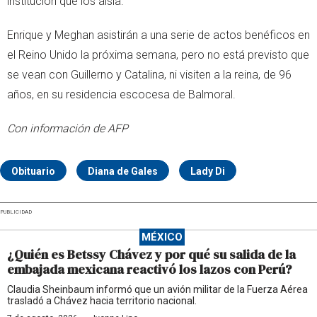
institución que los aísla.
Enrique y Meghan asistirán a una serie de actos benéficos en
el Reino Unido la próxima semana, pero no está previsto que
se vean con Guillerno y Catalina, ni visiten a la reina, de 96
años, en su residencia escocesa de Balmoral.
Con información de AFP
Obituario
Diana de Gales
Lady Di
PUBLICIDAD
MÉXICO
¿Quién es Betssy Chávez y por qué su salida de la
embajada mexicana reactivó los lazos con Perú?
Claudia Sheinbaum informó que un avión militar de la Fuerza Aérea
trasladó a Chávez hacia territorio nacional.