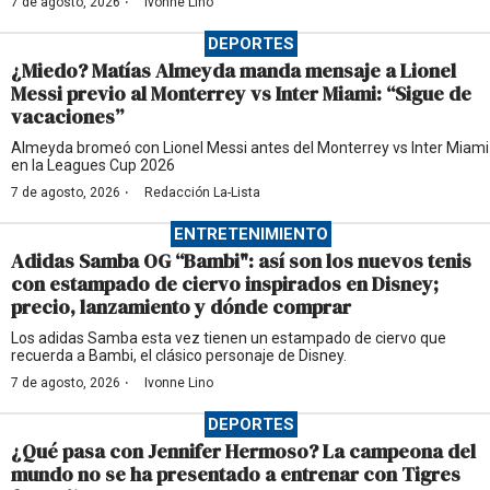
·
7 de agosto, 2026
Ivonne Lino
DEPORTES
¿Miedo? Matías Almeyda manda mensaje a Lionel
Messi previo al Monterrey vs Inter Miami: “Sigue de
vacaciones”
Almeyda bromeó con Lionel Messi antes del Monterrey vs Inter Miami
en la Leagues Cup 2026
·
7 de agosto, 2026
Redacción La-Lista
ENTRETENIMIENTO
Adidas Samba OG “Bambi": así son los nuevos tenis
con estampado de ciervo inspirados en Disney;
precio, lanzamiento y dónde comprar
Los adidas Samba esta vez tienen un estampado de ciervo que
recuerda a Bambi, el clásico personaje de Disney.
·
7 de agosto, 2026
Ivonne Lino
DEPORTES
¿Qué pasa con Jennifer Hermoso? La campeona del
mundo no se ha presentado a entrenar con Tigres