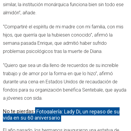
similar, la institución monárquica funciona bien sin todo ese
almidón”, añade.
“Compartiré el espíritu de mi madre con mi familia, con mis
hijos, que querría que la hubiesen conocido”, afirmó la
semana pasada Enrique, que admitió haber sufrido
problemas psicológicos tras la muerte de Diana.
“Quiero que sea un día lleno de recuerdos de su increíble
trabajo y de amor por la forma en que lo hizo”, afirmó
durante una cena en Estados Unidos de recaudación de
fondos para su organización benéfica Sentebale, que ayuda
a jóvenes con sida.
No te pierdas:
Fotogalería: Lady Di, un repaso de su
vida en su 60 aniversario
El año pasado, los hermanos inauguraron una estatua de