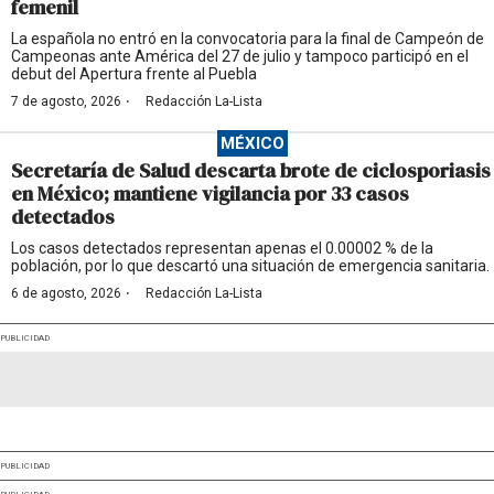
femenil
La española no entró en la convocatoria para la final de Campeón de
Campeonas ante América del 27 de julio y tampoco participó en el
debut del Apertura frente al Puebla
·
7 de agosto, 2026
Redacción La-Lista
MÉXICO
Secretaría de Salud descarta brote de ciclosporiasis
en México; mantiene vigilancia por 33 casos
detectados
Los casos detectados representan apenas el 0.00002 % de la
población, por lo que descartó una situación de emergencia sanitaria.
·
6 de agosto, 2026
Redacción La-Lista
PUBLICIDAD
PUBLICIDAD