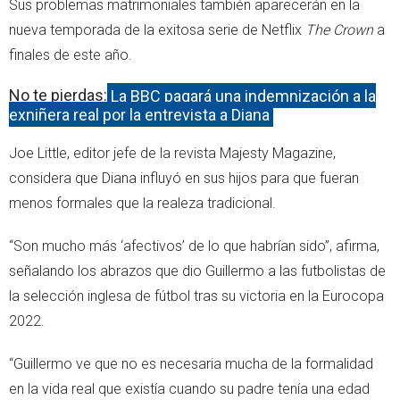
Sus problemas matrimoniales también aparecerán en la
nueva temporada de la exitosa serie de Netflix
The Crown
a
finales de este año.
No te pierdas:
La BBC pagará una indemnización a la
exniñera real por la entrevista a Diana
Joe Little, editor jefe de la revista Majesty Magazine,
considera que Diana influyó en sus hijos para que fueran
menos formales que la realeza tradicional.
“Son mucho más ‘afectivos’ de lo que habrían sido”, afirma,
señalando los abrazos que dio Guillermo a las futbolistas de
la selección inglesa de fútbol tras su victoria en la Eurocopa
2022.
“Guillermo ve que no es necesaria mucha de la formalidad
en la vida real que existía cuando su padre tenía una edad