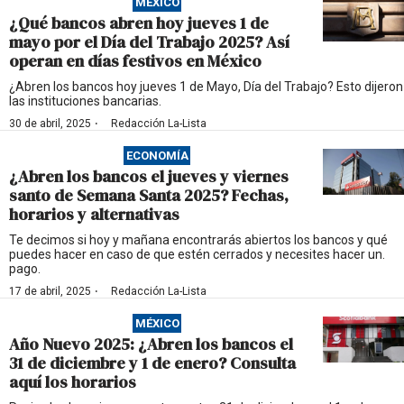
MÉXICO
¿Qué bancos abren hoy jueves 1 de
mayo por el Día del Trabajo 2025? Así
operan en días festivos en México
¿Abren los bancos hoy jueves 1 de Mayo, Día del Trabajo? Esto dijeron
las instituciones bancarias.
·
30 de abril, 2025
Redacción La-Lista
ECONOMÍA
¿Abren los bancos el jueves y viernes
santo de Semana Santa 2025? Fechas,
horarios y alternativas
Te decimos si hoy y mañana encontrarás abiertos los bancos y qué
puedes hacer en caso de que estén cerrados y necesites hacer un.
pago.
·
17 de abril, 2025
Redacción La-Lista
MÉXICO
Año Nuevo 2025: ¿Abren los bancos el
31 de diciembre y 1 de enero? Consulta
aquí los horarios