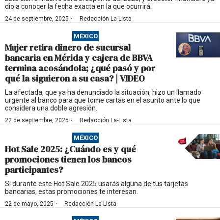
dio a conocer la fecha exacta en la que ocurrirá.
·
24 de septiembre, 2025
Redacción La-Lista
MÉXICO
Mujer retira dinero de sucursal
bancaria en Mérida y cajera de BBVA
termina acosándola; ¿qué pasó y por
qué la siguieron a su casa? | VIDEO
La afectada, que ya ha denunciado la situación, hizo un llamado
urgente al banco para que tome cartas en el asunto ante lo que
considera una doble agresión.
·
22 de septiembre, 2025
Redacción La-Lista
MÉXICO
Hot Sale 2025: ¿Cuándo es y qué
promociones tienen los bancos
participantes?
Si durante este Hot Sale 2025 usarás alguna de tus tarjetas
bancarias, estas promociones te interesan.
·
22 de mayo, 2025
Redacción La-Lista