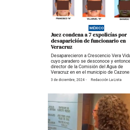
MÉXICO
Juez condena a 7 expolicías por
desaparición de funcionario en
Veracruz
Desaparecieron a Crescencio Vera Vida
cuyo paradero se desconoce y entonc
director de la Comisión del Agua de
Veracruz en en el municipio de Cazone
·
3 de diciembre, 2024
Redacción La-Lista