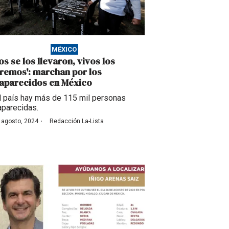
MÉXICO
os se los llevaron, vivos los
remos': marchan por los
aparecidos en México
l país hay más de 115 mil personas
parecidas.
·
 agosto, 2024
Redacción La-Lista