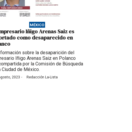
MÉXICO
empresario Iñigo Arenas Saiz es
ortado como desaparecido en
anco
nformación sobre la desaparición del
esario Iñigo Arenas Saiz en Polanco
compartida por la Comisión de Búsqueda
a Ciudad de México.
·
agosto, 2023
Redacción La-Lista