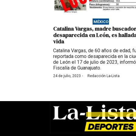
MÉXICO
Catalina Vargas, madre buscado
desaparecida en León, es hallad
vida
Catalina Vargas, de 60 años de edad, f
reportada como desaparecida en la ci
de León el 17 de julio de 2023, informó
Fiscalía de Guanajuato.
·
24 de julio, 2023
Redacción La-Lista