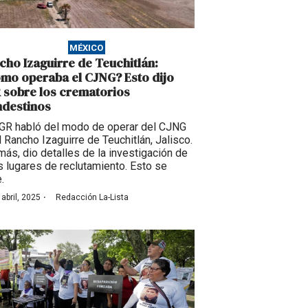
MÉXICO
cho Izaguirre de Teuchitlán:
mo operaba el CJNG? Esto dijo
 sobre los crematorios
ndestinos
GR habló del modo de operar del CJNG
l Rancho Izaguirre de Teuchitlán, Jalisco.
ás, dio detalles de la investigación de
s lugares de reclutamiento. Esto se
.
·
 abril, 2025
Redacción La-Lista