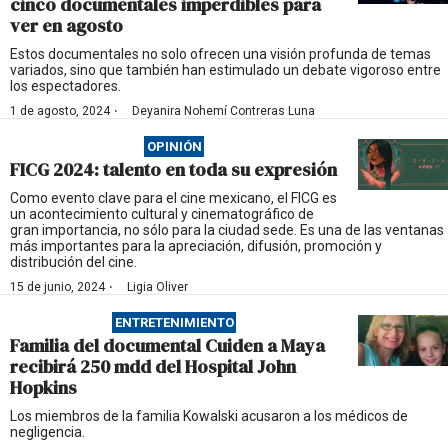
cinco documentales imperdibles para
ver en agosto
Estos documentales no solo ofrecen una visión profunda de temas
variados, sino que también han estimulado un debate vigoroso entre
los espectadores.
·
1 de agosto, 2024
Deyanira Nohemí Contreras Luna
OPINIÓN
FICG 2024: talento en toda su expresión
Como evento clave para el cine mexicano, el FICG es
un acontecimiento cultural y cinematográfico de
gran importancia, no sólo para la ciudad sede. Es una de las ventanas
más importantes para la apreciación, difusión, promoción y
distribución del cine.
·
15 de junio, 2024
Ligia Oliver
ENTRETENIMIENTO
Familia del documental Cuiden a Maya
recibirá 250 mdd del Hospital John
Hopkins
Los miembros de la familia Kowalski acusaron a los médicos de
negligencia.