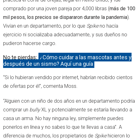
comprado por una joven pareja por 4,000 libras (
más de 100
mil pesos, los precios se dispararon durante la pandemia
).
Vivían en un departamento, por lo que
Spike
no hacía
ejercicio ni socializaba adecuadamente, y sus dueños no
pudieron hacerse cargo.
No te pierdas:
¿Cómo cuidar a las mascotas antes y
después de un sismo? Aquí una guía
“Si lo hubieran vendido por internet, habrían recibido cientos
de ofertas por él”, comenta Moss.
“Alguien con un niño de dos años en un departamento podría
comprar un
bully
XL y potencialmente se estaría llevando a
casa un arma. No hay ninguna ley, simplemente puedes
ponerlos en línea y no sabes lo que te llevas a casa”. A
diferencia de muchos, los propietarios de
Spike
hicieron lo