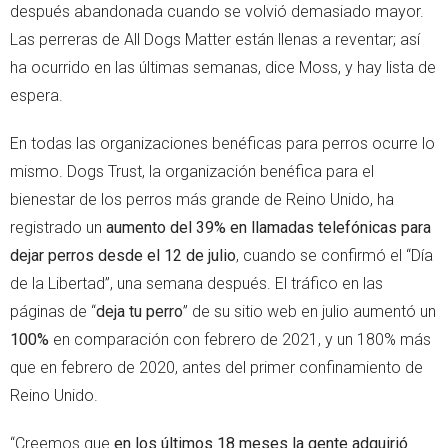
después abandonada cuando se volvió demasiado mayor.
Las perreras de All Dogs Matter están llenas a reventar; así
ha ocurrido en las últimas semanas, dice Moss, y hay lista de
espera.
En todas las organizaciones benéficas para perros ocurre lo
mismo. Dogs Trust, la organización benéfica para el
bienestar de los perros más grande de Reino Unido, ha
registrado un
aumento del 39% en llamadas telefónicas para
dejar perros desde el 12 de julio
, cuando se confirmó el “Día
de la Libertad”, una semana después. El tráfico en las
páginas de “
deja tu perro
” de su sitio web en julio aumentó un
100%
en comparación con febrero de 2021, y un 180% más
que en febrero de 2020, antes del primer confinamiento de
Reino Unido.
“Creemos que
en los últimos 18 meses la gente adquirió