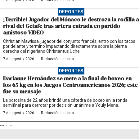
·
DEPORTES
¡Terrible! Jugador del Mónaco le destroza la rodilla a
rival del Getafe tras artera entrada en partido
amistoso VIDEO
Christian Mawissa, jugador del conjunto francés, entró con los tacos
por delante y terminó impactando directamente sobre la pierna
derecha del nigeriano Christantus Uche
·
7 de agosto, 2026
Redacción La-Lista
DEPORTES
Darianne Hernández se mete a la final de boxeo en
los 65 kg en los Juegos Centroamericanos 2026; este
fue su mensaje
La potosina de 22 años brindó una cátedra de boxeo en la ronda
semifinal para derrotar por decisión unánime a Youly Mena.
·
7 de agosto, 2026
Redacción La-Lista
PUBLICIDAD