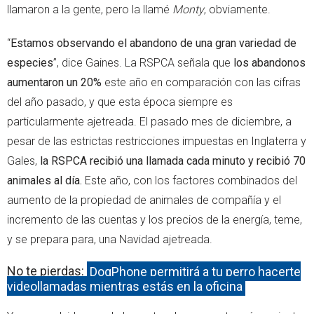
llamaron a la gente, pero la llamé
Monty
, obviamente.
“
Estamos observando el abandono de una gran variedad de
especies
”, dice Gaines. La RSPCA señala que
los abandonos
aumentaron un 20%
este año en comparación con las cifras
del año pasado, y que esta época siempre es
particularmente ajetreada. El pasado mes de diciembre, a
pesar de las estrictas restricciones impuestas en Inglaterra y
Gales,
la RSPCA recibió una llamada cada minuto y recibió 70
animales al día.
Este año, con los factores combinados del
aumento de la propiedad de animales de compañía y el
incremento de las cuentas y los precios de la energía, teme,
y se prepara para, una Navidad ajetreada.
No te pierdas:
DogPhone permitirá a tu perro hacerte
videollamadas mientras estás en la oficina