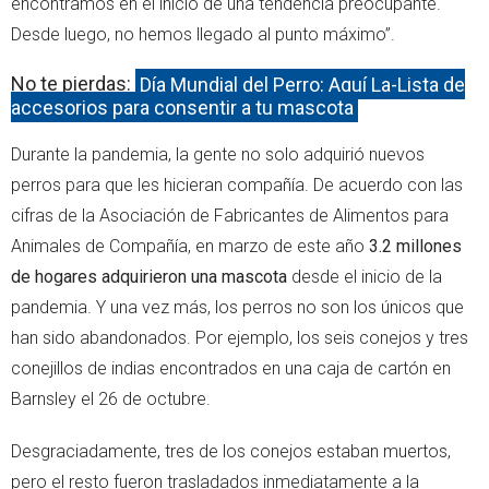
encontramos en el inicio de una tendencia preocupante.
Desde luego, no hemos llegado al punto máximo”.
No te pierdas:
Día Mundial del Perro: Aquí La-Lista de
accesorios para consentir a tu mascota
Durante la pandemia, la gente no solo adquirió nuevos
perros para que les hicieran compañía. De acuerdo con las
cifras de la Asociación de Fabricantes de Alimentos para
Animales de Compañía, en marzo de este año
3.2 millones
de hogares adquirieron una mascota
desde el inicio de la
pandemia. Y una vez más, los perros no son los únicos que
han sido abandonados. Por ejemplo, los seis conejos y tres
conejillos de indias encontrados en una caja de cartón en
Barnsley el 26 de octubre.
Desgraciadamente, tres de los conejos estaban muertos,
pero el resto fueron trasladados inmediatamente a la