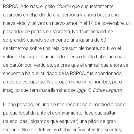
RSPCA. Además, el gallo
Charlie
que supuestamente
apareció en el jardín de una persona y ahora busca una
nueva vida, y tal vez un nuevo amor. Y el 14 de noviembre, un
paseador de perros en Morpeth, Northumberland, se
sorprendió cuando se encontró una iguana de 60
centímetros sobre una reja; presumiblemente, no tuvo el
valor de bajar por ningún lado. Cerca de ella había una caja
de cartón con verduras; se cree que el animal, que ahora se
encuentra bajo el cuidado de la RSPCA, fue abandonado
antes de escaparse. No proporcionaron el nombre, pero
imagino que terminará llamándose
Iggy
. O
Eddie Lagarto
.
El año pasado, en uno de mis recorridos al mediodía por el
parque local durante el confinamiento, tuve que saltar
(bueno, casi, digamos que esquivar) una pitón de gran
tamaño. No me detuve, ya había suficientes transeúntes;