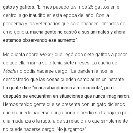
gatos y gatitos
. “El mes pasado tuvimos 25 gatitos en el
centro, algo inaudito en esta época del año. Con la
pandemia y los veterinarios que solo atienden llamadas de
emergencia,
mucha gente no castró a sus animales y ahora
estamos observando ese aumento
”.
Me cuenta sobre
Mochi
, que llegó con siete gatitos a pesar
de que ella misma solo tenía siete meses. La dueña de
Mochi
no podía hacerse cargo. “La pandemia nos ha
demostrado que las cosas pueden cambiar en un instante.
La gente dice “nunca abandonaría a mi mascota”, pero
después se encuentran en situaciones que nunca imaginaron
.
Hemos tenido gente que se presenta con un gato diciendo
que no puede hacerse cargo porque perdió su trabajo, o por
una mudanza o la ruptura de su relación, o que simplemente
no puede hacerse cargo. No juzgamos”.