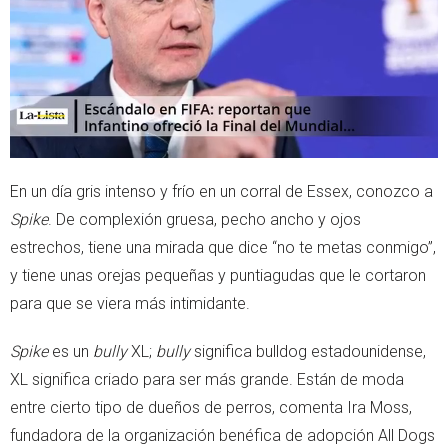
p
En un día gris intenso y frío en un corral de Essex, conozco a
Spike
. De complexión gruesa, pecho ancho y ojos
estrechos, tiene una mirada que dice “no te metas conmigo”,
y tiene unas orejas pequeñas y puntiagudas que le cortaron
para que se viera más intimidante.
Spike
es un
bully
XL;
bully
significa bulldog estadounidense,
XL significa criado para ser más grande. Están de moda
entre cierto tipo de dueños de perros, comenta Ira Moss,
fundadora de la organización benéfica de adopción All Dogs