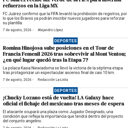
refuerzos en la Liga MX
FC Juárez confirmó que la FIFA levantó la prohibición de registros, por
lo que los Bravos ya podrán inscribir nuevos jugadores para reforzar
su plantilla.
·
7 de agosto, 2026
Alejandro López
DEPORTES
Romina Hinojosa sube posiciones en el Tour de
Francia Femenil 2026 tras sobrevivir al Mont Ventou;
¿en qué lugar quedó tras la Etapa 7?
La polaca Kasia Niewiadoma se llevó la victoria de la séptima etapa
tras protagonizar un espectacular ascenso final de casi 10 km.
·
7 de agosto, 2026
Redacción La-Lista
DEPORTES
¡Chucky Lozano está de vuelta! LA Galaxy hace
oficial el fichaje del mexicano tras meses de espera
El atacante ocupará una plaza como Jugador Designado, una
condición que refleja la importancia que tendrá dentro del proyecto
del conjunto angelino.
7 de agosto, 2026
Redacción La-Lista