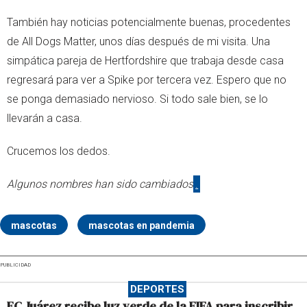
También hay noticias potencialmente buenas, procedentes
de All Dogs Matter, unos días después de mi visita. Una
simpática pareja de Hertfordshire que trabaja desde casa
regresará para ver a Spike por tercera vez. Espero que no
se ponga demasiado nervioso. Si todo sale bien, se lo
llevarán a casa.
Crucemos los dedos.
Algunos nombres han sido cambiados
.
mascotas
mascotas en pandemia
PUBLICIDAD
DEPORTES
FC Juárez recibe luz verde de la FIFA para inscribir