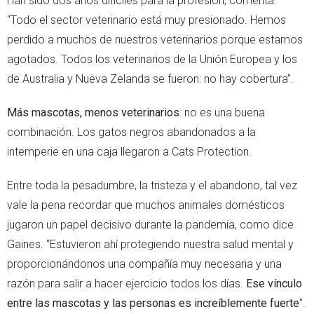
Han sido dos años difíciles para la profesión, comenta.
“Todo el sector veterinario está muy presionado. Hemos
perdido a muchos de nuestros veterinarios porque estamos
agotados. Todos los veterinarios de la Unión Europea y los
de Australia y Nueva Zelanda se fueron: no hay cobertura”.
Más mascotas, menos veterinarios
: no es una buena
combinación. Los gatos negros abandonados a la
intemperie en una caja llegaron a Cats Protection.
Entre toda la pesadumbre, la tristeza y el abandono, tal vez
vale la pena recordar que muchos animales domésticos
jugaron un papel decisivo durante la pandemia, como dice
Gaines. “Estuvieron ahí protegiendo nuestra salud mental y
proporcionándonos una compañía muy necesaria y una
razón para salir a hacer ejercicio todos los días.
Ese vínculo
entre las mascotas y las personas es increíblemente fuerte
”.