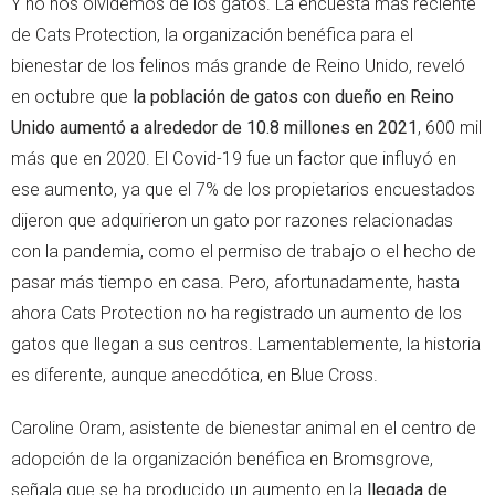
Y no nos olvidemos de los gatos. La encuesta más reciente
de Cats Protection, la organización benéfica para el
bienestar de los felinos más grande de Reino Unido, reveló
en octubre que
la población de gatos con dueño en Reino
Unido aumentó a alrededor de 10.8 millones en 2021
, 600 mil
más que en 2020. El Covid-19 fue un factor que influyó en
ese aumento, ya que el 7% de los propietarios encuestados
dijeron que adquirieron un gato por razones relacionadas
con la pandemia, como el permiso de trabajo o el hecho de
pasar más tiempo en casa. Pero, afortunadamente, hasta
ahora Cats Protection no ha registrado un aumento de los
gatos que llegan a sus centros. Lamentablemente, la historia
es diferente, aunque anecdótica, en Blue Cross.
Caroline Oram, asistente de bienestar animal en el centro de
adopción de la organización benéfica en Bromsgrove,
señala que se ha producido un aumento en la
llegada de