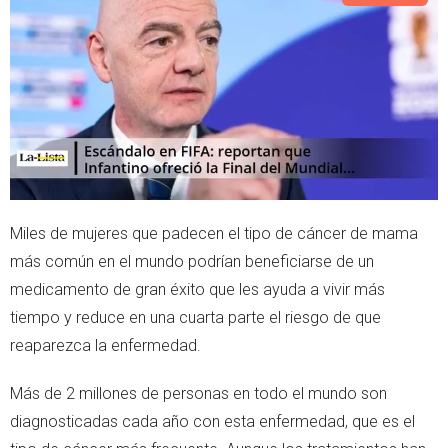
e
a
r
p
p
Miles de mujeres que padecen el tipo de cáncer de mama
más común en el mundo podrían beneficiarse de un
medicamento de gran éxito que les ayuda a vivir más
tiempo y reduce en una cuarta parte el riesgo de que
reaparezca la enfermedad.
Más de 2 millones de personas en todo el mundo son
diagnosticadas cada año con esta enfermedad, que es el