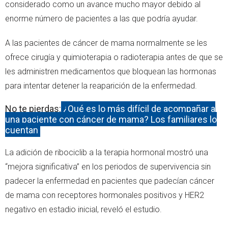
considerado como un avance mucho mayor debido al
enorme número de pacientes a las que podría ayudar.
A las pacientes de cáncer de mama normalmente se les
ofrece cirugía y quimioterapia o radioterapia antes de que se
les administren medicamentos que bloquean las hormonas
para intentar detener la reaparición de la enfermedad.
No te pierdas:
¿Qué es lo más difícil de acompañar a
una paciente con cáncer de mama? Los familiares lo
cuentan
La adición de ribociclib a la terapia hormonal mostró una
“mejora significativa” en los periodos de supervivencia sin
padecer la enfermedad en pacientes que padecían cáncer
de mama con receptores hormonales positivos y HER2
negativo en estadio inicial, reveló el estudio.