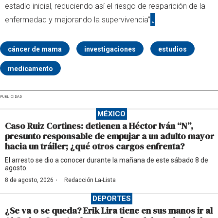
estadio inicial, reduciendo así el riesgo de reaparición de la
enfermedad y mejorando la supervivencia”
.
cáncer de mama
investigaciones
estudios
medicamento
PUBLICIDAD
MÉXICO
Caso Ruiz Cortines: detienen a Héctor Iván “N”,
presunto responsable de empujar a un adulto mayor
hacia un tráiler; ¿qué otros cargos enfrenta?
El arresto se dio a conocer durante la mañana de este sábado 8 de
agosto.
·
8 de agosto, 2026
Redacción La-Lista
DEPORTES
¿Se va o se queda? Erik Lira tiene en sus manos ir al