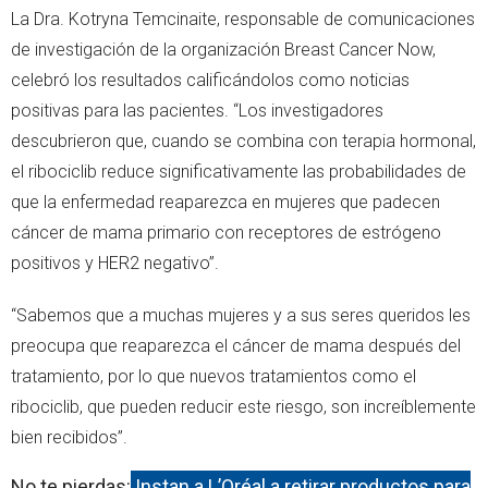
La Dra. Kotryna Temcinaite, responsable de comunicaciones
de investigación de la organización Breast Cancer Now,
celebró los resultados calificándolos como noticias
positivas para las pacientes. “Los investigadores
descubrieron que, cuando se combina con terapia hormonal,
el ribociclib reduce significativamente las probabilidades de
que la enfermedad reaparezca en mujeres que padecen
cáncer de mama primario con receptores de estrógeno
positivos y HER2 negativo”.
“Sabemos que a muchas mujeres y a sus seres queridos les
preocupa que reaparezca el cáncer de mama después del
tratamiento, por lo que nuevos tratamientos como el
ribociclib, que pueden reducir este riesgo, son increíblemente
bien recibidos”.
No te pierdas:
Instan a L’Oréal a retirar productos para