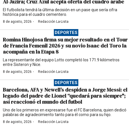
Al-Jazira; Cruz Azul acepta oferta del cuadro árabe
El futbolista tendrá la última decisión en un pase que sería cifra
histórica para el cuadro cementero.
·
8 de agosto, 2026
Redacción La-Lista
DEPORTES
Romina Hinojosa firma su mejor resultado en el Tour
de Francia Femenil 2026 y su novio Isaac del Toro la
acompaña en la Etapa 8
La representante del equipo Lotto completó los 171.9 kilómetros
entre Sisteron y Nice.
·
8 de agosto, 2026
Redacción La-Lista
DEPORTES
Barcelona, AFA y Newell’s despiden a Jorge Messi: el
legado del padre de Lionel “quedará para siempre";
así reaccionó el mundo del futbol
Uno de los primeros en expresarse fue el FC Barcelona, quien dedicó
palabras de agradecimiento tanto para él como para su hijo.
·
8 de agosto, 2026
Redacción La-Lista