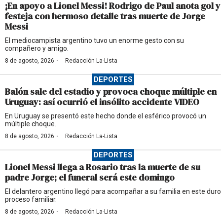
¡En apoyo a Lionel Messi! Rodrigo de Paul anota gol y
festeja con hermoso detalle tras muerte de Jorge
Messi
El mediocampista argentino tuvo un enorme gesto con su
compañero y amigo.
·
8 de agosto, 2026
Redacción La-Lista
DEPORTES
Balón sale del estadio y provoca choque múltiple en
Uruguay: así ocurrió el insólito accidente VIDEO
En Uruguay se presentó este hecho donde el esférico provocó un
múltiple choque.
·
8 de agosto, 2026
Redacción La-Lista
DEPORTES
Lionel Messi llega a Rosario tras la muerte de su
padre Jorge; el funeral será este domingo
El delantero argentino llegó para acompañar a su familia en este duro
proceso familiar.
·
8 de agosto, 2026
Redacción La-Lista