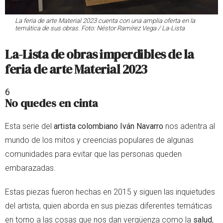
La feria de arte Material 2023 cuenta con una amplia oferta en la
temática de sus obras. Foto: Néstor Ramírez Vega / La-Lista
La-Lista de obras imperdibles de la
feria de arte Material 2023
6
No quedes en cinta
Esta serie del
artista colombiano Iván Navarro
nos adentra al
mundo de los mitos y creencias populares de algunas
comunidades para evitar que las personas queden
embarazadas.
Estas piezas fueron hechas en 2015 y siguen las inquietudes
del artista, quien aborda en sus piezas diferentes temáticas
en torno a las cosas que nos dan vergüenza como la
salud
,