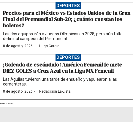
DEPORTES
Precios para el México vs Estados Unidos de la Gran
Final del Premundial Sub-20; ¿cuánto cuestan los
boletos?
Los dos equipos irán a Juegos Olímpicos en 2028, pero aún falta
definir al campeón del Premundial.
·
8 de agosto, 2026
Hugo García
DEPORTES
¡Goleada de escándalo! América Femenil le mete
DIEZ GOLES a Cruz Azul en la Liga MX Femenil
Las Águilas tuvieron una tarde de ensueño y vapulearon a las
cementeras.
·
8 de agosto, 2026
Redacción La-Lista
PUBLICIDAD