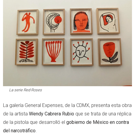
La serie
Red Roses
La galería General Expenses, de la CDMX, presenta esta obra
de la artista
Wendy Cabrera Rubio
que se trata de una réplica
de la pistola que desarrolló el
gobierno de México en contra
del narcotráfico
.