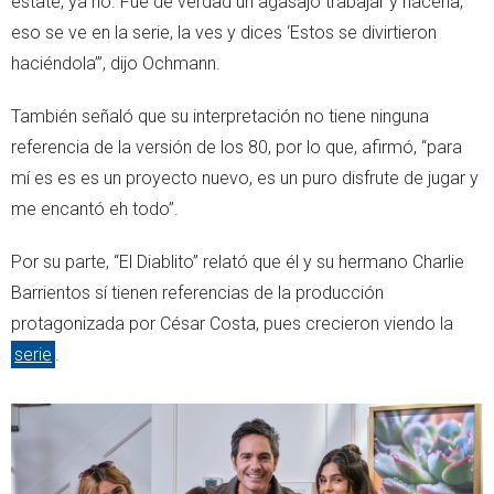
estate, ya no. Fue de verdad un agasajo trabajar y hacerla,
eso se ve en la serie, la ves y dices ‘Estos se divirtieron
haciéndola’”, dijo Ochmann.
También señaló que su interpretación no tiene ninguna
referencia de la versión de los 80, por lo que, afirmó, “para
mí es es es un proyecto nuevo, es un puro disfrute de jugar y
me encantó eh todo”.
Por su parte, “El Diablito” relató que él y su hermano Charlie
Barrientos sí tienen referencias de la producción
protagonizada por César Costa, pues crecieron viendo la
serie
.