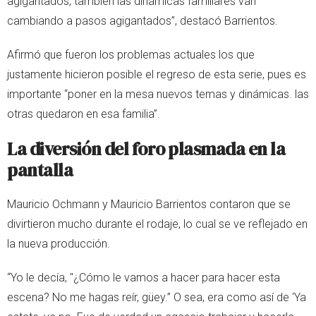
agigantados, también las dinámicas familiares van
cambiando a pasos agigantados”, destacó Barrientos.
Afirmó que fueron los problemas actuales los que
justamente hicieron posible el regreso de esta serie, pues es
importante “poner en la mesa nuevos temas y dinámicas. las
otras quedaron en esa familia”.
La diversión del foro plasmada en la
pantalla
Mauricio Ochmann y Mauricio Barrientos contaron que se
divirtieron mucho durante el rodaje, lo cual se ve reflejado en
la nueva producción.
“Yo le decía, "¿Cómo le vamos a hacer para hacer esta
escena? No me hagas reír, güey.” O sea, era como así de ‘Ya