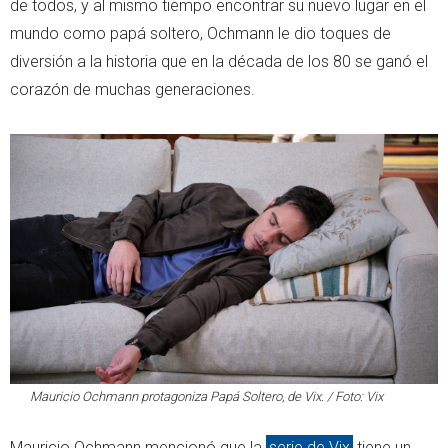
de todos, y al mismo tiempo encontrar su nuevo lugar en el
mundo como papá soltero, Ochmann le dio toques de
diversión a la historia que en la década de los 80 se ganó el
corazón de muchas generaciones.
Mauricio Ochmann protagoniza
Papá Soltero
, de Vix. / Foto: Vix
Mauricio Ochmann mencionó que la
serie de Vix
tiene un