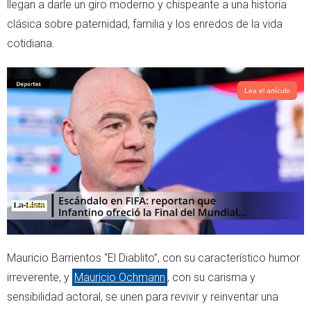
llegan a darle un giro moderno y chispeante a una historia
p
clásica sobre paternidad, familia y los enredos de la vida
cotidiana.
Lea el artículo
Mauricio Barrientos “El Diablito”, con su característico humor
irreverente, y
Mauricio Ochmann
, con su carisma y
sensibilidad actoral, se unen para revivir y reinventar una