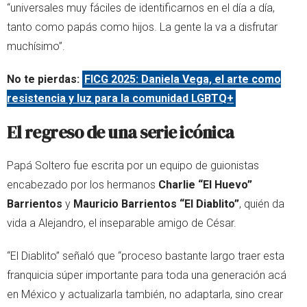
“universales muy fáciles de identificarnos en el día a día,
tanto como papás como hijos. La gente la va a disfrutar
muchísimo”.
No te pierdas:
FICG 2025: Daniela Vega, el arte como
resistencia y luz para la comunidad LGBTQ+
El regreso de una serie icónica
Papá Soltero fue escrita por un equipo de guionistas
encabezado por los hermanos
Charlie “El Huevo”
Barrientos
y
Mauricio Barrientos “El Diablito”
, quién da
vida a Alejandro, el inseparable amigo de César.
“El Diablito” señaló que “proceso bastante largo traer esta
franquicia súper importante para toda una generación acá
en México y actualizarla también, no adaptarla, sino crear