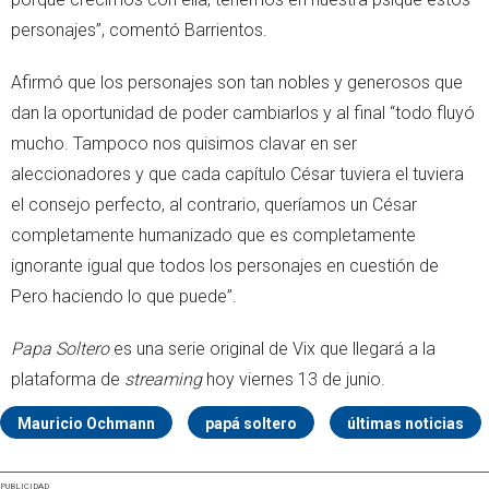
personajes”, comentó Barrientos.
Afirmó que los personajes son tan nobles y generosos que
dan la oportunidad de poder cambiarlos y al final “todo fluyó
mucho. Tampoco nos quisimos clavar en ser
aleccionadores y que cada capítulo César tuviera el tuviera
el consejo perfecto, al contrario, queríamos un César
completamente humanizado que es completamente
ignorante igual que todos los personajes en cuestión de
Pero haciendo lo que puede”.
Papa Soltero
es una serie original de Vix que llegará a la
plataforma de
streaming
hoy viernes 13 de junio.
Mauricio Ochmann
papá soltero
últimas noticias
PUBLICIDAD