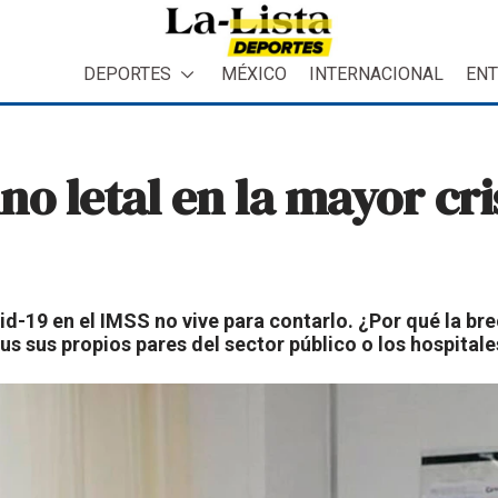
DEPORTES
MÉXICO
INTERNACIONAL
ENT
ino letal en la mayor cri
d-19 en el IMSS no vive para contarlo. ¿Por qué la bre
s sus propios pares del sector público o los hospitale