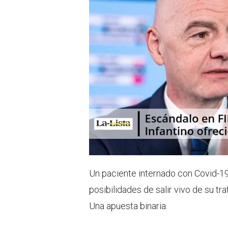
p
Un paciente internado con Covid-19
posibilidades de salir vivo de su tra
Una apuesta binaria.