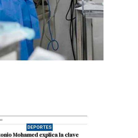
AD
DEPORTES
onio Mohamed explica la clave