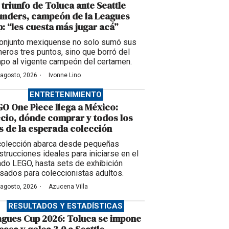
 triunfo de Toluca ante Seattle
unders, campeón de la Leagues
: “les cuesta más jugar acá”
conjunto mexiquense no solo sumó sus
meros tres puntos, sino que borró del
po al vigente campeón del certamen.
·
 agosto, 2026
Ivonne Lino
ENTRETENIMIENTO
O One Piece llega a México:
cio, dónde comprar y todos los
s de la esperada colección
colección abarca desde pequeñas
strucciones ideales para iniciarse en el
do LEGO, hasta sets de exhibición
sados para coleccionistas adultos.
·
 agosto, 2026
Azucena Villa
RESULTADOS Y ESTADÍSTICAS
gues Cup 2026: Toluca se impone