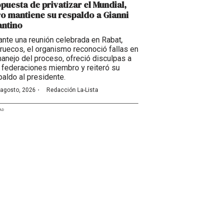
puesta de privatizar el Mundial,
o mantiene su respaldo a Gianni
antino
ante una reunión celebrada en Rabat,
ruecos, el organismo reconoció fallas en
manejo del proceso, ofreció disculpas a
 federaciones miembro y reiteró su
paldo al presidente.
·
 agosto, 2026
Redacción La-Lista
AD