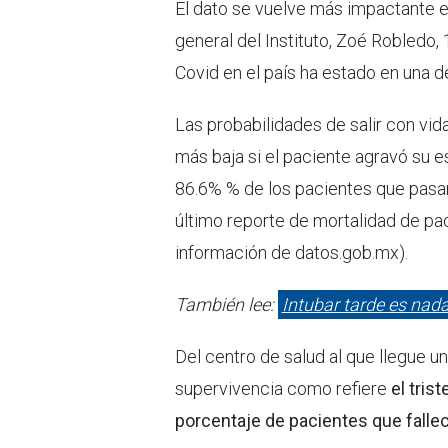
El dato se vuelve más impactante e
general del Instituto, Zoé Robledo
Covid en el país ha estado en una 
Las probabilidades de salir con vi
más baja si el paciente agravó su es
86.6% % de los pacientes que pasan 
último reporte de mortalidad de pa
información de datos.gob.mx).
También lee:
Intubar tarde es nada
Del centro de salud al que llegue 
supervivencia como refiere
el tris
porcentaje de pacientes que falleci