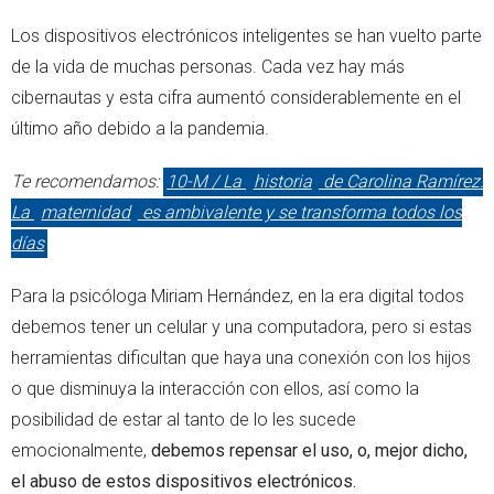
Los dispositivos electrónicos inteligentes se han vuelto parte
de la vida de muchas personas. Cada vez hay más
cibernautas y esta cifra aumentó considerablemente en el
último año debido a la pandemia.
Te recomendamos:
10-M / La
historia
de Carolina Ramírez:
La
maternidad
es ambivalente y se transforma todos los
días
Para la psicóloga Miriam Hernández, en la era digital todos
debemos tener un celular y una computadora, pero si estas
herramientas dificultan que haya una conexión con los hijos
o que disminuya la interacción con ellos, así como la
posibilidad de estar al tanto de lo les sucede
emocionalmente,
debemos repensar el uso, o, mejor dicho,
el abuso de estos dispositivos electrónicos.