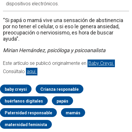
dispositivos electrónicos.
“Si papá o mamá vive una sensación de abstinencia
por no tener el celular, o si eso le genera ansiedad,
preocupación o nerviosismo, es hora de buscar
ayuda”.
Mirian Hernández, psicóloga y psicoanalista
Este artículo se publicó originalmente en
Baby Creysi.
Consúltalo
aquí.
baby creysi
Crianza responable
huérfanos digitales
papás
Paternidad responsable
mamás
maternidad feminista