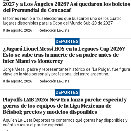
2027 y a Los Ángeles 2028? Así quedaron los boletos
del Premundial de Concacaf
El torneo reunió a 12 selecciones que buscaron uno de los cuatro
lugares disponibles para la Copa del Mundo Sub-20 de 2027.
·
8 de agosto, 2026
Redacción La-Lista
DEPORTES
¿Jugará Lionel Messi HOY en la Legaues Cup 2026?
Esto se sabe tras la muerte de su padre antes de
Inter Miami vs Monterrey
Jorge Messi, padre y representante histórico de “La Pulga”, fue figura
clave en la vida personal y profesional del astro argentino.
·
8 de agosto, 2026
Redacción La-Lista
DEPORTES
Playoffs LMB 2026: New Era lanza parche especial y
gorras de los equipos de la Liga Mexicana de
Béisbol; precios y modelos disponibles
Aquí en La-Lista Deportes te contamos qué gorras hay disponibles y
cuánto cuesta el parche especial.