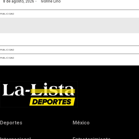
·
8 de agosto, 2026
Ivonne Lino
PUBLICIDAD
PUBLICIDAD
PUBLICIDAD
Deportes
México