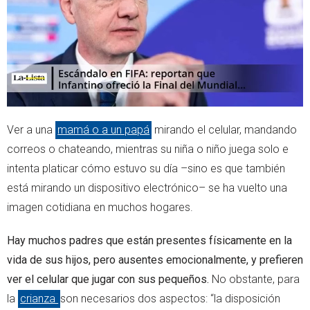
p
Ver a una
mamá o a un papá
mirando el celular, mandando
correos o chateando, mientras su niña o niño juega solo e
intenta platicar cómo estuvo su día –sino es que también
está mirando un dispositivo electrónico– se ha vuelto una
imagen cotidiana en muchos hogares.
Hay muchos padres que están presentes físicamente en la
vida de sus hijos, pero ausentes emocionalmente, y prefieren
ver el celular que jugar con sus pequeños.
No obstante, para
la
crianza
son necesarios dos aspectos: “la disposición