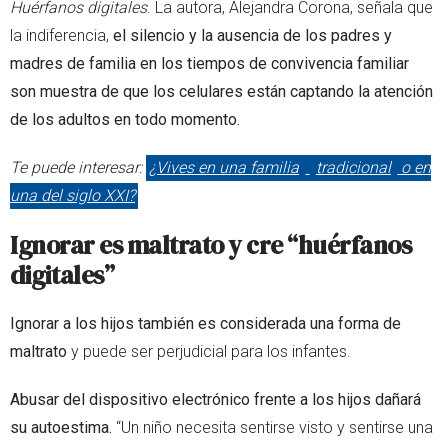
Huérfanos digitales
. La autora, Alejandra Corona, señala que
la indiferencia,
el silencio y la ausencia de los padres y
madres de familia en los tiempos de convivencia familiar
son muestra de que los celulares están captando la atención
de los adultos en todo momento.
Te puede interesar:
¿Vives en una familia
tradicional
o en
una del siglo XXI?
Ignorar es maltrato y cre “huérfanos
digitales”
Ignorar a los hijos también es considerada una forma de
maltrato
y puede ser perjudicial para los infantes.
Abusar del dispositivo electrónico frente a los hijos dañará
su autoestima.
“Un niño necesita sentirse visto y sentirse una