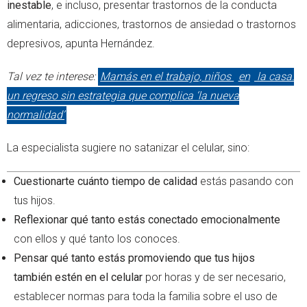
inestable
, e incluso, presentar trastornos de la conducta
alimentaria, adicciones, trastornos de ansiedad o trastornos
depresivos, apunta Hernández.
Tal vez te interese:
Mamás en el trabajo, niños
en
la casa:
un regreso sin estrategia que complica ‘la nueva
normalidad’
La especialista sugiere no satanizar el celular, sino:
Cuestionarte cuánto tiempo
de calidad
estás pasando con
tus hijos.
Reflexionar qué tanto estás conectado emocionalmente
con ellos y qué tanto los conoces.
Pensar qué tanto estás promoviendo que tus hijos
también estén en el celular
por horas y de ser necesario,
establecer normas para toda la familia sobre el uso de