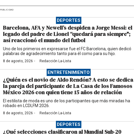
PUBLICIDAD
DEPORTES
Barcelona, AFA y Newell’s despiden a Jorge Messi: el
legado del padre de Lionel “quedará para siempre";
así reaccionó el mundo del futbol
Uno de los primeros en expresarse fue el FC Barcelona, quien dedicó
palabras de agradecimiento tanto para él como para su hijo.
·
8 de agosto, 2026
Redacción La-Lista
ENTRETENIMIENTO
¿Quién es el novio de Aldo Rendón? A esto se dedica
la pareja del participante de La Casa de los Famosos
México 2026 con quien tiene 15 años de relación
El estilista de moda es uno de los participantes que más miradas ha
robado en LCDLFM 2026.
·
8 de agosto, 2026
Redacción La-Lista
DEPORTES
¿Qué selecciones clasificaron al Mundial Sub-20