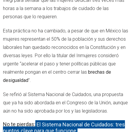
Inegi para señalar que las mujeres dedican tres veces más
horas a la semana a los trabajos de cuidado de las
personas que lo requieren.
Esta práctica no ha cambiado, a pesar de que en México las
mujeres representan el 50% de la población y sus derechos
laborales han quedado reconocidos en la Constitución y en
diversas leyes. Por ello la titular del Inmujeres consideró
urgente “acelerar el paso y tener políticas públicas que
realmente pongan en el centro cerrar las
brechas de
desigualdad
”.
Se refirió al Sistema Nacional de Cuidados, una propuesta
que ya ha sido abordada en el Congreso de la Unión, aunque
aún no ha sido aprobada por los y las legisladoras.
No te pierdas:
El Sistema Nacional de Cuidados: tres
puntos clave para que funcione