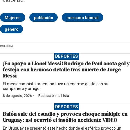
descenso”.
Mujeres
población
mercado laboral
género
PUBLICIDAD
DEPORTES
¡En apoyo a Lionel Messi! Rodrigo de Paul anota gol y
festeja con hermoso detalle tras muerte de Jorge
Messi
El mediocampista argentino tuvo un enorme gesto con su
compañero y amigo.
·
8 de agosto, 2026
Redacción La-Lista
DEPORTES
Balón sale del estadio y provoca choque múltiple en
Uruguay: así ocurrió el insólito accidente VIDEO
En Uruguay se presentó este hecho donde el esférico provocó un