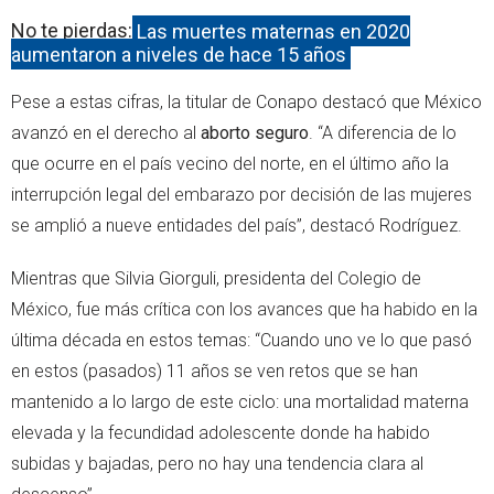
No te pierdas:
Las muertes maternas en 2020
aumentaron a niveles de hace 15 años
Pese a estas cifras, la titular de Conapo destacó que México
avanzó en el derecho al
aborto seguro
. “A diferencia de lo
que ocurre en el país vecino del norte, en el último año la
interrupción legal del embarazo por decisión de las mujeres
se amplió a nueve entidades del país”, destacó Rodríguez.
Mientras que Silvia Giorguli, presidenta del Colegio de
México, fue más crítica con los avances que ha habido en la
última década en estos temas: “Cuando uno ve lo que pasó
en estos (pasados) 11 años se ven retos que se han
mantenido a lo largo de este ciclo: una mortalidad materna
elevada y la fecundidad adolescente donde ha habido
subidas y bajadas, pero no hay una tendencia clara al