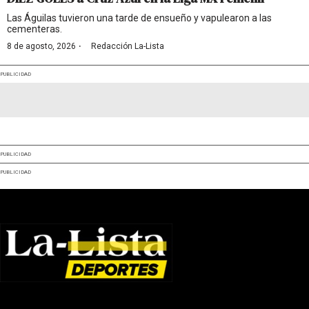
Las Águilas tuvieron una tarde de ensueño y vapulearon a las
cementeras.
·
8 de agosto, 2026
Redacción La-Lista
PUBLICIDAD
PUBLICIDAD
PUBLICIDAD