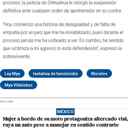
proceso, la justicia de Chihuahua le otorgó la suspensión
definitiva ante cualquier orden de aprehensión en su contra.
“Hoy comienzo una historia de desigualdad y de falta de
empatía por un juez que me ha invisibilizado, pues durante el
proceso jamás me ha volteado a ver. En cambio, he sentido
que victimiza a mi agresor, lo está defendiendo”, expresó la
sobreviviente.
Ley Mya
tentativa de feminicidio
Morelos
Mya Villalobos
PUBLICIDAD
MÉXICO
Mujer a bordo de su moto protagoniza altercado vial,
raya un auto pese a manejar en sentido contrario