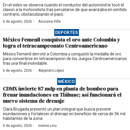
En el video se observa cuando el conductor del automóvil le tocó el
claxon a la motociclista tras percatarse de que avanzaba en sentido
contrario, obstaculizando el paso.
·
6 de agosto, 2026
Azucena Villa
DEPORTES
México Femenil conquista el oro ante Colombia y
logra el tetracampeonato Centroamericano
México Femenil derrotó a Colombia y conquistó la medalla de oro
para convertirse en tetracampeón de los Juegos Centroamericanos
tras una final inolvidable.
·
6 de agosto, 2026
Alejandro López
MÉXICO
CDMX invierte 87 mdp en planta de bombeo para
frenar inundaciones en Tláhuac; así funcionará el
nuevo sistema de drenaje
Clara Brugada presentó un plan integral que busca prevenir
inundaciones y fortalecer el drenaje en beneficio de cerca de 36 mil
habitantes de la zona.
·
6 de agosto, 2026
Ivonne Lino