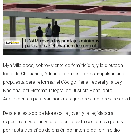
e
a
r
p
p
Mya Villalobos, sobreviviente de feminicidio, y la diputada
local de Chihuahua, Adriana Terrazas Porras, impulsan una
propuesta para reformar el Código Penal federal y la Ley
Nacional del Sistema Integral de Justicia Penal para
Adolescentes para sancionar a agresores menores de edad.
Desde el estado de Morelos, la joven y la legisladora
expusieron este lunes que la propuesta contempla penas
por hasta tres años de prisión por intento de feminicidio