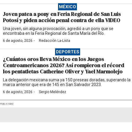
MÉXICO
Joven patea a pony en Feria Regional de San Luis
Potosí y piden acción penal contra de ella VIDEO
Una joven, sin alguna provocación, agredió a un pony que se
encontraba en la Feria Regional de Santa María del Río.
·
6 de agosto, 2026
Redacción La-Lista
DEPORTES
¿Cuántos oros lleva México en los Juegos
Centroamericanos 2026? Así rompieron el récord
los pentatletas Catherine Oliver y Yael Marmolejo
La delegación mexicana suma ya 150 preseas doradas, superando la
marca anterior que era de 145 en San Salvador 2023.
·
6 de agosto, 2026
Sergio Meléndez
PUBLICIDAD