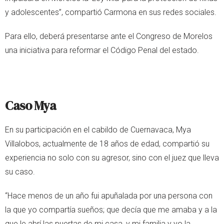
y adolescentes”, compartió Carmona en sus redes sociales.
Para ello, deberá presentarse ante el Congreso de Morelos
una iniciativa para reformar el Código Penal del estado.
Caso Mya
En su participación en el cabildo de Cuernavaca, Mya
Villalobos, actualmente de 18 años de edad, compartió su
experiencia no solo con su agresor, sino con el juez que lleva
su caso.
“Hace menos de un año fui apuñalada por una persona con
la que yo compartía sueños; que decía que me amaba y a la
que le abrí las puertas de mi casa, y mi familia y yo la