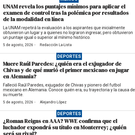
UNAM revela los puntajes mínimos para aplicar el
examen de control tras la polémica por resultados
de la modalidad en línea
La UNAM repetirá la evaluación a los aspirantes que inicialmente
obtuvieron un lugar y a quienes no lograron ingresar, pero obtuvieron
un puntaje igual o superior al mínimo histórico.
·
5 de agosto, 2026
Redacción La-Lista
DEPORTES
Muere Raúl Paredes: ¿quién era el exjugador de
Chivas y de qué murió el primer mexicano en jugar
en Alemania?
Falleció Raúl Paredes, exjugador de Chivas y pionero del futbol
mexicano en Alemania. Conoce quién era, su trayectoria y la causa de
su muerte.
·
5 de agosto, 2026
Alejandro López
DEPORTES
¿Roman Reigns en AAA? WWE confirma que el
luchador expondrá su título en Monterrey; ¿quién
será su rival?