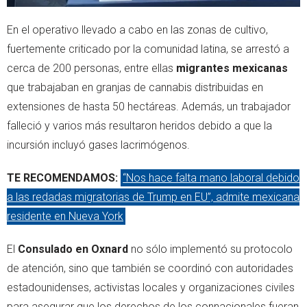
En el operativo llevado a cabo en las zonas de cultivo,
fuertemente criticado por la comunidad latina, se arrestó a
cerca de 200 personas, entre ellas
migrantes mexicanas
que trabajaban en granjas de cannabis distribuidas en
extensiones de hasta 50 hectáreas. Además, un trabajador
falleció y varios más resultaron heridos debido a que la
incursión incluyó gases lacrimógenos.
TE RECOMENDAMOS:
“Nos hace falta mano laboral debido
a las redadas migratorias de Trump en EU”, admite mexicana
residente en Nueva York
El
Consulado en Oxnard
no sólo implementó su protocolo
de atención, sino que también se coordinó con autoridades
estadounidenses, activistas locales y organizaciones civiles
para asegurar que los derechos de los connacionales fueran