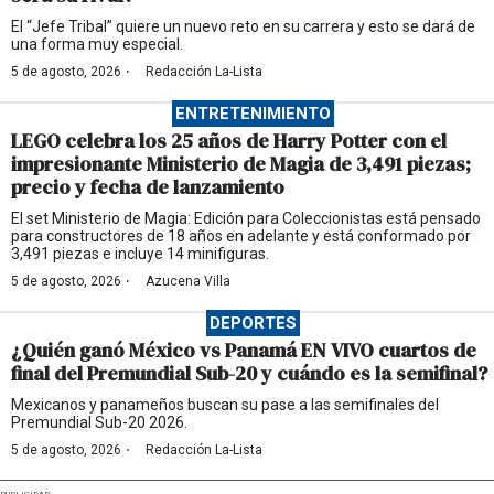
El “Jefe Tribal” quiere un nuevo reto en su carrera y esto se dará de
una forma muy especial.
·
5 de agosto, 2026
Redacción La-Lista
ENTRETENIMIENTO
LEGO celebra los 25 años de Harry Potter con el
impresionante Ministerio de Magia de 3,491 piezas;
precio y fecha de lanzamiento
El set Ministerio de Magia: Edición para Coleccionistas está pensado
para constructores de 18 años en adelante y está conformado por
3,491 piezas e incluye 14 minifiguras.
·
5 de agosto, 2026
Azucena Villa
DEPORTES
¿Quién ganó México vs Panamá EN VIVO cuartos de
final del Premundial Sub-20 y cuándo es la semifinal?
Mexicanos y panameños buscan su pase a las semifinales del
Premundial Sub-20 2026.
·
5 de agosto, 2026
Redacción La-Lista