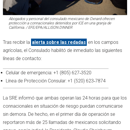
Abogados y personal del consulado mexicano de Oxnard ofrecen
protección a connacionales detenidos por ICE en una granja de
California. / EFE/EPA/ALLISON DINNER
Tras recibir la
alerta sobre las redadas
en los campos
agrícolas, el Consulado habilitó de inmediato las siguientes
líneas de contacto:
Celular de emergencia: +1 (805) 627‑3520
Línea de Protección Consular: +1 (520) 623‑7874
La SRE informó que ambas operan las 24 horas para que los
connacionales en situación de riesgo puedan comunicarse
sin demora. De hecho, en el primer día de operación se
reportaron más de 25 llamadas de mexicanos solicitando