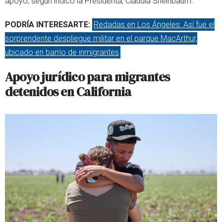
apoyo, según indicó la Presidenta, Claudia Sheinbaum.
PODRÍA INTERESARTE:
Redadas en Los Ángeles: Así fue el
sorprendente despliegue militar en el parque MacArthur,
ubicado en barrio de inmigrantes
Apoyo jurídico para migrantes
detenidos en California