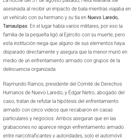
La noche del 31 de agosto pasado, Heidi Mariana fue
asesinada al recibir un impacto de bala mientras viajaba en
un vehículo con su hermano y su tía en
Nuevo Laredo,
Tamaulipas
. En el lugar había varios militares, por eso la
familia de la pequeña ligó al Ejército con su muerte, pero
esta institución niega que alguno de sus elementos haya
disparado directamente y asegura que la menor murió en
medio de un enfrentamiento armado con grupos de la
delincuencia organizada.
Raymundo Ramos, presidente del Comité de Derechos
Humanos de Nuevo Laredo, y Édgar Netro, abogado del
caso, tratan de refutar la hipótesis del enfrentamiento
armado con cinco videos que recabaron en casas
particulares y negocios. Ambos aseguran que en las
grabaciones no aparece ningún enfrentamiento armado
entre narcotraficantes y autoridades, solo el automóvil