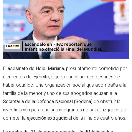
e
a
r
p
p
El
asesinato de Heidi Mariana
, presuntamente cometido por
elementos del Ejército, sigue impune un mes después de
haber ocurrido. Una organización social que acompaña a la
familia de la menor y uno de sus abogados acusan a la
Secretaría de la Defensa Nacional (Sedena)
de obstruir la
investigación para que sus integrantes no sean juzgados por
cometer la
ejecución extrajudicial
de la niña de cuatro años.