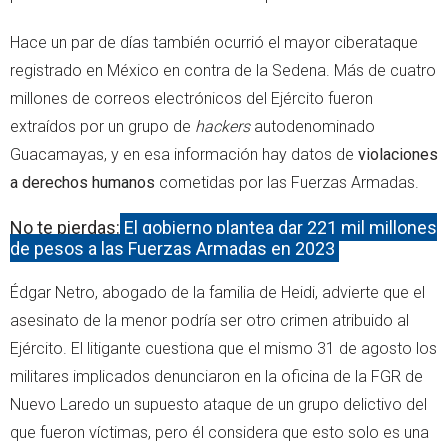
Hace un par de días también ocurrió el mayor ciberataque
registrado en México en contra de la Sedena. Más de cuatro
millones de correos electrónicos del Ejército fueron
extraídos por un grupo de
hackers
autodenominado
Guacamayas, y en esa información hay datos de
violaciones
a derechos humanos
cometidas por las Fuerzas Armadas.
No te pierdas:
El gobierno plantea dar 221 mil millones
de pesos a las Fuerzas Armadas en 2023
Édgar Netro, abogado de la familia de Heidi, advierte que el
asesinato de la menor podría ser otro crimen atribuido al
Ejército. El litigante cuestiona que el mismo 31 de agosto los
militares implicados denunciaron en la oficina de la FGR de
Nuevo Laredo un supuesto ataque de un grupo delictivo del
que fueron víctimas, pero él considera que esto solo es una