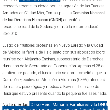
respectivamente, murieron por una agresión de las Fuerzas
Armadas en Ciudad Mier, Tamaulipas. La
Comisión Nacional
de los Derechos Humanos (CNDH)
acreditó la
responsabilidad de la Sedena y emitió la recomendación
36/2010.
Luego de múltiples protestas en Nuevo Laredo y la Ciudad
de México, la familia de Heidi junto con sus abogados logró
reunirse con Alejandro Encinas, subsecretario de Derechos
Humanos de la Secretaría de Gobernación. Apenas el 28 de
septiembre pasado, el funcionario se comprometió a que la
Comisión Ejecutiva de Atención a Víctimas (CEAV) atenderá
de manera psicológica y médica a Kevin, el hermano de
Heidi que estuvo presente cuando la pequeña fue asesinada.
No te pierdas:
Caso Heidi Mariana: Familiares y la ONU
exigen justicia por menor asesinada en Nuevo Laredo