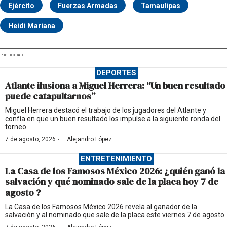
Ejército
Fuerzas Armadas
Tamaulipas
Heidi Mariana
PUBLICIDAD
DEPORTES
Atlante ilusiona a Miguel Herrera: “Un buen resultado
puede catapultarnos”
Miguel Herrera destacó el trabajo de los jugadores del Atlante y
confía en que un buen resultado los impulse a la siguiente ronda del
torneo.
·
7 de agosto, 2026
Alejandro López
ENTRETENIMIENTO
La Casa de los Famosos México 2026: ¿quién ganó la
salvación y qué nominado sale de la placa hoy 7 de
agosto ?
La Casa de los Famosos México 2026 revela al ganador de la
salvación y al nominado que sale de la placa este viernes 7 de agosto.