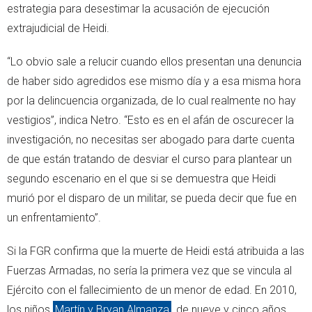
estrategia para desestimar la acusación de ejecución
extrajudicial de Heidi.
“Lo obvio sale a relucir cuando ellos presentan una denuncia
de haber sido agredidos ese mismo día y a esa misma hora
por la delincuencia organizada, de lo cual realmente no hay
vestigios”, indica Netro. “Esto es en el afán de oscurecer la
investigación, no necesitas ser abogado para darte cuenta
de que están tratando de desviar el curso para plantear un
segundo escenario en el que si se demuestra que Heidi
murió por el disparo de un militar, se pueda decir que fue en
un enfrentamiento”.
Si la FGR confirma que la muerte de Heidi está atribuida a las
Fuerzas Armadas, no sería la primera vez que se vincula al
Ejército con el fallecimiento de un menor de edad. En 2010,
los niños
Martín y Bryan Almanza
, de nueve y cinco años,