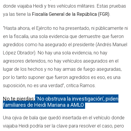
donde viajaba Heidi y tres vehículos militares. Estas pruebas
ya las tiene la
Fiscalía General de la República (FGR)
.
“Hasta ahora, el Ejército no ha presentado, ni públicamente ni
en la fiscalía, una sola evidencia que demuestre que fueron
agredidos como ha asegurado el presidente (Andrés Manuel
López Obrador). No hay una sola evidencia, no hay
agresores detenidos, no hay vehículos asegurados en el
lugar de los hechos y no hay armas de fuego aseguradas,
por lo tanto suponer que fueron agredidos es eso, es una
suposición, no es una verdad”, critica Ramos.
No te pierdas:
‘No obstruya la investigación’, piden
familiares de Heidi Mariana a AMLO
Una ojiva de bala que quedó insertada en el vehículo donde
viajaba Heidi podría ser la clave para resolver el caso, pero