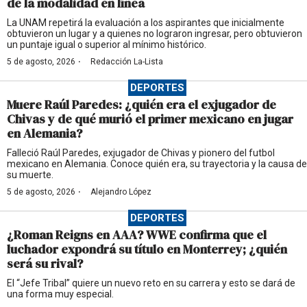
de la modalidad en línea
La UNAM repetirá la evaluación a los aspirantes que inicialmente
obtuvieron un lugar y a quienes no lograron ingresar, pero obtuvieron
un puntaje igual o superior al mínimo histórico.
·
5 de agosto, 2026
Redacción La-Lista
DEPORTES
Muere Raúl Paredes: ¿quién era el exjugador de
Chivas y de qué murió el primer mexicano en jugar
en Alemania?
Falleció Raúl Paredes, exjugador de Chivas y pionero del futbol
mexicano en Alemania. Conoce quién era, su trayectoria y la causa de
su muerte.
·
5 de agosto, 2026
Alejandro López
DEPORTES
¿Roman Reigns en AAA? WWE confirma que el
luchador expondrá su título en Monterrey; ¿quién
será su rival?
El “Jefe Tribal” quiere un nuevo reto en su carrera y esto se dará de
una forma muy especial.