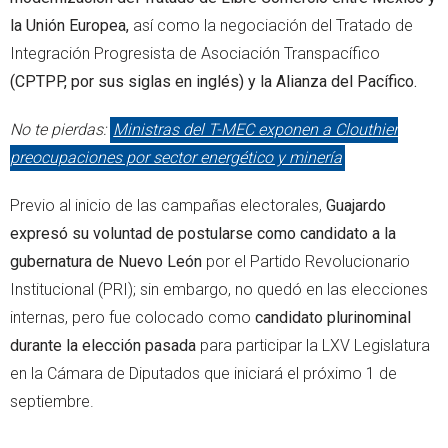
la Unión Europea,
así como la negociación del Tratado de
Integración Progresista de Asociación Transpacífico
(CPTPP, por sus siglas en inglés) y la Alianza del Pacífico.
No te pierdas:
Ministras del T-MEC exponen a Clouthier
preocupaciones por sector energético y minería
Previo al inicio de las campañas electorales,
Guajardo
expresó su voluntad de postularse como candidato a la
gubernatura de Nuevo León
por el Partido Revolucionario
Institucional (PRI); sin embargo, no quedó en las elecciones
internas, pero fue colocado como
candidato plurinominal
durante la elección pasada
para participar la LXV Legislatura
en la Cámara de Diputados que iniciará el próximo 1 de
septiembre.