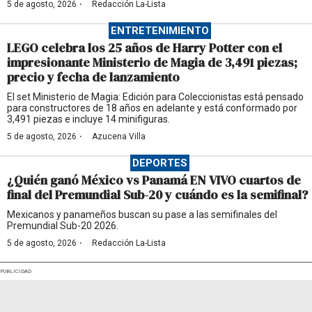
·
5 de agosto, 2026
Redacción La-Lista
ENTRETENIMIENTO
LEGO celebra los 25 años de Harry Potter con el
impresionante Ministerio de Magia de 3,491 piezas;
precio y fecha de lanzamiento
El set Ministerio de Magia: Edición para Coleccionistas está pensado
para constructores de 18 años en adelante y está conformado por
3,491 piezas e incluye 14 minifiguras.
·
5 de agosto, 2026
Azucena Villa
DEPORTES
¿Quién ganó México vs Panamá EN VIVO cuartos de
final del Premundial Sub-20 y cuándo es la semifinal?
Mexicanos y panameños buscan su pase a las semifinales del
Premundial Sub-20 2026.
·
5 de agosto, 2026
Redacción La-Lista
PUBLICIDAD