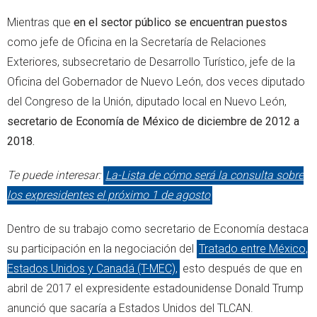
Mientras que
en el sector público se encuentran puestos
como jefe de Oficina en la Secretaría de Relaciones
Exteriores, subsecretario de Desarrollo Turístico, jefe de la
Oficina del Gobernador de Nuevo León, dos veces diputado
del Congreso de la Unión, diputado local en Nuevo León,
secretario de Economía de México de diciembre de 2012 a
2018.
Te puede interesar:
La-Lista de cómo será la consulta sobre
los expresidentes el próximo 1 de agosto
Dentro de su trabajo como secretario de Economía destaca
su participación en la negociación del
Tratado entre México,
Estados Unidos y Canadá (T-MEC),
esto después de que en
abril de 2017 el expresidente estadounidense Donald Trump
anunció que sacaría a Estados Unidos del TLCAN.