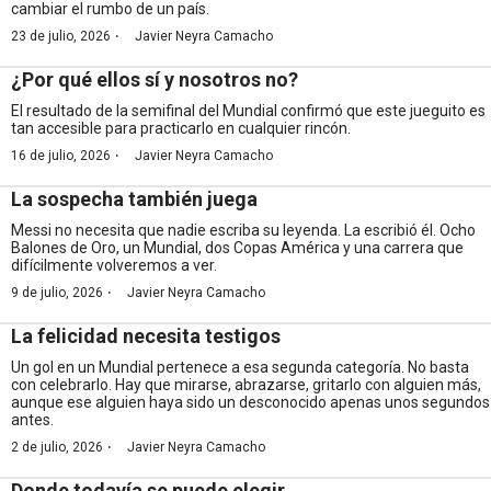
cambiar el rumbo de un país.
·
23 de julio, 2026
Javier Neyra Camacho
¿Por qué ellos sí y nosotros no?
El resultado de la semifinal del Mundial confirmó que este jueguito es
tan accesible para practicarlo en cualquier rincón.
·
16 de julio, 2026
Javier Neyra Camacho
La sospecha también juega
Messi no necesita que nadie escriba su leyenda. La escribió él. Ocho
Balones de Oro, un Mundial, dos Copas América y una carrera que
difícilmente volveremos a ver.
·
9 de julio, 2026
Javier Neyra Camacho
La felicidad necesita testigos
Un gol en un Mundial pertenece a esa segunda categoría. No basta
con celebrarlo. Hay que mirarse, abrazarse, gritarlo con alguien más,
aunque ese alguien haya sido un desconocido apenas unos segundos
antes.
·
2 de julio, 2026
Javier Neyra Camacho
Donde todavía se puede elegir