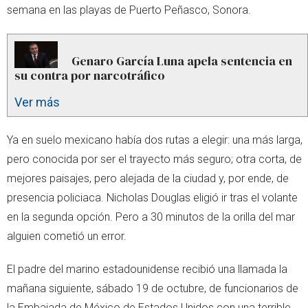
semana en las playas de Puerto Peñasco, Sonora.
Genaro García Luna apela sentencia en
su contra por narcotráfico
Ver más
Ya en suelo mexicano había dos rutas a elegir: una más larga,
pero conocida por ser el trayecto más seguro; otra corta, de
mejores paisajes, pero alejada de la ciudad y, por ende, de
presencia policiaca. Nicholas Douglas eligió ir tras el volante
en la segunda opción. Pero a 30 minutos de la orilla del mar
alguien cometió un error.
El padre del marino estadounidense recibió una llamada la
mañana siguiente, sábado 19 de octubre, de funcionarios de
la Embajada de México de Estados Unidos con una terrible