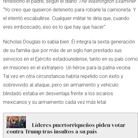
reflexionó el padre, según el diario
The Washington Examiner
.
“Yo creo que quisieron detenerlo para robarle la camioneta. Y
el intentó escabullirse. Cualquier militar te diría que, cuando
eres emboscado, eso es lo que hay que hacer”.
Nicholas Douglas lo sabía bien. Él integra la sexta generación
de su familia que por más de un siglo han prestado sus
servicios en el Ejército estadounidense, tanto en su país como
en misiones en el extranjero. Un héroe para la patria vecina.
Tal vez en otra circunstancia habría repelido con éxito y
sobrevivido al ataque, pero sin armamento y vehículo
blindado estaba en desventaja frente a los sicarios
mexicanos y su armamento cada vez más letal.
Líderes puertorriqueños piden votar
contra Trump tras insultos a su país