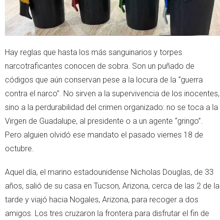
Hay reglas que hasta los más sanguinarios y torpes
narcotraficantes conocen de sobra. Son un puñado de
códigos que aún conservan pese a la locura de la “guerra
contra el narco”. No sirven a la supervivencia de los inocentes,
sino a la perdurabilidad del crimen organizado: no se toca a la
Virgen de Guadalupe, al presidente o a un agente “gringo”.
Pero alguien olvidó ese mandato el pasado viernes 18 de
octubre.
Aquel día, el marino estadounidense Nicholas Douglas, de 33
años, salió de su casa en Tucson, Arizona, cerca de las 2 de la
tarde y viajó hacia Nogales, Arizona, para recoger a dos
amigos. Los tres cruzaron la frontera para disfrutar el fin de