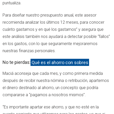
puntualiza.
Para diseñar nuestro presupuesto anual, este asesor
recomienda analizar los últimos 12 meses, para conocer
cuánto gastamos y en qué los gastamos” y asegura que
este análisis también nos ayudará a detectar posible “fallos”
en los gastos, con lo que seguramente mejoraremos
nuestras finanzas personales.
No te pierdas:
Qué es el ahorro con sobres
Maciá aconseja que cada mes, y como primera medida
después de recibir nuestra nómina o retribución, apartemos
el dinero destinado al ahorro, un concepto que podría
compararse a “pagarnos a nosotros mismos”.
“Es importante apartar ese ahorro, y que no esté en la