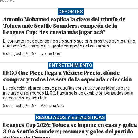
PUBLICIDAD
DEPORTES
Antonio Mohamed explica la clave del triunfo de
Toluca ante Seattle Sounders, campeón de la
Leagues Cup: “les cuesta más jugar acá”
El conjunto mexiquense no solo sumó sus primeros tres puntos, sino
que borró del campo al vigente campeón del certamen.
·
6 de agosto, 2026
Ivonne Lino
ENTRETENIMIENTO
LEGO One Piece llega a México: Precio, dónde
comprar y todos los sets de la esperada colección
La colección abarca desde pequeñas construcciones ideales para
iniciarse en el mundo LEGO, hasta sets de exhibición pensados para
coleccionistas adultos.
·
5 de agosto, 2026
Azucena Villa
RESULTADOS Y ESTADÍSTICAS
Leagues Cup 2026: Toluca se impone en casa y golea
3-0 a Seattle Sounders; resumen y goles del partido
de Fase de Grupos