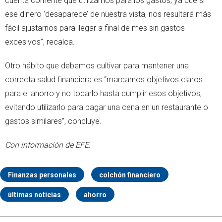
cuenta corriente que utilizamos para los gastos, ya que si
ese dinero ‘desaparece’ de nuestra vista, nos resultará más
fácil ajustarnos para llegar a final de mes sin gastos
excesivos”, recalca.
Otro hábito que debemos cultivar para mantener una
correcta salud financiera es “marcarnos objetivos claros
para el ahorro y no tocarlo hasta cumplir esos objetivos,
evitando utilizarlo para pagar una cena en un restaurante o
gastos similares”, concluye.
Con información de EFE.
Finanzas personales
colchón financiero
últimas noticias
ahorro