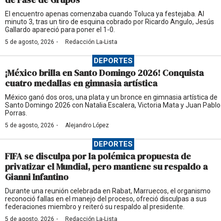
El encuentro apenas comenzaba cuando Toluca ya festejaba. Al
minuto 3, tras un tiro de esquina cobrado por Ricardo Angulo, Jesús
Gallardo apareció para poner el 1-0.
·
5 de agosto, 2026
Redacción La-Lista
DEPORTES
¡México brilla en Santo Domingo 2026! Conquista
cuatro medallas en gimnasia artística
México ganó dos oros, una plata y un bronce en gimnasia artística de
Santo Domingo 2026 con Natalia Escalera, Victoria Mata y Juan Pablo
Porras.
·
5 de agosto, 2026
Alejandro López
DEPORTES
FIFA se disculpa por la polémica propuesta de
privatizar el Mundial, pero mantiene su respaldo a
Gianni Infantino
Durante una reunión celebrada en Rabat, Marruecos, el organismo
reconoció fallas en el manejo del proceso, ofreció disculpas a sus
federaciones miembro y reiteró su respaldo al presidente.
·
5 de agosto, 2026
Redacción La-Lista