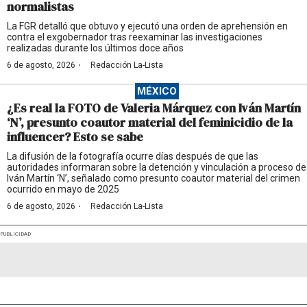
normalistas
La FGR detalló que obtuvo y ejecutó una orden de aprehensión en
contra el exgobernador tras reexaminar las investigaciones
realizadas durante los últimos doce años
·
6 de agosto, 2026
Redacción La-Lista
MÉXICO
¿Es real la FOTO de Valeria Márquez con Iván Martín
‘N’, presunto coautor material del feminicidio de la
influencer? Esto se sabe
La difusión de la fotografía ocurre días después de que las
autoridades informaran sobre la detención y vinculación a proceso de
Iván Martín ‘N’, señalado como presunto coautor material del crimen
ocurrido en mayo de 2025
·
6 de agosto, 2026
Redacción La-Lista
PUBLICIDAD