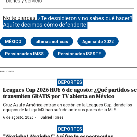
bienes y servicio
No te pierdas:
¿Te despidieron y no sabes qué hacer?
Aquí te decimos cómo defenderte
MÉXICO
últimas noticias
Aguinaldo 2022
Pensionados IMSS
Pensionados ISSSTE
PUBLICIDAD
DEPORTES
Leagues Cup 2026 HOY 6 de agosto: ¿Qué partidos se
transmiten GRATIS por TV abierta en México
Cruz Azul y América entran en acción en la Leagues Cup, donde los
equipos de la Liga MX han sufrido ante sus pares de la MLS
·
6 de agosto, 2026
Gabriel Torres
DEPORTES
"¡Vozinha! ¡Vozinha!” Así fue la espectacular