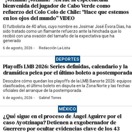
bienvenida del jugador de Cabo Verde como
refuerzo del Colo Colo de Chile: “Hace que estemos
en los ojos del mundo” VIDEO
El futbolista de 40 años, cuyo nombre es Josimar José Évora Dias, ha
sido tratado como un flamante refuerzo ante la hinchada que lo
recibió con una ovación del tamaño de la expectativa que ha
generado
·
6 de agosto, 2026
Redacción La-Lista
DEPORTES
Playoffs LMB 2026: Series definidas, calendario y la
dramática pelea por el último boleto a postemporada
Descubre cómo quedan los playoffs de la LMB Banorte 2026: equipos
clasificados, el último boleto en disputa en la Zona Norte y las fechas
oficiales del arranque de la postemporada.
·
6 de agosto, 2026
Gabriel Torres
MÉXICO
¿Qué sigue en el proceso de Ángel Aguirre por el
caso Ayotzinapa? Detienen a exgobernador de
Guerrero por ocultar evidencias clave de los 43