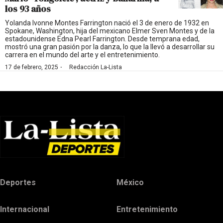
los 93 años
Yolanda Ivonne Montes Farrington nació el 3 de enero de 1932 en
Spokane, Washington, hija del mexicano Elmer Sven Montes y de la
estadounidense Edna Pearl Farrington. Desde temprana edad,
mostró una gran pasión por la danza, lo que la llevó a desarrollar su
carrera en el mundo del arte y el entretenimiento.
·
17 de febrero, 2025
Redacción La-Lista
Deportes
México
Internacional
Entretenimiento