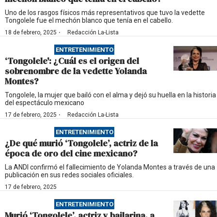
Uno de los rasgos físicos más representativos que tuvo la vedette
Tongolele fue el mechón blanco que tenía en el cabello.
·
18 de febrero, 2025
Redacción La-Lista
ENTRETENIMIENTO
‘Tongolele': ¿Cuál es el origen del
sobrenombre de la vedette Yolanda
Montes?
Tongolele, la mujer que bailó con el alma y dejó su huella en la historia
del espectáculo mexicano
·
17 de febrero, 2025
Redacción La-Lista
ENTRETENIMIENTO
¿De qué murió ‘Tongolele’, actriz de la
época de oro del cine mexicano?
La ANDI confirmó el fallecimiento de Yolanda Montes a través de una
publicación en sus redes sociales oficiales.
17 de febrero, 2025
ENTRETENIMIENTO
Murió ‘Tongolele’, actriz y bailarina, a