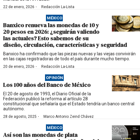
·
22 de enero, 2026
Redacción La-Lista
MÉXICO
Banxico renueva las monedas de 10 y
20 pesos en 2026: ¿seguirán valiendo
las actuales? Esto sabemos de su
diseño, circulación, características y seguridad
Banxico ha confirmado que las piezas nuevas y las viejas convivirán
en las cajas registradoras de todo el país durante mucho tiempo.
·
20 de enero, 2026
Redacción La-Lista
OPINIÓN
Los 100 años del Banco de México
El 20 de agosto de 1993, el Diario Oficial de la
Federación publicó la reforma al artículo 28
constitucional que señalaría que el Estado tendría un banco central
autónomo.
·
28 de agosto, 2025
Marco Antonio Zeind Chávez
MÉXICO
Así son las monedas de plata