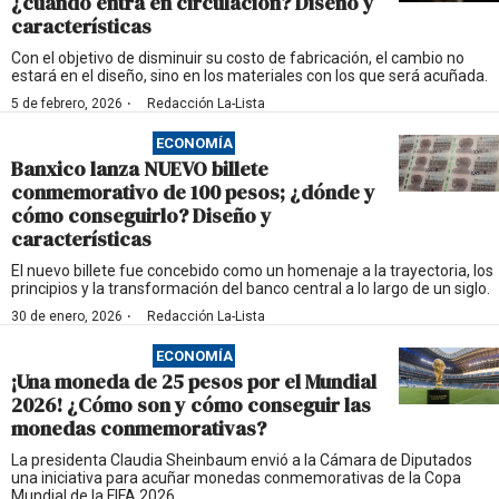
¿cuándo entra en circulación? Diseño y
características
Con el objetivo de disminuir su costo de fabricación, el cambio no
estará en el diseño, sino en los materiales con los que será acuñada.
·
5 de febrero, 2026
Redacción La-Lista
ECONOMÍA
Banxico lanza NUEVO billete
conmemorativo de 100 pesos; ¿dónde y
cómo conseguirlo? Diseño y
características
El nuevo billete fue concebido como un homenaje a la trayectoria, los
principios y la transformación del banco central a lo largo de un siglo.
·
30 de enero, 2026
Redacción La-Lista
ECONOMÍA
¡Una moneda de 25 pesos por el Mundial
2026! ¿Cómo son y cómo conseguir las
monedas conmemorativas?
La presidenta Claudia Sheinbaum envió a la Cámara de Diputados
una iniciativa para acuñar monedas conmemorativas de la Copa
Mundial de la FIFA 2026.