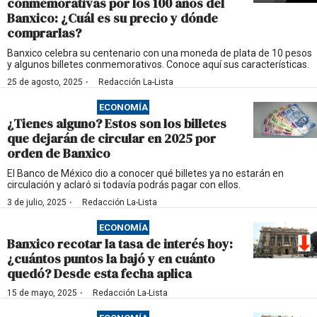
conmemorativas por los 100 años del
Banxico: ¿Cuál es su precio y dónde
comprarlas?
Banxico celebra su centenario con una moneda de plata de 10 pesos
y algunos billetes conmemorativos. Conoce aquí sus características.
·
25 de agosto, 2025
Redacción La-Lista
ECONOMÍA
¿Tienes alguno? Estos son los billetes
que dejarán de circular en 2025 por
orden de Banxico
El Banco de México dio a conocer qué billetes ya no estarán en
circulación y aclaró si todavía podrás pagar con ellos.
·
3 de julio, 2025
Redacción La-Lista
ECONOMÍA
Banxico recotar la tasa de interés hoy:
¿cuántos puntos la bajó y en cuánto
quedó? Desde esta fecha aplica
·
15 de mayo, 2025
Redacción La-Lista