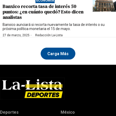
ECONOMÍA
Banxico recorta tasa de interés 50
puntos: ¿en cuánto quedó? Esto dicen
analistas
Banxico aunciará si recorta nuevamente la tasa de interés o su
próxima política monetaria el 15 de mayo.
·
27 de marzo, 2025
Redacción La-Lista
Carga Más
Deportes
México