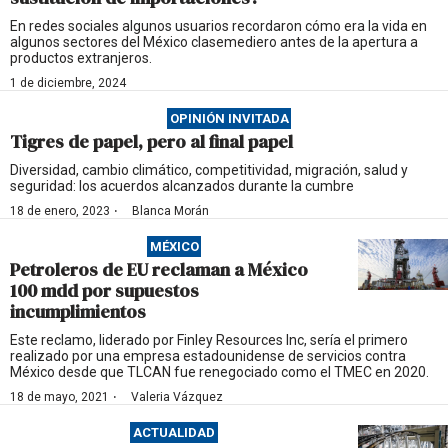
En redes sociales algunos usuarios recordaron cómo era la vida en
algunos sectores del México clasemediero antes de la apertura a
productos extranjeros.
1 de diciembre, 2024
OPINIÓN INVITADA
Tigres de papel, pero al final papel
Diversidad, cambio climático, competitividad, migración, salud y
seguridad: los acuerdos alcanzados durante la cumbre
·
18 de enero, 2023
Blanca Morán
MÉXICO
Petroleros de EU reclaman a México
100 mdd por supuestos
incumplimientos
Este reclamo, liderado por Finley Resources Inc, sería el primero
realizado por una empresa estadounidense de servicios contra
México desde que TLCAN fue renegociado como el TMEC en 2020.
·
18 de mayo, 2021
Valeria Vázquez
ACTUALIDAD