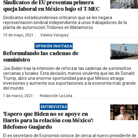
Sindicatos de EU presentan primera
queja laboral en México bajo el T-MEC
Sindicatos estadounidenses criticaron que se les negara
representación sindical independiente a unos trabajadores de la
planta de automoción Tridonex en Matamoros.
·
10 de mayo, 2021
Valeria Vázquez
OPINIÓN INVITADA
Reformulando las cadenas de
suministro
Joe Biden trae la intención de reforzar las cadenas de suministros
cercanas y locales. Esta decisión, menos virulenta que las de Donald
Trump, abre una enorme oportunidad para que México atraiga
inversiones y aumente sus exportaciones a la economía más grande
del mundo.
·
1 de marzo, 2021
Redacción La-Lista
ENTREVISTAS
‘Espero que Biden no se apoye en
Harris para la relación con México':
Ildefonso Guajardo
El ex secretario de Economía conoce de cerca al nuevo presidente de