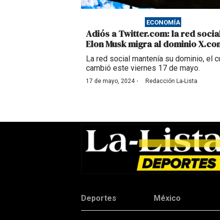
ECONOMÍA
Adiós a Twitter.com: la red socia
Elon Musk migra al dominio X.co
La red social mantenía su dominio, el c
cambió este viernes 17 de mayo.
·
17 de mayo, 2024
Redacción La-Lista
Deportes
México