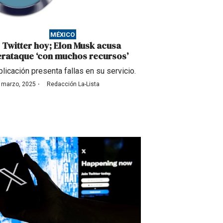
MÉXICO
 Twitter hoy; Elon Musk acusa
erataque ‘con muchos recursos’
plicación presenta fallas en su servicio.
·
 marzo, 2025
Redacción La-Lista