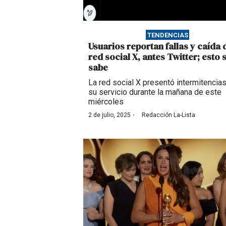
TENDENCIAS
Usuarios reportan fallas y caída 
red social X, antes Twitter; esto 
sabe
La red social X presentó intermitencia
su servicio durante la mañana de este
miércoles
·
2 de julio, 2025
Redacción La-Lista