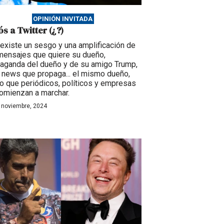
OPINIÓN INVITADA
ós a Twitter (¿?)
existe un sesgo y una amplificación de
mensajes que quiere su dueño,
aganda del dueño y de su amigo Trump,
 news que propaga... el mismo dueño,
lo que periódicos, políticos y empresas
omienzan a marchar.
 noviembre, 2024