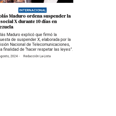
INTERNACIONAL
olás Maduro ordena suspender la
 social X durante 10 días en
ezuela
lás Maduro explicó que firmó la
uesta de suspender X, elaborada por la
sión Nacional de Telecomunicaciones,
la finalidad de “hacer respetar las leyes”.
·
agosto, 2024
Redacción La-Lista