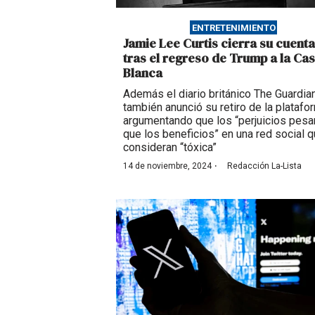
ENTRETENIMIENTO
Jamie Lee Curtis cierra su cuenta
tras el regreso de Trump a la Ca
Blanca
Además el diario británico The Guardia
también anunció su retiro de la platafo
argumentando que los “perjuicios pes
que los beneficios” en una red social 
consideran “tóxica”
·
14 de noviembre, 2024
Redacción La-Lista