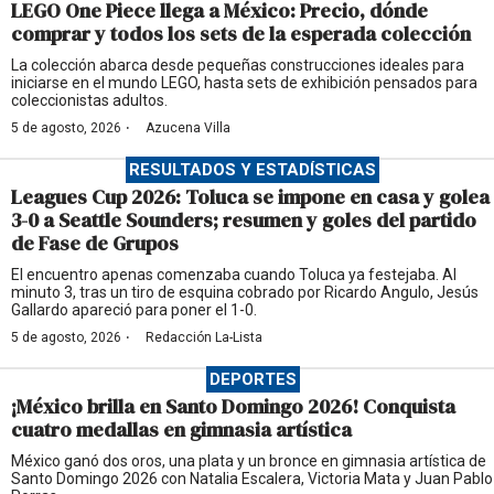
LEGO One Piece llega a México: Precio, dónde
comprar y todos los sets de la esperada colección
La colección abarca desde pequeñas construcciones ideales para
iniciarse en el mundo LEGO, hasta sets de exhibición pensados para
coleccionistas adultos.
·
5 de agosto, 2026
Azucena Villa
RESULTADOS Y ESTADÍSTICAS
Leagues Cup 2026: Toluca se impone en casa y golea
3-0 a Seattle Sounders; resumen y goles del partido
de Fase de Grupos
El encuentro apenas comenzaba cuando Toluca ya festejaba. Al
minuto 3, tras un tiro de esquina cobrado por Ricardo Angulo, Jesús
Gallardo apareció para poner el 1-0.
·
5 de agosto, 2026
Redacción La-Lista
DEPORTES
¡México brilla en Santo Domingo 2026! Conquista
cuatro medallas en gimnasia artística
México ganó dos oros, una plata y un bronce en gimnasia artística de
Santo Domingo 2026 con Natalia Escalera, Victoria Mata y Juan Pablo