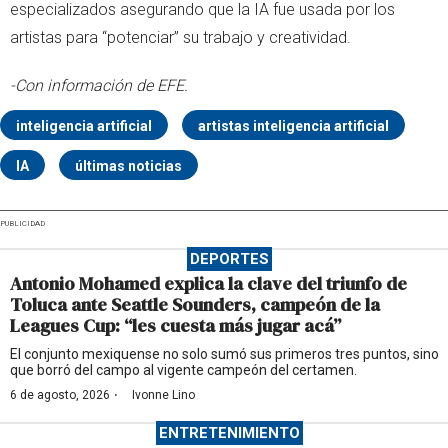
especializados asegurando que la IA fue usada por los
artistas para “potenciar” su trabajo y creatividad.
-Con información de EFE.
inteligencia artificial
artistas inteligencia artificial
IA
últimas noticias
PUBLICIDAD
DEPORTES
Antonio Mohamed explica la clave del triunfo de
Toluca ante Seattle Sounders, campeón de la
Leagues Cup: “les cuesta más jugar acá”
El conjunto mexiquense no solo sumó sus primeros tres puntos, sino
que borró del campo al vigente campeón del certamen.
·
6 de agosto, 2026
Ivonne Lino
ENTRETENIMIENTO