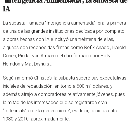
‘Inteligencia Aumentada’, la subasta de
IA
La subasta, llamada “Inteligencia aumentada”, era la primera
de una de las grandes instituciones dedicada por completo
a obras hechas con IA e incluyó una treintena de ellas,
algunas con reconocidas firmas como Refik Anadol, Harold
Cohen, Pindar van Arman o el dúo formado por Holly
Herndon y Mat Dryhurst.
Según informó Christie’s, la subasta superó sus expectativas
iniciales de recaudación, en torno a 600 mil dólares, y
además atrajo a compradores relativamente jóvenes, pues
la mitad de los interesados que se registraron eran
“millennials” o de la generación Z, es decir, nacidos entre
1980 y 2010, aproximadamente.