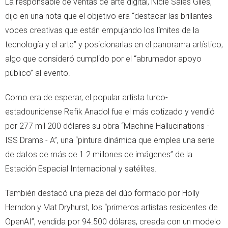
La responsable de ventas de arte digital, Nicle Sales Giles,
dijo en una nota que el objetivo era “destacar las brillantes
voces creativas que están empujando los límites de la
tecnología y el arte” y posicionarlas en el panorama artístico,
algo que consideró cumplido por el “abrumador apoyo
público” al evento.
Como era de esperar, el popular artista turco-
estadounidense Refik Anadol fue el más cotizado y vendió
por 277 mil 200 dólares su obra “Machine Hallucinations -
ISS Drams - A”, una “pintura dinámica que emplea una serie
de datos de más de 1.2 millones de imágenes” de la
Estación Espacial Internacional y satélites.
También destacó una pieza del dúo formado por Holly
Herndon y Mat Dryhurst, los “primeros artistas residentes de
OpenAI”, vendida por 94.500 dólares, creada con un modelo