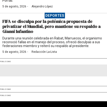
Porras.
·
5 de agosto, 2026
Alejandro López
DEPORTES
FIFA se disculpa por la polémica propuesta de
privatizar el Mundial, pero mantiene su respaldo a
Gianni Infantino
Durante una reunión celebrada en Rabat, Marruecos, el organismo
reconoció fallas en el manejo del proceso, ofreció disculpas a sus
federaciones miembro y reiteró su respaldo al presidente.
·
5 de agosto, 2026
Redacción La-Lista
PUBLICIDAD
PUBLICIDAD
PUBLICIDAD