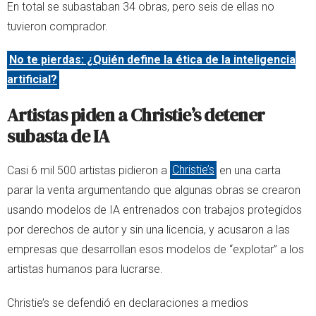
En total se subastaban 34 obras, pero seis de ellas no
tuvieron comprador.
No te pierdas: ¿Quién define la ética de la inteligencia
artificial?
Artistas piden a Christie’s detener
subasta de IA
Casi 6 mil 500 artistas pidieron a
Christie’s
en una carta
parar la venta argumentando que algunas obras se crearon
usando modelos de IA entrenados con trabajos protegidos
por derechos de autor y sin una licencia, y acusaron a las
empresas que desarrollan esos modelos de “explotar” a los
artistas humanos para lucrarse.
Christie’s se defendió en declaraciones a medios