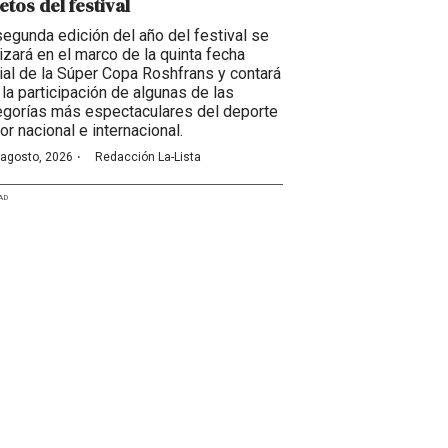
etos del festival
segunda edición del año del festival se
lizará en el marco de la quinta fecha
cial de la Súper Copa Roshfrans y contará
 la participación de algunas de las
egorías más espectaculares del deporte
or nacional e internacional.
·
 agosto, 2026
Redacción La-Lista
AD