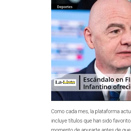
Como cada mes, la plataforma actual
incluye títulos que han sido favorit
momento de apurarte antes de que 