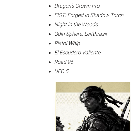
Dragon’s Crown Pro
FIST: Forged In Shadow Torch
Night in the Woods
Odin Sphere: Leifthrasir
Pistol Whip
El Escudero Valiente
Road 96
UFC 5.