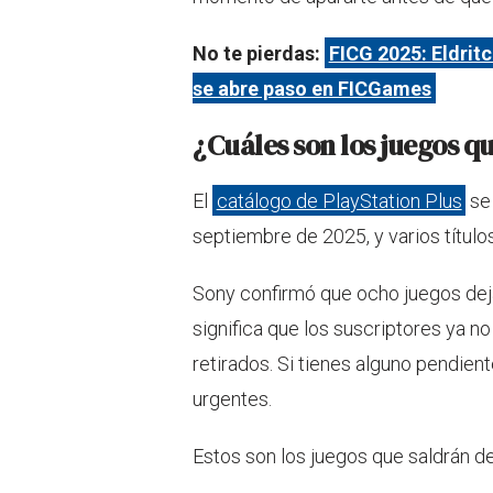
No te pierdas:
FICG 2025: Eldrit
se abre paso en FICGames
¿Cuáles son los juegos q
El
catálogo de PlayStation Plus
se 
septiembre de 2025, y varios título
Sony confirmó que ocho juegos dejar
significa que los suscriptores ya n
retirados. Si tienes alguno pendien
urgentes.
Estos son los juegos que saldrán d