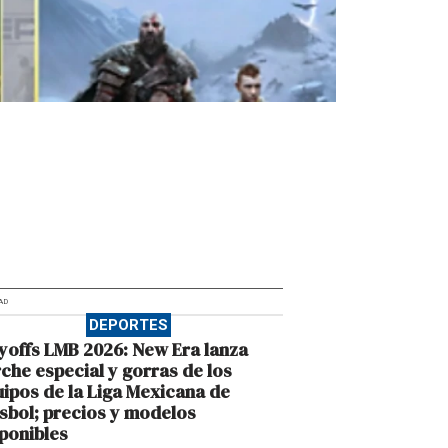
AD
DEPORTES
yoffs LMB 2026: New Era lanza
che especial y gorras de los
ipos de la Liga Mexicana de
sbol; precios y modelos
ponibles