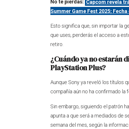
No te pierdas:
Capcom revela trái
Summer Game Fest 2025; Fecha d
Esto significa que, sin importar la g
que uses, perderás el acceso a esto
retiro.
¿Cuándo ya no estarán di
PlayStation Plus?
Aunque Sony ya reveló los títulos q
compañía aún no ha confirmado la f
Sin embargo, siguiendo el patrón ha
apunta a que será a mediados de s
semana del mes, según la informac