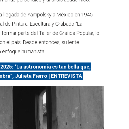
 la llegada de Yampolsky a México en 1945,
l de Pintura, Escultura y Grabado “La
formar parte del Taller de Gráfica Popular, lo
con el país. Desde entonces, su lente
 enfoque humanista.
 2025: “La astronomía es tan bella que,
mbra”, Julieta Fierro | ENTREVISTA