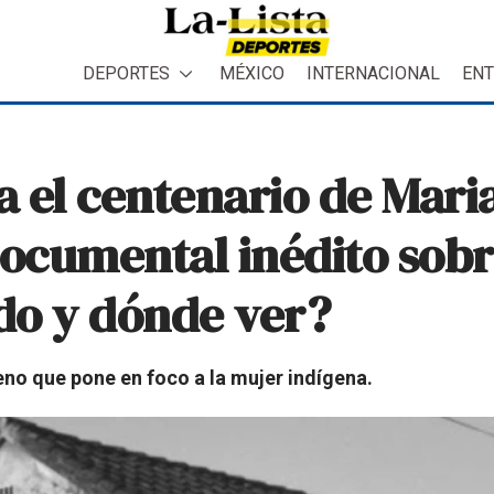
DEPORTES
MÉXICO
INTERNACIONAL
ENT
el centenario de Mari
ocumental inédito sob
o y dónde ver?
eno que pone en foco a la mujer indígena.