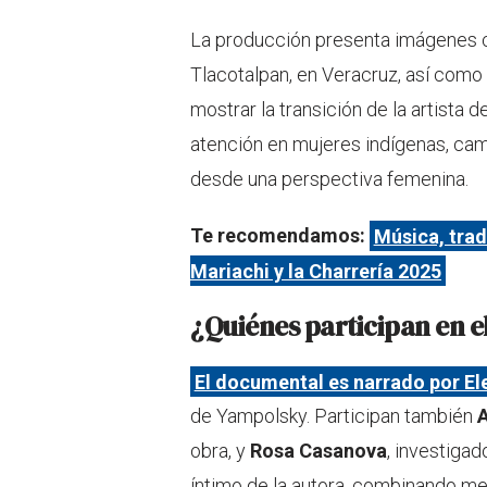
La producción presenta imágenes 
Tlacotalpan, en Veracruz, así como 
mostrar la transición de la artista d
atención en mujeres indígenas, camp
desde una perspectiva femenina.
Te recomendamos:
Música, tradi
Mariachi y la Charrería 2025
¿Quiénes participan en 
El documental es narrado por E
de Yampolsky. Participan también
obra, y
Rosa Casanova
, investiga
íntimo de la autora, combinando me