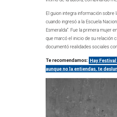
El guion integra información sobre
cuando ingresó a la Escuela Naciona
Esmeralda”. Fue la primera mujer en 
que marcó el inicio de su relación 
documentó realidades sociales con
Te recomendamos:
Hay Festival
aunque no la entiendas, te deslu