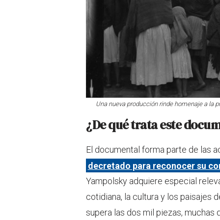
Una nueva producción rinde homenaje a la pri
¿De qué trata este docu
El documental forma parte de las ac
decretado para reconocer su cont
Yampolsky adquiere especial releva
cotidiana, la cultura y los paisajes 
supera las dos mil piezas, muchas 