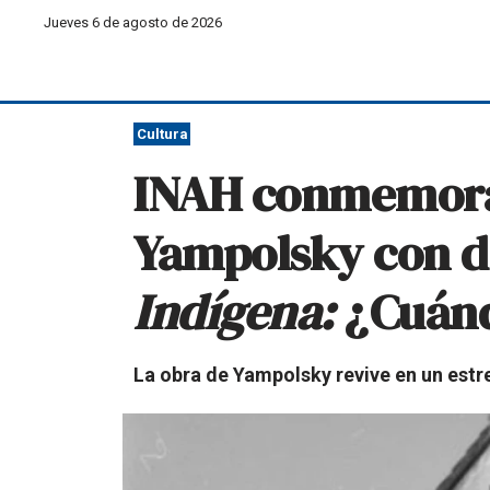
Jueves 6 de agosto de 2026
Cultura
INAH conmemora 
Yampolsky con d
Indígena:
¿Cuánd
La obra de Yampolsky revive en un estr