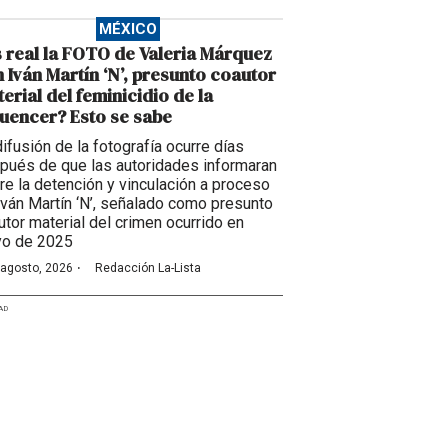
MÉXICO
 real la FOTO de Valeria Márquez
 Iván Martín ‘N’, presunto coautor
erial del feminicidio de la
luencer? Esto se sabe
difusión de la fotografía ocurre días
pués de que las autoridades informaran
re la detención y vinculación a proceso
Iván Martín ‘N’, señalado como presunto
utor material del crimen ocurrido en
o de 2025
·
 agosto, 2026
Redacción La-Lista
AD