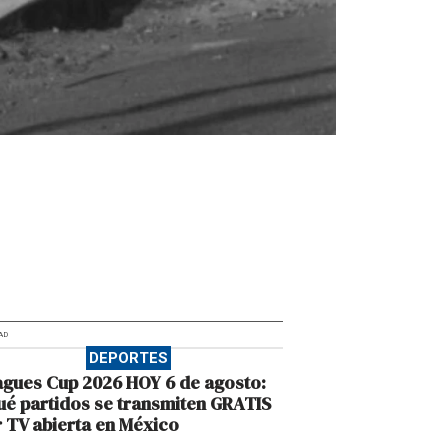
AD
DEPORTES
gues Cup 2026 HOY 6 de agosto:
é partidos se transmiten GRATIS
 TV abierta en México