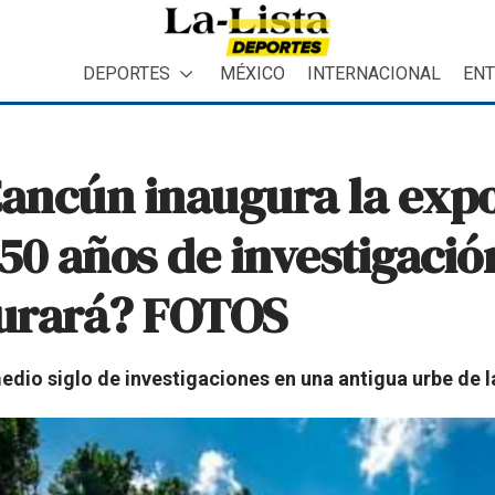
DEPORTES
MÉXICO
INTERNACIONAL
ENT
ancún inaugura la expo
50 años de investigaci
durará? FOTOS
io siglo de investigaciones en una antigua urbe de l