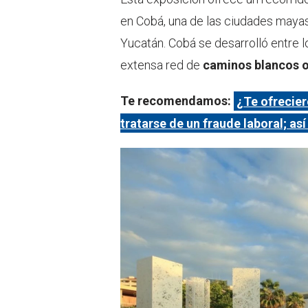
en Cobá, una de las ciudades mayas
Yucatán. Cobá se desarrolló entre l
extensa red de
caminos blancos 
Te recomendamos:
¿Te ofrecier
tratarse de un fraude laboral; as