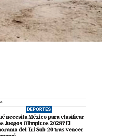
AD
DEPORTES
é necesita México para clasificar
os Juegos Olímpicos 2028? El
orama del Tri Sub-20 tras vencer
Panamá