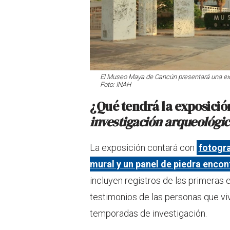
El Museo Maya de Cancún presentará una expo
Foto: INAH
¿Qué tendrá la exposici
investigación arqueológi
La exposición contará con
fotogra
mural y un panel de piedra encon
incluyen registros de las primeras 
testimonios de las personas que vi
temporadas de investigación.