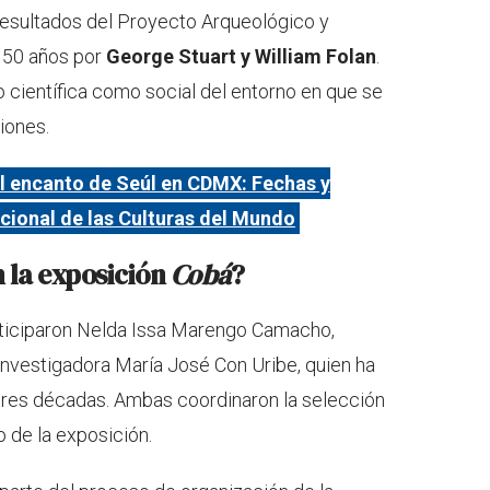
resultados del Proyecto Arqueológico y
e 50 años por
George Stuart y William Folan
.
 científica como social del entorno en que se
iones.
l encanto de Seúl en CDMX: Fechas y
acional de las Culturas del Mundo
 la exposición
Cobá
?
articiparon Nelda Issa Marengo Camacho,
 investigadora María José Con Uribe, quien ha
tres décadas. Ambas coordinaron la selección
 de la exposición.