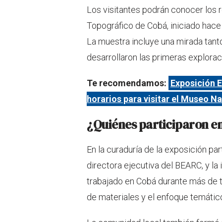
Los visitantes podrán conocer los 
Topográfico de Cobá, iniciado hac
La muestra incluye una mirada tanto
desarrollaron las primeras explorac
Te recomendamos:
Exposición E
horarios para visitar el Museo N
¿Quiénes participaron en
En la curaduría de la exposición p
directora ejecutiva del BEARC, y la
trabajado en Cobá durante más de 
de materiales y el enfoque temático