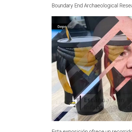
Boundary End Archaeological Resear
Esta exposición ofrece un recorrid