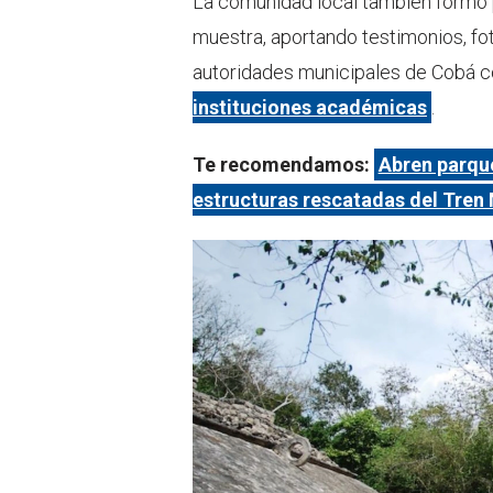
La comunidad local también formó p
muestra, aportando testimonios, fot
autoridades municipales de Cobá 
instituciones académicas
.
Te recomendamos:
Abren parque
estructuras rescatadas del Tren