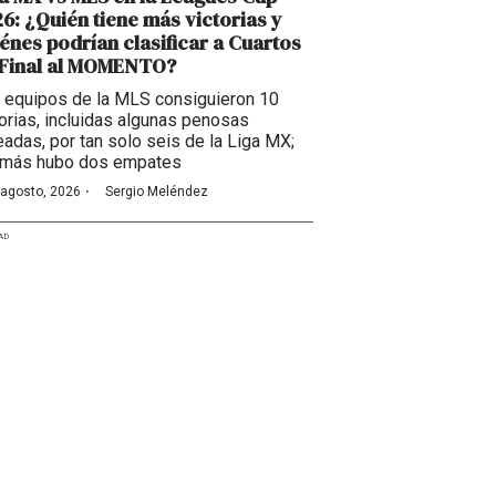
6: ¿Quién tiene más victorias y
énes podrían clasificar a Cuartos
 Final al MOMENTO?
 equipos de la MLS consiguieron 10
torias, incluidas algunas penosas
eadas, por tan solo seis de la Liga MX;
más hubo dos empates
·
 agosto, 2026
Sergio Meléndez
AD