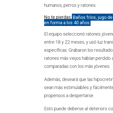
humanos, perros y ratones.
No te pierdas:
Baños fríos, jugo d
en forma a los 40 años
El equipo seleccionó ratones jóvene
entre 18 y 22 meses, y usó luz tran
específicas. Grabaron los resultad
ratones más viejos habían perdido
comparadas con los más jóvenes.
Además, deseará que las hipocretin
sean más estimulables y fácilment
propensos a despertarse.
Esto puede deberse al deterioro co