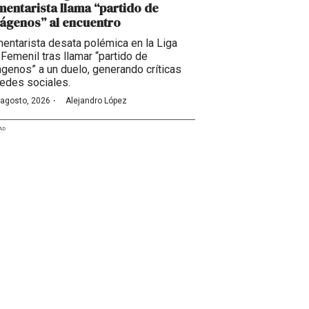
entarista llama “partido de
ágenos” al encuentro
entarista desata polémica en la Liga
Femenil tras llamar “partido de
ágenos” a un duelo, generando críticas
redes sociales.
·
 agosto, 2026
Alejandro López
AD