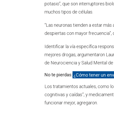
potasio”, que son interruptores bio
muchos tipos de células.
“Las neuronas tienden a estar más a
despiertas con mayor frecuencia”, 
Identificar la vía específica respon
mejores drogas, argumentaron Laura
de Neurociencia y Salud Mental de A
No te pierdas:
¿Cómo tener un enve
Los tratamientos actuales, como los
cognitivas y caídas”, y medicamen
funcionar mejor, agregaron.