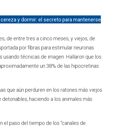
e cereza y dormir: el secreto para mantenerse
s, de entre tres a cinco meses, y viejos, de
sportada por fibras para estimular neuronas
os usando técnicas de imagen. Hallaron que los
 aproximadamente un 38% de las hipocretinas
as que aún perduren en los ratones más viejos
e detonables, haciendo a los animales más
n el paso del tiempo de los “canales de