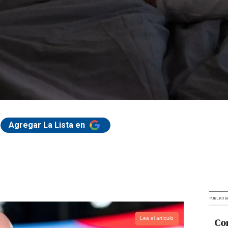
Agregar La Lista en
PUBLICID
Lea el artículo
Cor