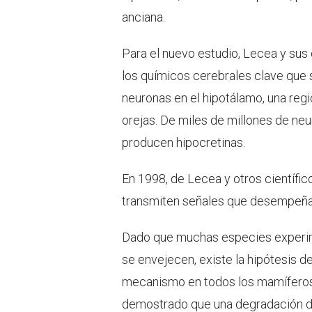
anciana.
Para el nuevo estudio, Lecea y sus 
los químicos cerebrales clave que
neuronas en el hipotálamo, una regi
orejas. De miles de millones de neu
producen hipocretinas.
En 1998, de Lecea y otros científic
transmiten señales que desempeñan un
Dado que muchas especies experi
se envejecen, existe la hipótesis 
mecanismo en todos los mamíferos.
demostrado que una degradación de