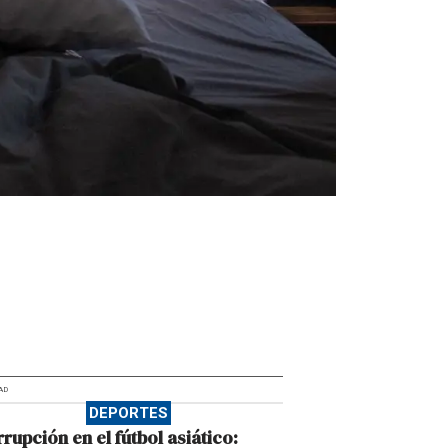
AD
DEPORTES
rupción en el fútbol asiático: