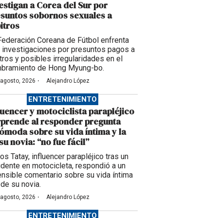
estigan a Corea del Sur por
suntos sobornos sexuales a
itros
Federación Coreana de Fútbol enfrenta
 investigaciones por presuntos pagos a
itros y posibles irregularidades en el
bramiento de Hong Myung-bo.
·
 agosto, 2026
Alejandro López
ENTRETENIMIENTO
luencer y motociclista parapléjico
prende al responder pregunta
ómoda sobre su vida íntima y la
su novia: “no fue fácil”
os Tatay, influencer parapléjico tras un
idente en motocicleta, respondió a un
ensible comentario sobre su vida íntima
 de su novia.
·
 agosto, 2026
Alejandro López
ENTRETENIMIENTO