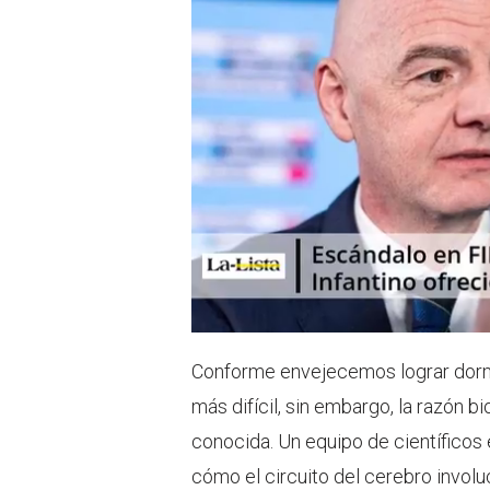
p
Conforme envejecemos lograr dorm
más difícil, sin embargo, la razón 
conocida. Un equipo de científicos
cómo el circuito del cerebro involuc