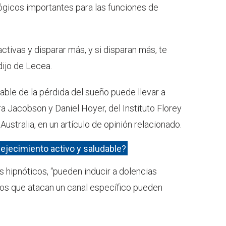
lógicos importantes para las funciones de
ctivas y disparar más, y si disparan más, te
dijo de Lecea.
sable de la pérdida del sueño puede llevar a
 Jacobson y Daniel Hoyer, del Instituto Florey
ustralia, en un artículo de opinión relacionado.
jecimiento activo y saludable?
 hipnóticos, “pueden inducir a dolencias
tos que atacan un canal específico pueden