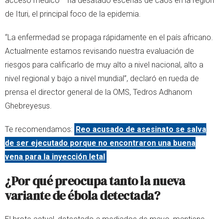
acceso médico— ha desatado escenas de caos en la región
de Ituri, el principal foco de la epidemia.
“La enfermedad se propaga rápidamente en el país africano.
Actualmente estamos revisando nuestra evaluación de
riesgos para calificarlo de muy alto a nivel nacional, alto a
nivel regional y bajo a nivel mundial”, declaró en rueda de
prensa el director general de la OMS, Tedros Adhanom
Ghebreyesus.
Te recomendamos:
Reo acusado de asesinato se salva
de ser ejecutado porque no encontraron una buena
vena para la inyección letal
¿Por qué preocupa tanto la nueva
variante de ébola detectada?