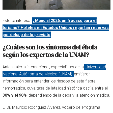
Esto te interesa:
¿Mundial 2026, un fracaso para el
turismo? Hoteles en Estados Unidos reportan reservas
por debajo de lo previsto
¿Cuáles son los síntomas del ébola
según los expertos de la UNAM?
Ante la alerta internacional, especialistas de la
Universidad
Nacional Autónoma de México (UNAM)
emitieron
información para entender los riesgos de esta fiebre
hemorrágica, cuya tasa de letalidad histórica oscila entre el
30% y el 90%
, dependiendo de la cepa y la atención médica.
El Dr. Mauricio Rodríguez Álvarez, vocero del Programa