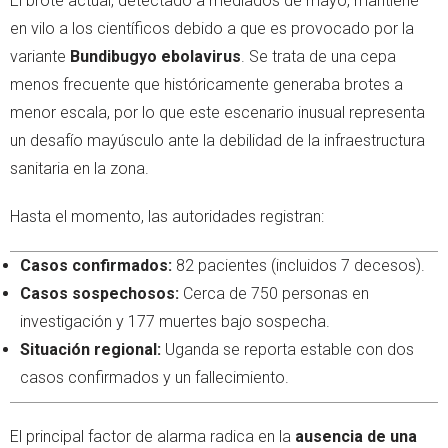
El brote actual, detectado a mediados de mayo, mantiene
en vilo a los científicos debido a que es provocado por la
variante
Bundibugyo ebolavirus
. Se trata de una cepa
menos frecuente que históricamente generaba brotes a
menor escala, por lo que este escenario inusual representa
un desafío mayúsculo ante la debilidad de la infraestructura
sanitaria en la zona.
Hasta el momento, las autoridades registran:
Casos confirmados:
82 pacientes (incluidos 7 decesos).
Casos sospechosos:
Cerca de 750 personas en
investigación y 177 muertes bajo sospecha.
Situación regional:
Uganda se reporta estable con dos
casos confirmados y un fallecimiento.
El principal factor de alarma radica en la
ausencia de una