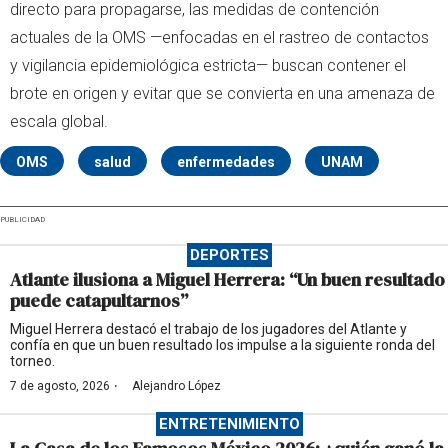
directo para propagarse, las medidas de contención
actuales de la OMS —enfocadas en el rastreo de contactos
y vigilancia epidemiológica estricta— buscan contener el
brote en origen y evitar que se convierta en una amenaza de
escala global.
OMS
salud
enfermedades
UNAM
PUBLICIDAD
DEPORTES
Atlante ilusiona a Miguel Herrera: “Un buen resultado
puede catapultarnos”
Miguel Herrera destacó el trabajo de los jugadores del Atlante y
confía en que un buen resultado los impulse a la siguiente ronda del
torneo.
·
7 de agosto, 2026
Alejandro López
ENTRETENIMIENTO