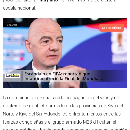
p
escala nacional.
Lea el artículo
La combinación de una rápida propagación del virus y un
contexto de conflicto armado en las provincias de Kivu del
Norte y Kivu del Sur —donde los enfrentamientos entre las
fuerzas congoleñas y el grupo armado M23 dificultan el