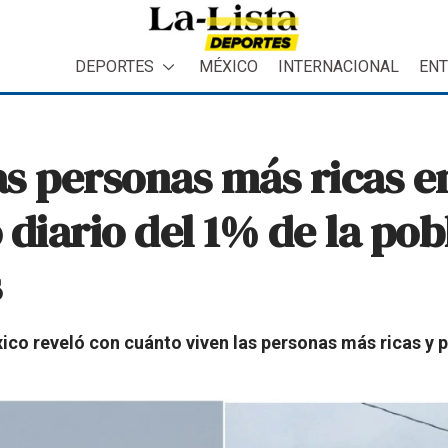
DEPORTES
MÉXICO
INTERNACIONAL
ENT
s personas más ricas e
o diario del 1% de la po
s
co reveló con cuánto viven las personas más ricas y po