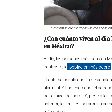
Te contamos cuánto ganan los más ricos en 
¿Con cuánto viven al día
en México?
Al día, las personas más ricas en 
contraste, la
población más pobre
El estudio señala que “la desigual
alarmante” haciendo que “el acces
por el nivel de ingreso”, pese a las
anterior, las cuales lograron un au
más pobres.