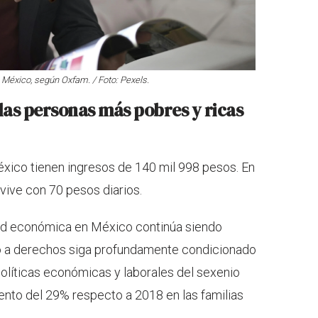
México, según Oxfam. / Foto: Pexels.
 las personas más pobres y ricas
México tienen ingresos de 140 mil 998 pesos. En
vive con 70 pesos diarios.
dad económica en México continúa siendo
o a derechos siga profundamente condicionado
 políticas económicas y laborales del sexenio
mento del 29% respecto a 2018 en las familias