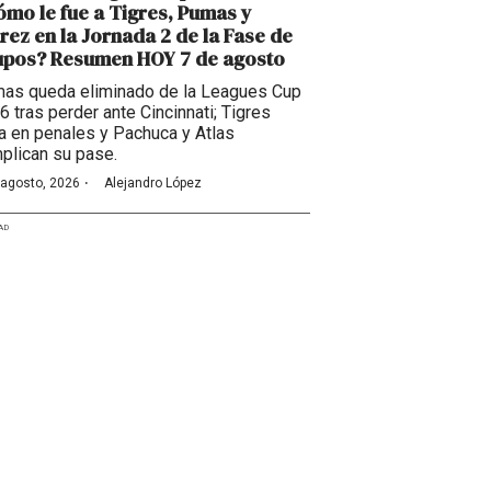
mo le fue a Tigres, Pumas y
rez en la Jornada 2 de la Fase de
upos? Resumen HOY 7 de agosto
as queda eliminado de la Leagues Cup
6 tras perder ante Cincinnati; Tigres
a en penales y Pachuca y Atlas
plican su pase.
·
 agosto, 2026
Alejandro López
AD