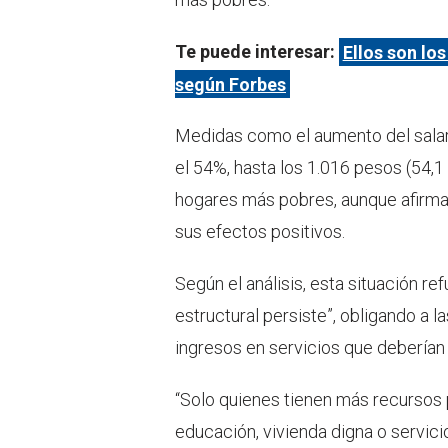
Te puede interesar:
Ellos son lo
según Forbes
Medidas como el aumento del sala
el 54%, hasta los 1.016 pesos (54,1
hogares más pobres, aunque afirma 
sus efectos positivos.
Según el análisis, esta situación re
estructural persiste”, obligando a l
ingresos en servicios que deberían 
“Solo quienes tienen más recursos
educación, vivienda digna o servici