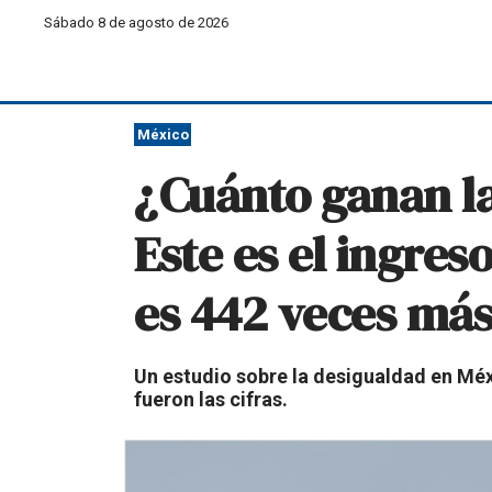
Sábado 8 de agosto de 2026
México
¿Cuánto ganan la
Este es el ingres
es 442 veces má
Un estudio sobre la desigualdad en Méxi
fueron las cifras.