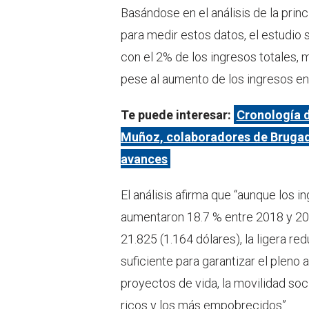
Basándose en el análisis de la prin
para medir estos datos, el estudio
con el 2% de los ingresos totales, 
pese al aumento de los ingresos en 
Te puede interesar:
Cronología 
Muñoz, colaboradores de Brugada
avances
El análisis afirma que “aunque los
aumentaron 18.7 % entre 2018 y 20
21.825 (1.164 dólares), la ligera re
suficiente para garantizar el pleno
proyectos de vida, la movilidad soc
ricos y los más empobrecidos”.