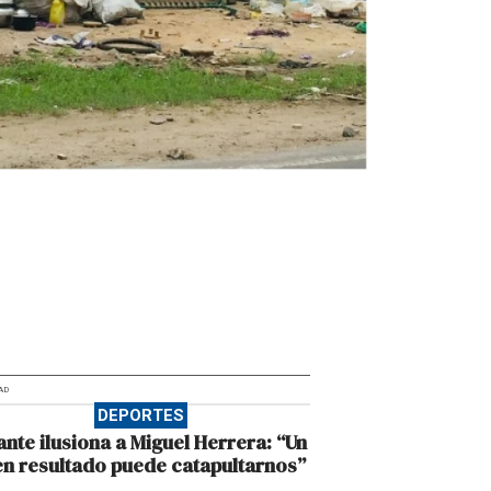
AD
DEPORTES
ante ilusiona a Miguel Herrera: “Un
n resultado puede catapultarnos”