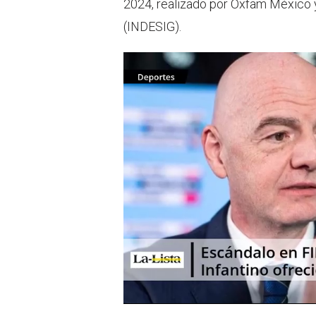
2024, realizado por Oxfam México y
(INDESIG).