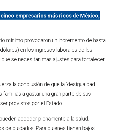
s cinco empresarios más ricos de México,
rio mínimo provocaron un incremento de hasta
 dólares) en los ingresos laborales de los
que se necesitan más ajustes para fortalecer
fuerza la conclusión de que la “desigualdad
as familias a gastar una gran parte de sus
ser provistos por el Estado.
 pueden acceder plenamente a la salud,
os de cuidados. Para quienes tienen bajos